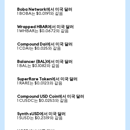
Boba Network에서 미국 달러
1 BOBA는 $0.0191와 같음
Wrapped HBAR에서 미국 달러
1 WHBAR는 $0.0672와 같음
Compound Dai에서 미국 달러
1 CDAI는 $0.025와 같음
Balancer (BAL)에서 미국 달러
1 BAL는 $0.1082와 같음
SuperRare Token에서 미국 달러
1 RARE는 $0.0123와 같음
Compound USD Coin에서 미국 달러
1 CUSDC는 $0.0253와 같음
Synth sUSD에서 미국 달러
1 SUSD는 $0.2319와 같음