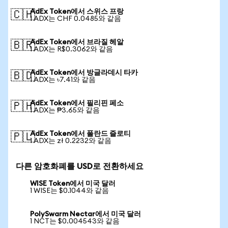
AdEx Token에서 스위스 프랑
🇨🇭
1 ADX는 CHF 0.0485와 같음
AdEx Token에서 브라질 헤알
🇧🇷
1 ADX는 R$0.3062와 같음
AdEx Token에서 방글라데시 타카
🇧🇩
1 ADX는 ৳7.41와 같음
AdEx Token에서 필리핀 페소
🇵🇭
1 ADX는 ₱3.65와 같음
AdEx Token에서 폴란드 즐로티
🇵🇱
1 ADX는 zł 0.2232와 같음
다른 암호화폐를 USD로 전환하세요
WISE Token에서 미국 달러
1 WISE는 $0.1044와 같음
PolySwarm Nectar에서 미국 달러
1 NCT는 $0.004543와 같음