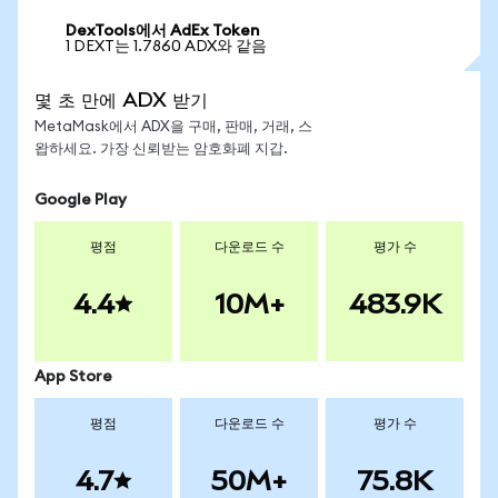
DexTools에서 AdEx Token
1 DEXT는 1.7860 ADX와 같음
몇 초 만에 ADX 받기
MetaMask에서 ADX을 구매, 판매, 거래, 스
왑하세요. 가장 신뢰받는 암호화폐 지갑.
Google Play
평점
다운로드 수
평가 수
4.4
10M+
483.9K
App Store
평점
다운로드 수
평가 수
4.7
50M+
75.8K