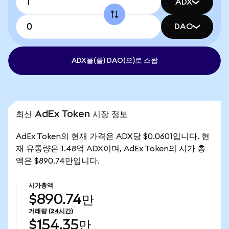
ADX
DAO
ADX을(를) DAO(으)로 스왑
최신 AdEx Token 시장 정보
AdEx Token의 현재 가격은 ADX당 $0.0601입니다. 현
재 유통량은 1.48억 ADX이며, AdEx Token의 시가 총
액은 $890.74만입니다.
시가총액
$890.74만
거래량
(24시간)
$154.35만