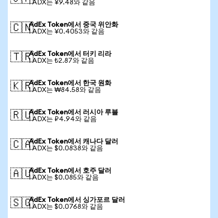
1 ADX는 ¥9.48와 같음
AdEx Token에서 중국 위안화
🇨🇳
1 ADX는 ¥0.4053와 같음
AdEx Token에서 터키 리라
🇹🇷
1 ADX는 ₺2.87와 같음
AdEx Token에서 한국 원화
🇰🇷
1 ADX는 ₩84.58와 같음
AdEx Token에서 러시아 루블
🇷🇺
1 ADX는 ₽4.94와 같음
AdEx Token에서 캐나다 달러
🇨🇦
1 ADX는 $0.0838와 같음
AdEx Token에서 호주 달러
🇦🇺
1 ADX는 $0.085와 같음
AdEx Token에서 싱가포르 달러
🇸🇬
1 ADX는 $0.0768와 같음