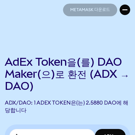
METAMASK 다운로드
METAMASK 다운로드
AdEx Token을(를) DAO
Maker(으)로 환전 (ADX →
DAO)
ADX/DAO: 1 ADEX TOKEN은(는) 2.5880 DAO에 해
당합니다