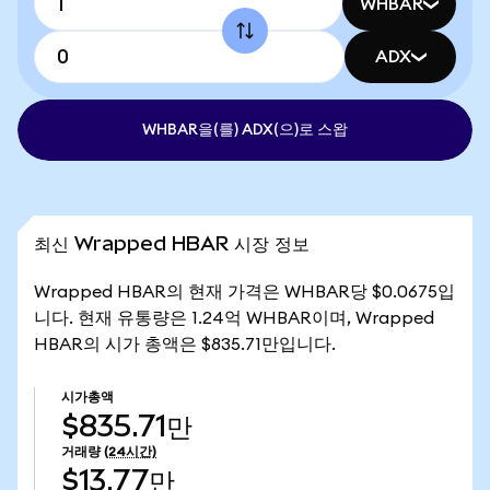
WHBAR
ADX
WHBAR을(를) ADX(으)로 스왑
최신 Wrapped HBAR 시장 정보
Wrapped HBAR의 현재 가격은 WHBAR당 $0.0675입
니다. 현재 유통량은 1.24억 WHBAR이며, Wrapped
HBAR의 시가 총액은 $835.71만입니다.
시가총액
$835.71만
거래량
(24시간)
$13.77만