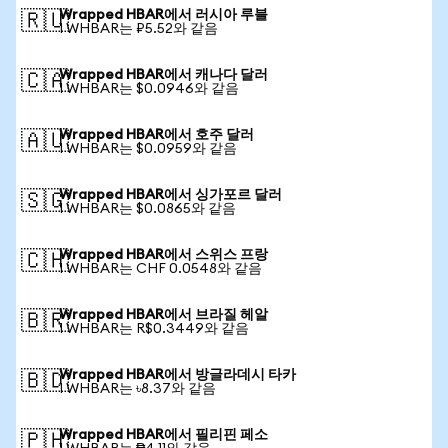
Wrapped HBAR에서 러시아 루블
🇷🇺
1 WHBAR는 ₽5.52와 같음
Wrapped HBAR에서 캐나다 달러
🇨🇦
1 WHBAR는 $0.0946와 같음
Wrapped HBAR에서 호주 달러
🇦🇺
1 WHBAR는 $0.0959와 같음
Wrapped HBAR에서 싱가포르 달러
🇸🇬
1 WHBAR는 $0.0865와 같음
Wrapped HBAR에서 스위스 프랑
🇨🇭
1 WHBAR는 CHF 0.0548와 같음
Wrapped HBAR에서 브라질 헤알
🇧🇷
1 WHBAR는 R$0.3449와 같음
Wrapped HBAR에서 방글라데시 타카
🇧🇩
1 WHBAR는 ৳8.37와 같음
Wrapped HBAR에서 필리핀 페소
🇵🇭