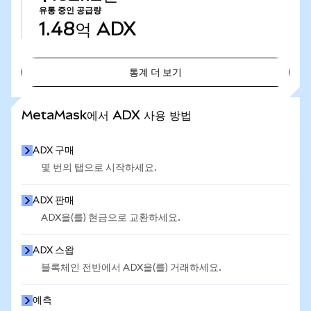
유통 중인 공급량
1.48억
ADX
통계 더 보기
통계 더 보기
MetaMask에서 ADX 사용 방법
ADX 구매
몇 번의 탭으로 시작하세요.
ADX 판매
ADX을(를) 현금으로 교환하세요.
ADX 스왑
블록체인 전반에서 ADX을(를) 거래하세요.
예측