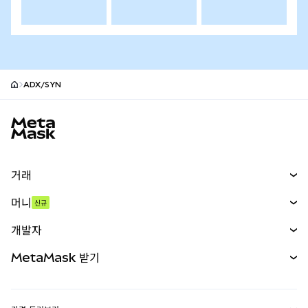
ADX/SYN
MetaMask 사이트 바닥글
거래
스왑
머니
신규
예측 시장
신규
매수
개발자
무기한 선물
신규
카드
문서 보기
MetaMask 받기
실물자산
mUSD
신규
대시보드
Transaction Shield
수익 창출
Smart Accounts Kit
에이전트 지갑
신규