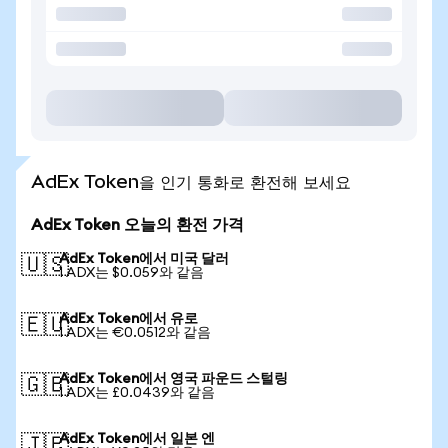
AdEx Token을 인기 통화로 환전해 보세요
AdEx Token 오늘의 환전 가격
AdEx Token에서 미국 달러
🇺🇸
1 ADX는 $0.059와 같음
AdEx Token에서 유로
🇪🇺
1 ADX는 €0.0512와 같음
AdEx Token에서 영국 파운드 스털링
🇬🇧
1 ADX는 £0.0439와 같음
AdEx Token에서 일본 엔
🇯🇵