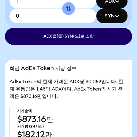
ADX
SYN
ADX을(를) SYN(으)로 스왑
최신 AdEx Token 시장 정보
AdEx Token의 현재 가격은 ADX당 $0.059입니다. 현
재 유통량은 1.48억 ADX이며, AdEx Token의 시가 총
액은 $873.16만입니다.
시가총액
$873.16만
거래량
(24시간)
$182.12만