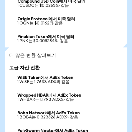
Compound USD Coin에서 미국 달러
1 CUSDC는 $0.0253와 같음
Origin Protocol에서 미국 달러
1 OGN는 $0.0162와 같음
Pinakion Token에서 미국 달러
1 PNK는 $0.008284와 같음
더 많은 변환 살펴보기
고급 자산 전환
WISE Token에서 AdEx Token
1 WISE는 1.7633 ADX와 같음
Wrapped HBAR에서 AdEx Token
1 WHBAR는 1.1793 ADX와 같음
Boba Network에서 AdEx Token
1 BOBA는 0.323828 ADX와 같음
PolySwarm Nectar에서 AdEx Token