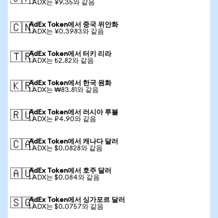
1 ADX는 ¥9.35와 같음
AdEx Token에서 중국 위안화
🇨🇳
1 ADX는 ¥0.3983와 같음
AdEx Token에서 터키 리라
🇹🇷
1 ADX는 ₺2.82와 같음
AdEx Token에서 한국 원화
🇰🇷
1 ADX는 ₩83.81와 같음
AdEx Token에서 러시아 루블
🇷🇺
1 ADX는 ₽4.90와 같음
AdEx Token에서 캐나다 달러
🇨🇦
1 ADX는 $0.0828와 같음
AdEx Token에서 호주 달러
🇦🇺
1 ADX는 $0.084와 같음
AdEx Token에서 싱가포르 달러
🇸🇬
1 ADX는 $0.0757와 같음