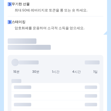
무기한 선물
최대 50배 레버리지로 토큰을 롱 또는 숏 하세요.
스테이킹
암호화폐를 운용하여 소극적 소득을 얻으세요.
거래
15분
30분
1시간
4시간
1일