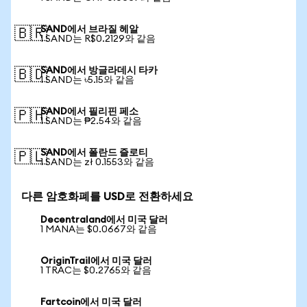
SAND에서 브라질 헤알
🇧🇷
1 SAND는 R$0.2129와 같음
SAND에서 방글라데시 타카
🇧🇩
1 SAND는 ৳5.15와 같음
SAND에서 필리핀 페소
🇵🇭
1 SAND는 ₱2.54와 같음
SAND에서 폴란드 즐로티
🇵🇱
1 SAND는 zł 0.1553와 같음
다른 암호화폐를 USD로 전환하세요
Decentraland에서 미국 달러
1 MANA는 $0.0667와 같음
OriginTrail에서 미국 달러
1 TRAC는 $0.2765와 같음
Fartcoin에서 미국 달러