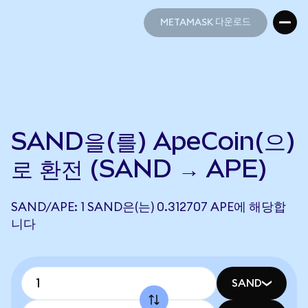
METAMASK 다운로드
METAMASK 다운로드
SAND을(를) ApeCoin(으)
로 환전 (SAND → APE)
SAND/APE: 1 SAND은(는) 0.312707 APE에 해당합
니다
SAND