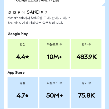
1 GLM는 2.2021 SAND와 같음
몇 초 만에 SAND 받기
MetaMask에서 SAND을 구매, 판매, 거래, 스
왑하세요. 가장 신뢰받는 암호화폐 지갑.
Google Play
평점
다운로드 수
평가 수
4.4
10M+
483.9K
App Store
평점
다운로드 수
평가 수
4.7
50M+
75.8K