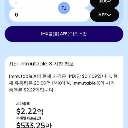
IMX
APE
IMX을(를) APE(으)로 스왑
최신 Immutable X 시장 정보
Immutable X의 현재 가격은 IMX당 $0.1109입니다. 현
재 유통량은 20.00억 IMX이며, Immutable X의 시가
총액은 $2.22억입니다.
시가총액
$2.22억
거래량
(24시간)
$533.25만