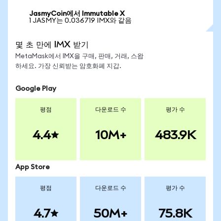
JasmyCoin에서 Immutable X
1 JASMY는 0.036719 IMX와 같음
몇 초 만에 IMX 받기
MetaMask에서 IMX을 구매, 판매, 거래, 스왑
하세요. 가장 신뢰받는 암호화폐 지갑.
Google Play
평점
다운로드 수
평가 수
4.4
10M+
483.9K
App Store
평점
다운로드 수
평가 수
4.7
50M+
75.8K