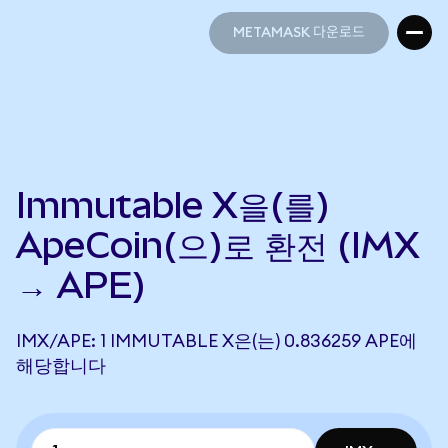
METAMASK 다운로드
METAMASK 다운로드
Immutable X을(를)
ApeCoin(으)로 환전 (IMX
→ APE)
IMX/APE: 1 IMMUTABLE X은(는) 0.836259 APE에
해당합니다