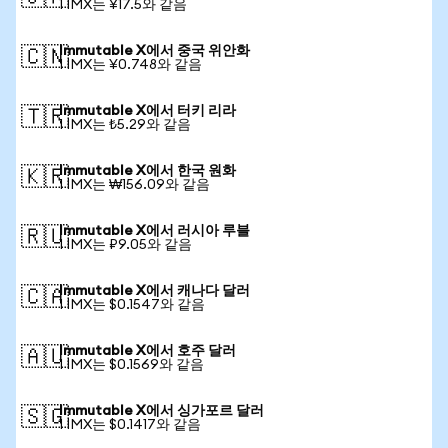
1 IMX는 ¥17.5와 같음
Immutable X에서 중국 위안화
🇨🇳
1 IMX는 ¥0.748와 같음
Immutable X에서 터키 리라
🇹🇷
1 IMX는 ₺5.29와 같음
Immutable X에서 한국 원화
🇰🇷
1 IMX는 ₩156.09와 같음
Immutable X에서 러시아 루블
🇷🇺
1 IMX는 ₽9.05와 같음
Immutable X에서 캐나다 달러
🇨🇦
1 IMX는 $0.1547와 같음
Immutable X에서 호주 달러
🇦🇺
1 IMX는 $0.1569와 같음
Immutable X에서 싱가포르 달러
🇸🇬
1 IMX는 $0.1417와 같음