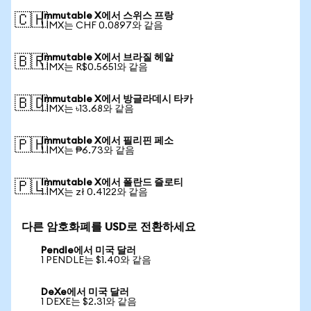
Immutable X에서 스위스 프랑
🇨🇭
1 IMX는 CHF 0.0897와 같음
Immutable X에서 브라질 헤알
🇧🇷
1 IMX는 R$0.5651와 같음
Immutable X에서 방글라데시 타카
🇧🇩
1 IMX는 ৳13.68와 같음
Immutable X에서 필리핀 페소
🇵🇭
1 IMX는 ₱6.73와 같음
Immutable X에서 폴란드 즐로티
🇵🇱
1 IMX는 zł 0.4122와 같음
다른 암호화폐를 USD로 전환하세요
Pendle에서 미국 달러
1 PENDLE는 $1.40와 같음
DeXe에서 미국 달러
1 DEXE는 $2.31와 같음