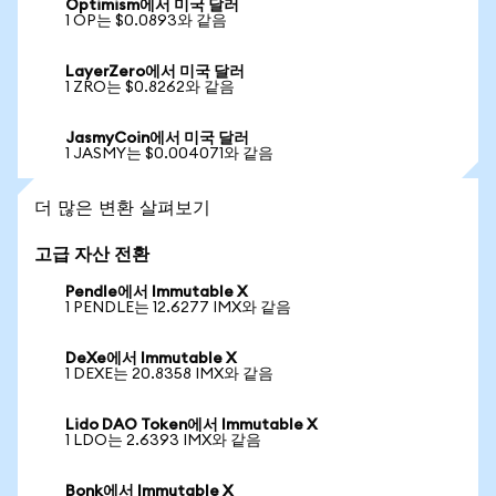
Optimism에서 미국 달러
1 OP는 $0.0893와 같음
LayerZero에서 미국 달러
1 ZRO는 $0.8262와 같음
JasmyCoin에서 미국 달러
1 JASMY는 $0.004071와 같음
더 많은 변환 살펴보기
고급 자산 전환
Pendle에서 Immutable X
1 PENDLE는 12.6277 IMX와 같음
DeXe에서 Immutable X
1 DEXE는 20.8358 IMX와 같음
Lido DAO Token에서 Immutable X
1 LDO는 2.6393 IMX와 같음
Bonk에서 Immutable X