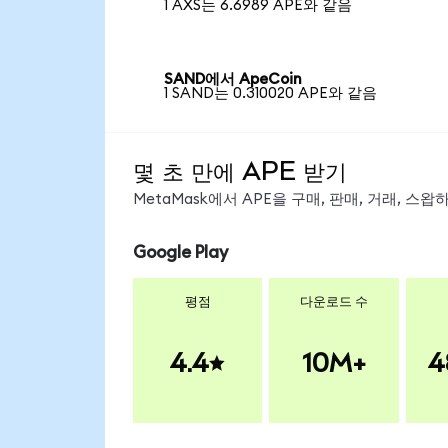
1 AXS는 6.6989 APE와 같음
SAND에서 ApeCoin
1 SAND는 0.310020 APE와 같음
몇 초 만에 APE 받기
MetaMask에서 APE을 구매, 판매, 거래, 스
Google Play
평점
다운로드 수
4.4
10M+
4