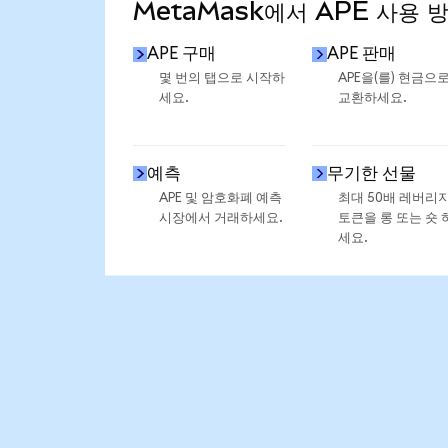
MetaMask에서 APE 사용 
APE 구매
APE 판매
몇 번의 탭으로 시작하
APE을(를) 현금으
세요.
교환하세요.
예측
무기한 선물
APE 및 암호화폐 예측
최대 50배 레버리
시장에서 거래하세요.
토큰을 롱 또는 숏 
세요.