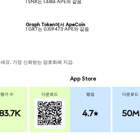
1 SNX는 1.6186 APE와 같음
Graph Token에서 ApeCoin
1 GRT는 0.109473 APE와 같음
왑하세요. 가장 신뢰받는 암호화폐 지갑.
App Store
평가 수
다운로드
평점
다운로드
83.7K
4.7
50M