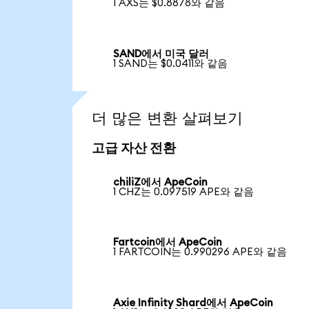
1 AXS는 $0.8878와 같음
SAND에서 미국 달러
1 SAND는 $0.0411와 같음
더 많은 변환 살펴보기
고급 자산 전환
chiliZ에서 ApeCoin
1 CHZ는 0.097519 APE와 같음
Fartcoin에서 ApeCoin
1 FARTCOIN는 0.990296 APE와 같음
Axie Infinity Shard에서 ApeCoin