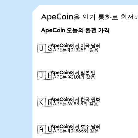
ApeCoin을 인기 통화로 환전
ApeCoin 오늘의 환전 가격
ApeCoin에서 미국 달러
🇺🇸
1 APE는 $0.1325와 같음
ApeCoin에서 일본 엔
🇯🇵
1 APE는 ¥21.01와 같음
ApeCoin에서 한국 원화
🇰🇷
1 APE는 ₩188.8와 같음
ApeCoin에서 호주 달러
🇦🇺
1 APE는 $0.1885와 같음