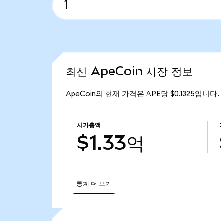
최신 ApeCoin 시장 정보
ApeCoin의 현재 가격은 APE당 $0.1325입니다.
시가총액
$1.33억
통계 더 보기
통계 더 보기