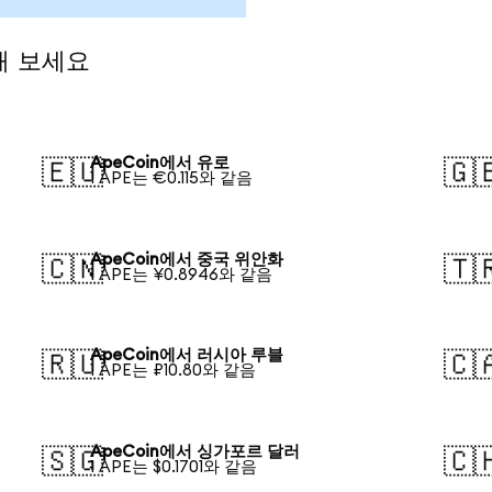
해 보세요
ApeCoin에서 유로
🇪🇺
🇬
1 APE는 €0.115와 같음
ApeCoin에서 중국 위안화
🇨🇳
🇹
1 APE는 ¥0.8946와 같음
ApeCoin에서 러시아 루블
🇷🇺
🇨
1 APE는 ₽10.80와 같음
ApeCoin에서 싱가포르 달러
🇸🇬
🇨
1 APE는 $0.1701와 같음