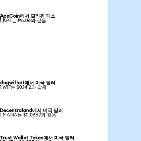
ApeCoin에서 필리핀 페소

1 APE는 ₱8.06와 같음
dogwifhat에서 미국 달러
1 WIF는 $0.1412와 같음
Decentraland에서 미국 달러
1 MANA는 $0.0662와 같음
Trust Wallet Token에서 미국 달러