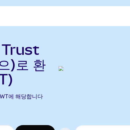
Trust
(으)로 환
T)
72 TWT에 해당합니다