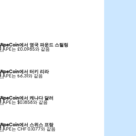
ApeCoin에서 영국 파운드 스털링

1 APE는 £0.0985와 같음
ApeCoin에서 터키 리라

1 APE는 ₺6.31와 같음
ApeCoin에서 캐나다 달러

1 APE는 $0.1858와 같음
ApeCoin에서 스위스 프랑

1 APE는 CHF 0.1077와 같음