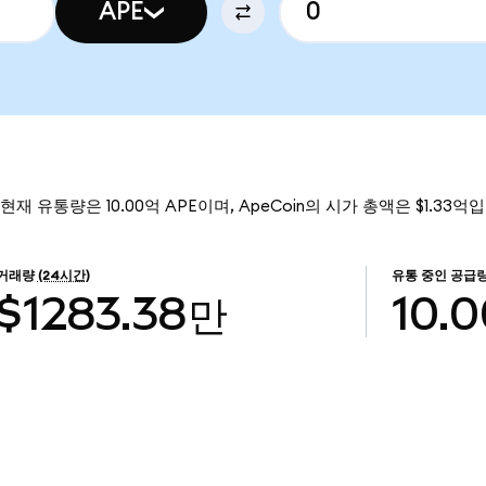
APE
 현재 유통량은 10.00억 APE이며, ApeCoin의 시가 총액은 $1.33억
거래량
(24시간)
유통 중인 공급
$1283.38만
10.