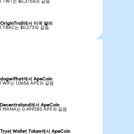
1 TWT는 $0.3756와 같음
OriginTrail에서 미국 달러
1 TRAC는 $0.273와 같음
dogwifhat에서 ApeCoin
1 WIF는 1.0656 APE와 같음
Decentraland에서 ApeCoin
1 MANA는 0.499283 APE와 같음
Trust Wallet Token에서 ApeCoin