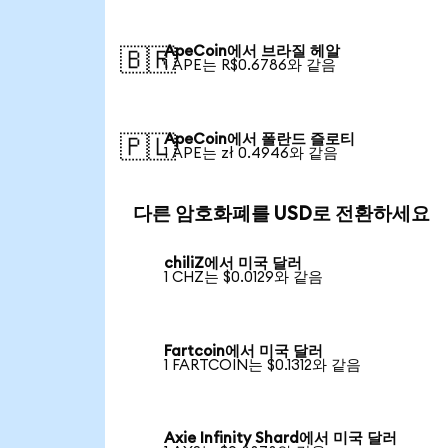
ApeCoin에서 브라질 헤알
🇧🇷
1 APE는 R$0.6786와 같음
ApeCoin에서 폴란드 즐로티
🇵🇱
1 APE는 zł 0.4946와 같음
다른 암호화폐를 USD로 전환하세요
chiliZ에서 미국 달러
1 CHZ는 $0.0129와 같음
Fartcoin에서 미국 달러
1 FARTCOIN는 $0.1312와 같음
Axie Infinity Shard에서 미국 달러