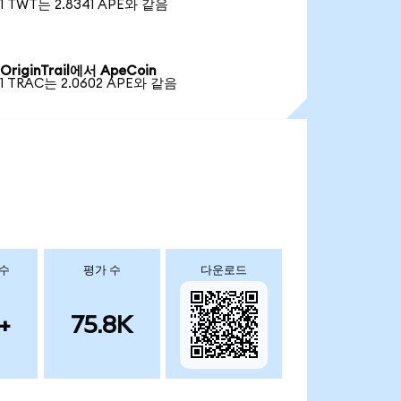
1 TWT는 2.8341 APE와 같음
OriginTrail에서 ApeCoin
1 TRAC는 2.0602 APE와 같음
 수
평가 수
다운로드
+
75.8K