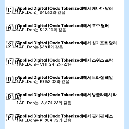
Applied Digital (Ondo Tokenized)에서 캐나다 달러
🇨🇦
1 APLDon는 $41.63와 같음
Applied Digital (Ondo Tokenized)에서 호주 달러
🇦🇺
1 APLDon는 $42.23와 같음
Applied Digital (Ondo Tokenized)에서 싱가포르 달러
🇸🇬
1 APLDon는 $38.11와 같음
Applied Digital (Ondo Tokenized)에서 스위스 프랑
🇨🇭
1 APLDon는 CHF 24.12와 같음
Applied Digital (Ondo Tokenized)에서 브라질 헤알
🇧🇷
1 APLDon는 R$152.02와 같음
Applied Digital (Ondo Tokenized)에서 방글라데시 타
🇧🇩
카
1 APLDon는 ৳3,674.28와 같음
Applied Digital (Ondo Tokenized)에서 필리핀 페소
🇵🇭
1 APLDon는 ₱1,804.92와 같음