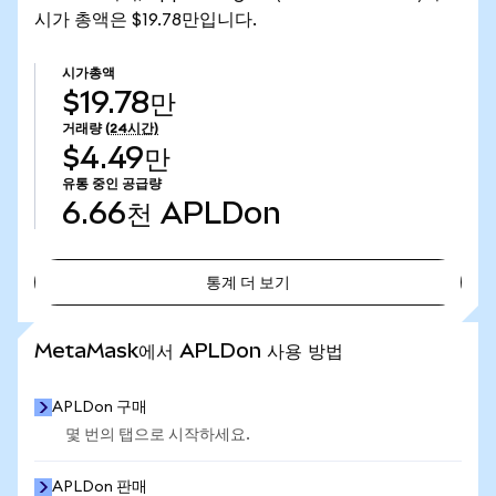
시가 총액은 $19.78만입니다.
시가총액
$19.78만
거래량
(24시간)
$4.49만
유통 중인 공급량
6.66천
APLDon
통계 더 보기
통계 더 보기
MetaMask에서 APLDon 사용 방법
APLDon 구매
몇 번의 탭으로 시작하세요.
APLDon 판매