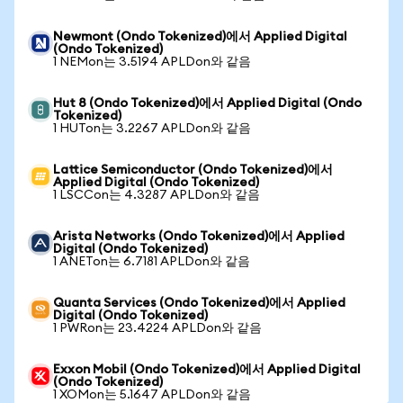
Newmont (Ondo Tokenized)에서 Applied Digital
(Ondo Tokenized)
1 NEMon는 3.5194 APLDon와 같음
Hut 8 (Ondo Tokenized)에서 Applied Digital (Ondo
Tokenized)
1 HUTon는 3.2267 APLDon와 같음
Lattice Semiconductor (Ondo Tokenized)에서
Applied Digital (Ondo Tokenized)
1 LSCCon는 4.3287 APLDon와 같음
Arista Networks (Ondo Tokenized)에서 Applied
Digital (Ondo Tokenized)
1 ANETon는 6.7181 APLDon와 같음
Quanta Services (Ondo Tokenized)에서 Applied
Digital (Ondo Tokenized)
1 PWRon는 23.4224 APLDon와 같음
Exxon Mobil (Ondo Tokenized)에서 Applied Digital
(Ondo Tokenized)
1 XOMon는 5.1647 APLDon와 같음