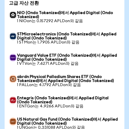
고급 자산 전환
NIO (Ondo Tokenized)에서 Applied Digital (Ondo
Tokenized)
1 NIOon는 0.157292 APLDon와 같음
STMicroelectronics (Ondo Tokenized)에서 Applied
Digital (Ondo Tokenized)
1 STMon는 1.7905 APLDon와 같음
Vanguard Value ETF (Ondo Tokenized)에서 Applied
Digital (Ondo Tokenized)
1 VTVon는 7.6271 APLDon와 같음
abrdn Physical Palladium Shares ETF (Ondo
Tokenized)에서 Applied Digital (Ondo Tokenized)
1 PALLon는 4.1792 APLDon와 같음
Entegris (Ondo Tokenized)에서 Applied Digital
(Ondo Tokenized)
1 ENTGon는 4.9266 APLDon와 같음
US Natural Gas Fund (Ondo Tokenized)에서 Applied
Digital (Ondo Tokenized)
1 UNGon는 0.331088 APLDon와 같음