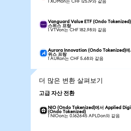
1 XOMon는 CHF 125.19와 같음
Vanguard Value ETF (Ondo Tokenize
스위스 프랑
1 VTVon는 CHF 182.98와 같음
Aurora Innovation (Ondo Tokenized)
위스 프랑
1 AURon는 CHF 5.68와 같음
더 많은 변환 살펴보기
고급 자산 전환
NIO (Ondo Tokenized)에서 Applied Digi
(Ondo Tokenized)
1 NIOon는 0.162645 APLDon와 같음