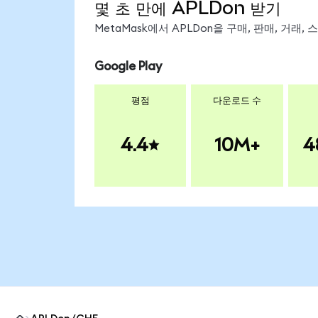
몇 초 만에 APLDon 받기
MetaMask에서 APLDon을 구매, 판매, 거래
Google Play
평점
다운로드 수
4.4
10M+
4