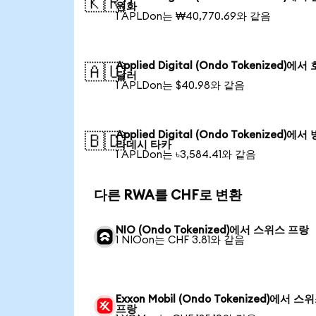
🇰🇷
원화
1 APLDon는 ₩40,770.69와 같음
Applied Digital (Ondo Tokenized)에서
🇦🇺
달러
1 APLDon는 $40.98와 같음
Applied Digital (Ondo Tokenized)에서
🇧🇩
라데시 타카
1 APLDon는 ৳3,584.41와 같음
다른 RWA를 CHF로 변환
NIO (Ondo Tokenized)에서 스위스 프랑
1 NIOon는 CHF 3.81와 같음
Exxon Mobil (Ondo Tokenized)에서 스
프랑