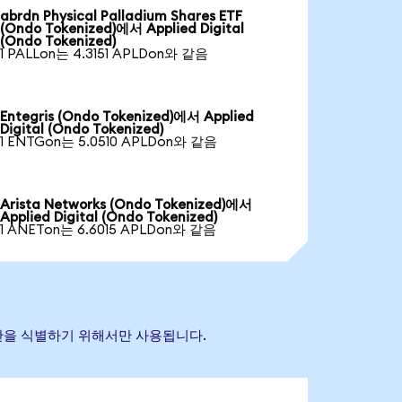
abrdn Physical Palladium Shares ETF
(Ondo Tokenized)에서 Applied Digital
(Ondo Tokenized)
1 PALLon는 4.3151 APLDon와 같음
Entegris (Ondo Tokenized)에서 Applied
Digital (Ondo Tokenized)
1 ENTGon는 5.0510 APLDon와 같음
Arista Networks (Ondo Tokenized)에서
Applied Digital (Ondo Tokenized)
1 ANETon는 6.6015 APLDon와 같음
조 자산을 식별하기 위해서만 사용됩니다.