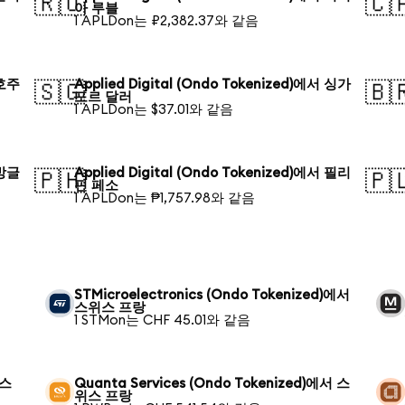
🇷🇺
🇨
아 루블
1 APLDon는 ₽2,382.37와 같음
 호주
Applied Digital (Ondo Tokenized)에서 싱가
🇸🇬
🇧
포르 달러
1 APLDon는 $37.01와 같음
 방글
Applied Digital (Ondo Tokenized)에서 필리
🇵🇭
🇵
핀 페소
1 APLDon는 ₱1,757.98와 같음
STMicroelectronics (Ondo Tokenized)에서
스위스 프랑
1 STMon는 CHF 45.01와 같음
위스
Quanta Services (Ondo Tokenized)에서 스
위스 프랑