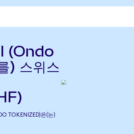
al (Ondo
(를) 스위스
HF)
NDO TOKENIZED)은(는)