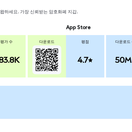
, 스왑하세요. 가장 신뢰받는 암호화폐 지갑.
App Store
평가 수
다운로드
평점
다운로드
83.8K
4.7
50M