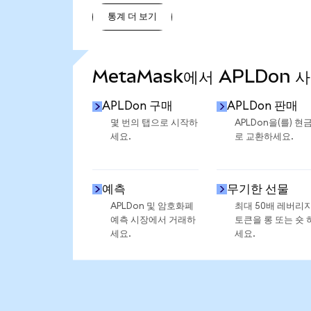
통계 더 보기
통계 더 보기
MetaMask에서 APLDon 
APLDon 구매
APLDon 판매
몇 번의 탭으로 시작하
APLDon을(를) 현
세요.
로 교환하세요.
예측
무기한 선물
APLDon 및 암호화폐
최대 50배 레버리
예측 시장에서 거래하
토큰을 롱 또는 숏 
세요.
세요.