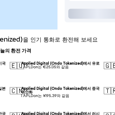
 Tokenized)을 인기 통화로 환전해 보세요
d) 오늘의 환전 가격
 미국
Applied Digital (Ondo Tokenized)에서 유로
🇪🇺
🇬
1 APLDon는 €25.05와 같음
 일본
Applied Digital (Ondo Tokenized)에서 중국
🇨🇳
🇹
위안화
1 APLDon는 ¥195.39와 같음
 한국
Applied Digital (Ondo Tokenized)에서 러시