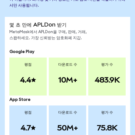
서만 사용됩니다.
몇 초 만에 APLDon 받기
MetaMask에서 APLDon을 구매, 판매, 거래,
스왑하세요. 가장 신뢰받는 암호화폐 지갑.
Google Play
평점
다운로드 수
평가 수
4.4
10M+
483.9K
App Store
평점
다운로드 수
평가 수
4.7
50M+
75.8K