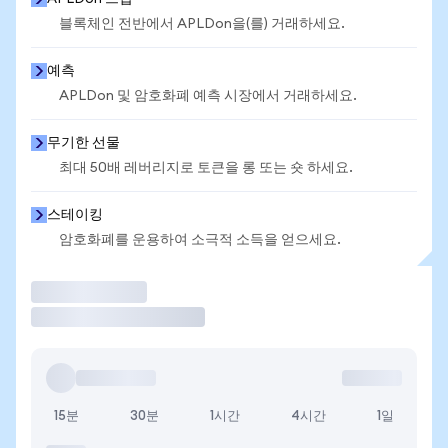
블록체인 전반에서 APLDon을(를) 거래하세요.
예측
APLDon 및 암호화폐 예측 시장에서 거래하세요.
무기한 선물
최대 50배 레버리지로 토큰을 롱 또는 숏 하세요.
스테이킹
암호화폐를 운용하여 소극적 소득을 얻으세요.
거래
15분
30분
1시간
4시간
1일