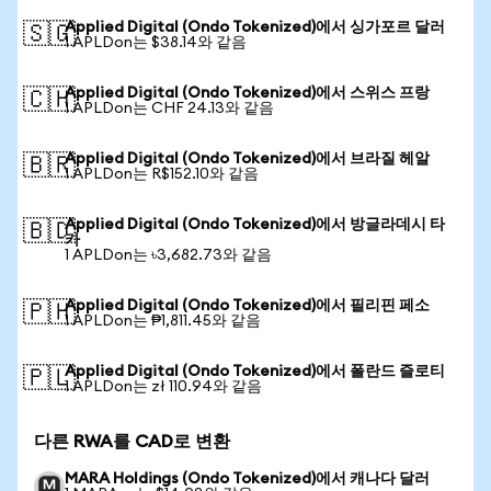
Applied Digital (Ondo Tokenized)에서 싱가포르 달러
🇸🇬
1 APLDon는 $38.14와 같음
Applied Digital (Ondo Tokenized)에서 스위스 프랑
🇨🇭
1 APLDon는 CHF 24.13와 같음
Applied Digital (Ondo Tokenized)에서 브라질 헤알
🇧🇷
1 APLDon는 R$152.10와 같음
Applied Digital (Ondo Tokenized)에서 방글라데시 타
🇧🇩
카
1 APLDon는 ৳3,682.73와 같음
Applied Digital (Ondo Tokenized)에서 필리핀 페소
🇵🇭
1 APLDon는 ₱1,811.45와 같음
Applied Digital (Ondo Tokenized)에서 폴란드 즐로티
🇵🇱
1 APLDon는 zł 110.94와 같음
다른 RWA를 CAD로 변환
MARA Holdings (Ondo Tokenized)에서 캐나다 달러