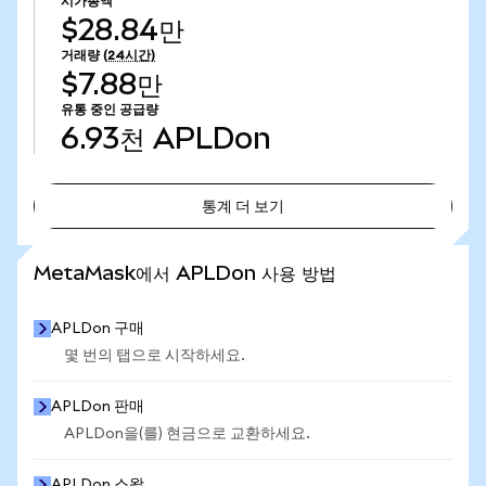
시가총액
$28.84만
거래량
(24시간)
$7.88만
유통 중인 공급량
6.93천
APLDon
통계 더 보기
통계 더 보기
MetaMask에서 APLDon 사용 방법
APLDon 구매
몇 번의 탭으로 시작하세요.
APLDon 판매
APLDon을(를) 현금으로 교환하세요.
APLDon 스왑