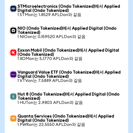
STMicroelectronics (Ondo Tokenized)에서 Applied
Digital (Ondo Tokenized)
1 STMon는 1.8529 APLDon와 같음
NIO (Ondo Tokenized)에서 Applied Digital (Ondo
Tokenized)
1 NIOon는 0.159520 APLDon와 같음
Exxon Mobil (Ondo Tokenized)에서 Applied Digital
(Ondo Tokenized)
1 XOMon는 5.1770 APLDon와 같음
Vanguard Value ETF (Ondo Tokenized)에서 Applied
Digital (Ondo Tokenized)
1 VTVon는 7.5889 APLDon와 같음
Hut 8 (Ondo Tokenized)에서 Applied Digital (Ondo
Tokenized)
1 HUTon는 2.9803 APLDon와 같음
Quanta Services (Ondo Tokenized)에서 Applied
Digital (Ondo Tokenized)
1 PWRon는 22.5550 APLDon와 같음