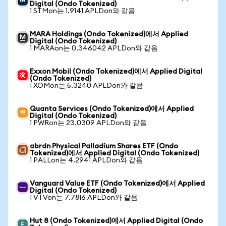
Digital (Ondo Tokenized)
1 STMon는 1.9141 APLDon와 같음
MARA Holdings (Ondo Tokenized)에서 Applied
Digital (Ondo Tokenized)
1 MARAon는 0.346042 APLDon와 같음
Exxon Mobil (Ondo Tokenized)에서 Applied Digital
(Ondo Tokenized)
1 XOMon는 5.3240 APLDon와 같음
Quanta Services (Ondo Tokenized)에서 Applied
Digital (Ondo Tokenized)
1 PWRon는 23.0309 APLDon와 같음
abrdn Physical Palladium Shares ETF (Ondo
Tokenized)에서 Applied Digital (Ondo Tokenized)
1 PALLon는 4.2941 APLDon와 같음
Vanguard Value ETF (Ondo Tokenized)에서 Applied
Digital (Ondo Tokenized)
1 VTVon는 7.7816 APLDon와 같음
Hut 8 (Ondo Tokenized)에서 Applied Digital (Ondo