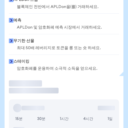
블록체인 전반에서 APLDon을(를) 거래하세요.
예측
APLDon 및 암호화폐 예측 시장에서 거래하세요.
무기한 선물
최대 50배 레버리지로 토큰을 롱 또는 숏 하세요.
스테이킹
암호화폐를 운용하여 소극적 소득을 얻으세요.
거래
15분
30분
1시간
4시간
1일