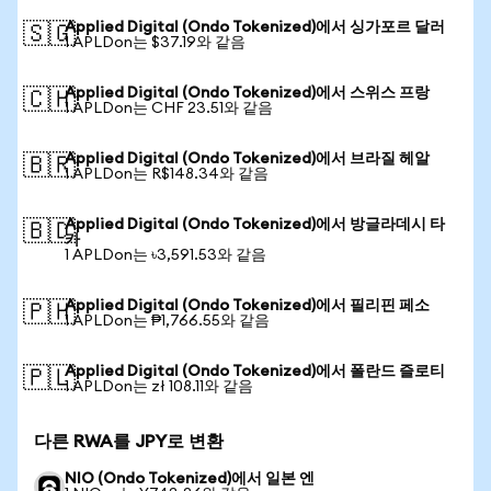
Applied Digital (Ondo Tokenized)에서 싱가포르 달러
🇸🇬
1 APLDon는 $37.19와 같음
Applied Digital (Ondo Tokenized)에서 스위스 프랑
🇨🇭
1 APLDon는 CHF 23.51와 같음
Applied Digital (Ondo Tokenized)에서 브라질 헤알
🇧🇷
1 APLDon는 R$148.34와 같음
Applied Digital (Ondo Tokenized)에서 방글라데시 타
🇧🇩
카
1 APLDon는 ৳3,591.53와 같음
Applied Digital (Ondo Tokenized)에서 필리핀 페소
🇵🇭
1 APLDon는 ₱1,766.55와 같음
Applied Digital (Ondo Tokenized)에서 폴란드 즐로티
🇵🇱
1 APLDon는 zł 108.11와 같음
다른 RWA를 JPY로 변환
NIO (Ondo Tokenized)에서 일본 엔