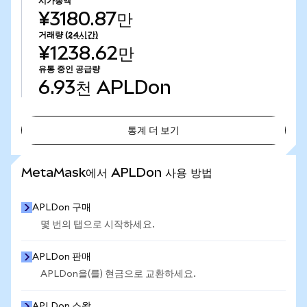
시가총액
¥3180.87만
거래량
(24시간)
¥1238.62만
유통 중인 공급량
6.93천
APLDon
통계 더 보기
통계 더 보기
MetaMask에서 APLDon 사용 방법
APLDon 구매
몇 번의 탭으로 시작하세요.
APLDon 판매
APLDon을(를) 현금으로 교환하세요.
APLDon 스왑