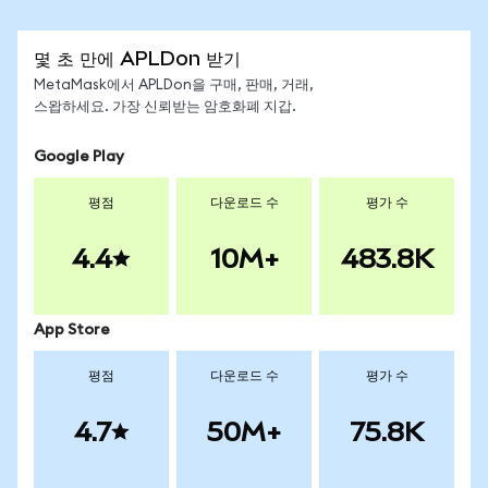
몇 초 만에 APLDon 받기
MetaMask에서 APLDon을 구매, 판매, 거래,
스왑하세요. 가장 신뢰받는 암호화폐 지갑.
Google Play
평점
다운로드 수
평가 수
4.4
10M+
483.8K
App Store
평점
다운로드 수
평가 수
4.7
50M+
75.8K