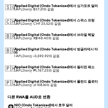
Applied Digital (Ondo Tokenized)에서 싱가포르 달러
🇸🇬
1 APLDon는 $37.21와 같음
Applied Digital (Ondo Tokenized)에서 스위스 프랑
🇨🇭
1 APLDon는 CHF 23.52와 같음
Applied Digital (Ondo Tokenized)에서 브라질 헤알
🇧🇷
1 APLDon는 R$148.40와 같음
Applied Digital (Ondo Tokenized)에서 방글라데시 타
🇧🇩
카
1 APLDon는 ৳3,592.92와 같음
Applied Digital (Ondo Tokenized)에서 필리핀 페소
🇵🇭
1 APLDon는 ₱1,767.23와 같음
Applied Digital (Ondo Tokenized)에서 폴란드 즐로티
🇵🇱
1 APLDon는 zł 108.16와 같음
다른 RWA를 AUD로 변환
NIO (Ondo Tokenized)에서 호주 달러