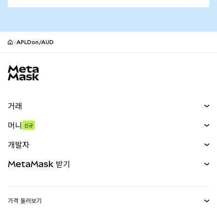
APLDon/AUD
MetaMask 사이트 바닥글
거래
스왑
머니
신규
예측 시장
신규
매수
개발자
무기한 선물
신규
카드
문서 보기
MetaMask 받기
실물자산
mUSD
신규
대시보드
Transaction Shield
수익 창출
Smart Accounts Kit
에이전트 지갑
신규
가격 둘러보기
임베디드 지갑
Snaps
비트코인 가격