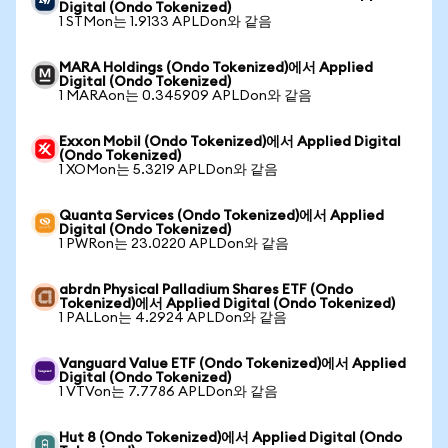
Digital (Ondo Tokenized)
1 STMon는 1.9133 APLDon와 같음
MARA Holdings (Ondo Tokenized)에서 Applied
Digital (Ondo Tokenized)
1 MARAon는 0.345909 APLDon와 같음
Exxon Mobil (Ondo Tokenized)에서 Applied Digital
(Ondo Tokenized)
1 XOMon는 5.3219 APLDon와 같음
Quanta Services (Ondo Tokenized)에서 Applied
Digital (Ondo Tokenized)
1 PWRon는 23.0220 APLDon와 같음
abrdn Physical Palladium Shares ETF (Ondo
Tokenized)에서 Applied Digital (Ondo Tokenized)
1 PALLon는 4.2924 APLDon와 같음
Vanguard Value ETF (Ondo Tokenized)에서 Applied
Digital (Ondo Tokenized)
1 VTVon는 7.7786 APLDon와 같음
Hut 8 (Ondo Tokenized)에서 Applied Digital (Ondo