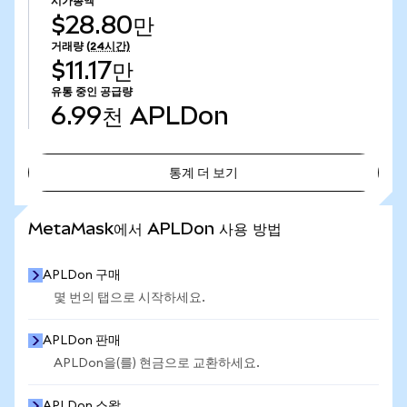
시가총액
$28.80만
거래량
(24시간)
$11.17만
유통 중인 공급량
6.99천
APLDon
통계 더 보기
통계 더 보기
MetaMask에서 APLDon 사용 방법
APLDon 구매
몇 번의 탭으로 시작하세요.
APLDon 판매
APLDon을(를) 현금으로 교환하세요.
APLDon 스왑