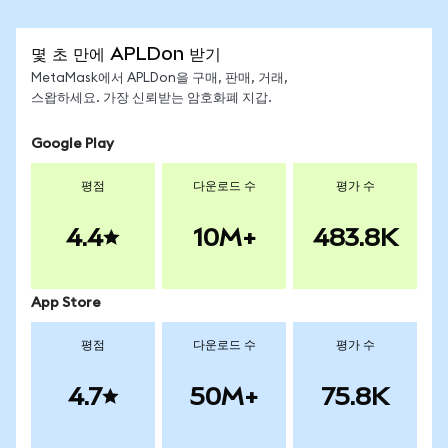
몇 초 만에 APLDon 받기
MetaMask에서 APLDon을 구매, 판매, 거래,
스왑하세요. 가장 신뢰받는 암호화폐 지갑.
Google Play
평점
다운로드 수
평가 수
4.4
10M+
483.8K
App Store
평점
다운로드 수
평가 수
4.7
50M+
75.8K