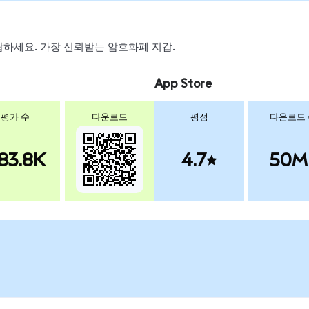
 스왑하세요. 가장 신뢰받는 암호화폐 지갑.
App Store
평가 수
다운로드
평점
다운로드
83.8K
4.7
50M