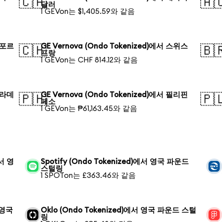
🇨🇦
🇦
달러
1 GEVon는 $1,405.59와 같음
싱가포르
GE Vernova (Ondo Tokenized)에서 스위스
🇨🇭
🇧
프랑
1 GEVon는 CHF 814.12와 같음
방글라데
GE Vernova (Ondo Tokenized)에서 필리핀
🇵🇭
🇵
페소
1 GEVon는 ₱61,163.45와 같음
에서 영
Spotify (Ondo Tokenized)에서 영국 파운드
스털링
1 SPOTon는 £363.46와 같음
서 영국
Oklo (Ondo Tokenized)에서 영국 파운드 스털
링