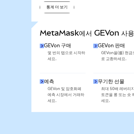
통계 더 보기
통계 더 보기
MetaMask에서 GEVon 사
GEVon 구매
GEVon 판매
몇 번의 탭으로 시작하
GEVon을(를) 현금
세요.
로 교환하세요.
예측
무기한 선물
GEVon 및 암호화폐
최대 50배 레버리
예측 시장에서 거래하
토큰을 롱 또는 숏 
세요.
세요.