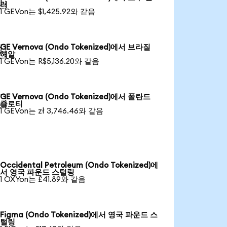

러
1 GEVon는 $1,425.92와 같음
GE Vernova (Ondo Tokenized)에서 브라질

헤알
1 GEVon는 R$5,136.20와 같음
GE Vernova (Ondo Tokenized)에서 폴란드

즐로티
1 GEVon는 zł 3,746.46와 같음
Occidental Petroleum (Ondo Tokenized)에
서 영국 파운드 스털링
1 OXYon는 £41.89와 같음
Figma (Ondo Tokenized)에서 영국 파운드 스
털링