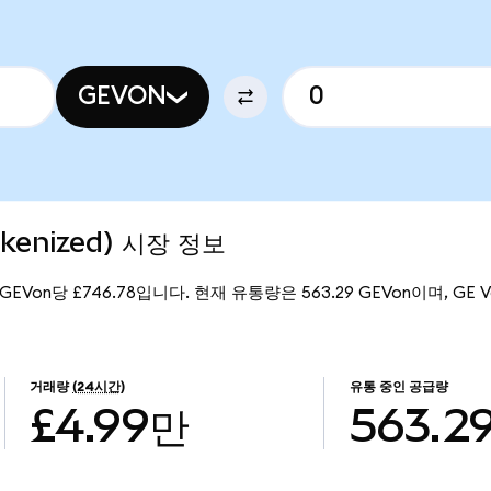
GEVON
okenized) 시장 정보
은 GEVon당 £746.78입니다. 현재 유통량은 563.29 GEVon이며, GE Ve
거래량
(24시간)
유통 중인 공급량
£4.99만
563.2