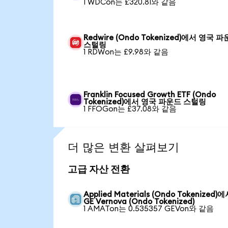
1 WDCon는 £320.81와 같음
Redwire (Ondo Tokenized)에서 영국 
스털링
1 RDWon는 £9.98와 같음
Franklin Focused Growth ETF (Ondo
Tokenized)에서 영국 파운드 스털링
1 FFOGon는 £37.08와 같음
더 많은 변환 살펴보기
고급 자산 전환
Applied Materials (Ondo Tokenized)
GE Vernova (Ondo Tokenized)
1 AMATon는 0.535357 GEVon와 같음