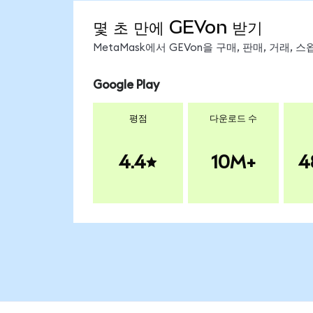
몇 초 만에 GEVon 받기
MetaMask에서 GEVon을 구매, 판매, 거래,
Google Play
평점
다운로드 수
4.4
10M+
4