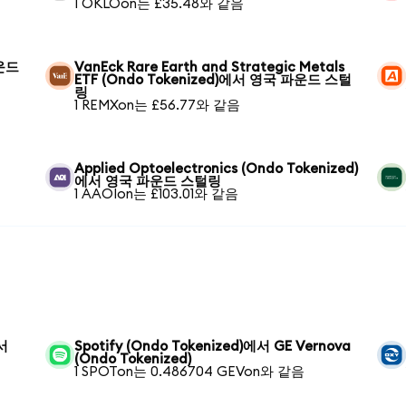
1 OKLOon는 £35.48와 같음
파운드
VanEck Rare Earth and Strategic Metals
ETF (Ondo Tokenized)에서 영국 파운드 스털
링
1 REMXon는 £56.77와 같음
Applied Optoelectronics (Ondo Tokenized)
에서 영국 파운드 스털링
1 AAOIon는 £103.01와 같음
에서
Spotify (Ondo Tokenized)에서 GE Vernova
(Ondo Tokenized)
1 SPOTon는 0.486704 GEVon와 같음