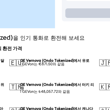
enized)을 인기 통화로 환전해 보세요
오늘의 환전 가격
 달
GE Vernova (Ondo Tokenized)에서 유로
🇪🇺
🇯
1 GEVon는 €871.50와 같음
 위
GE Vernova (Ondo Tokenized)에서 터키 리
🇹🇷
🇰
라
1 GEVon는 ₺48,057.72와 같음
시아
GE Vernova (Ondo Tokenized)에서 캐나다