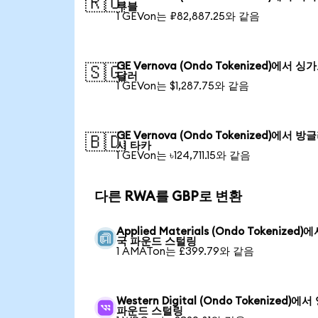
🇷🇺
루블
1 GEVon는 ₽82,887.25와 같음
GE Vernova (Ondo Tokenized)에서 
🇸🇬
달러
1 GEVon는 $1,287.75와 같음
GE Vernova (Ondo Tokenized)에서 
🇧🇩
시 타카
1 GEVon는 ৳124,711.15와 같음
다른 RWA를 GBP로 변환
Applied Materials (Ondo Tokenized)
국 파운드 스털링
1 AMATon는 £399.79와 같음
Western Digital (Ondo Tokenized)에
파운드 스털링