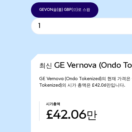
GEVON을(를) GBP(으)로 스왑
최신 GE Vernova (Ondo T
GE Vernova (Ondo Tokenized)의 현재 가격
Tokenized)의 시가 총액은 £42.06만입니다.
시가총액
£42.06만