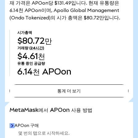
재 가격은 APOon당 $131.49입니다. 현재 유통량은
6.14천 APOon이며, Apollo Global Management
(Ondo Tokenized)의 시가 총액은 $80.72만입니다.
시가총액
$80.72만
거래량
(24시간)
$4.61천
유통 중인 공급량
6.14천
APOon
통계 더 보기
통계 더 보기
MetaMask에서 APOon 사용 방법
APOon 구매
몇 번의 탭으로 시작하세요.