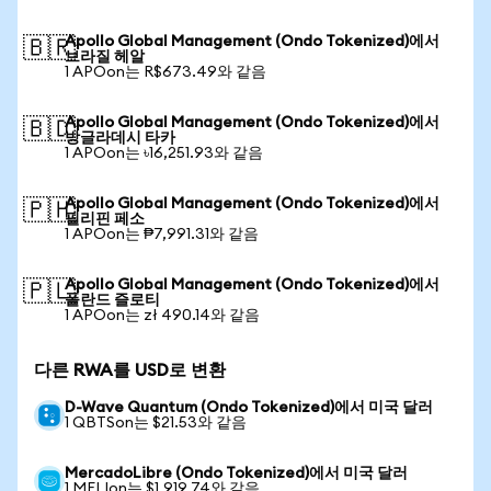
Apollo Global Management (Ondo Tokenized)에서
🇧🇷
브라질 헤알
1 APOon는 R$673.49와 같음
Apollo Global Management (Ondo Tokenized)에서
🇧🇩
방글라데시 타카
1 APOon는 ৳16,251.93와 같음
Apollo Global Management (Ondo Tokenized)에서
🇵🇭
필리핀 페소
1 APOon는 ₱7,991.31와 같음
Apollo Global Management (Ondo Tokenized)에서
🇵🇱
폴란드 즐로티
1 APOon는 zł 490.14와 같음
다른 RWA를 USD로 변환
D-Wave Quantum (Ondo Tokenized)에서 미국 달러
1 QBTSon는 $21.53와 같음
MercadoLibre (Ondo Tokenized)에서 미국 달러
1 MELIon는 $1,919.74와 같음