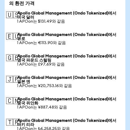
의 환전 가격
Apollo Global Management (Ondo Tokenized)에서
🇺🇸
미국 달러
1 APOon는 $131.49와 같음
Apollo Global Management (Ondo Tokenized)에서
🇪🇺
유로
1 APOon는 €113.90와 같음
Apollo Global Management (Ondo Tokenized)에서
🇬🇧
영국 파운드 스털링
1 APOon는 £97.69와 같음
Apollo Global Management (Ondo Tokenized)에서
🇯🇵
일본 엔
1 APOon는 ¥20,753.16와 같음
Apollo Global Management (Ondo Tokenized)에서
🇨🇳
중국 위안화
1 APOon는 ¥887.48와 같음
Apollo Global Management (Ondo Tokenized)에서
🇹🇷
터키 리라
1 APOon는 ₺6,258.25와 같음