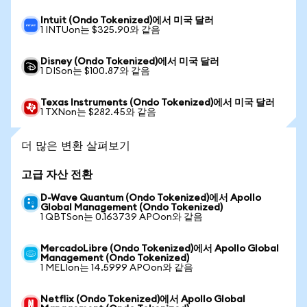
Intuit (Ondo Tokenized)에서 미국 달러
1 INTUon는 $325.90와 같음
Disney (Ondo Tokenized)에서 미국 달러
1 DISon는 $100.87와 같음
Texas Instruments (Ondo Tokenized)에서 미국 달러
1 TXNon는 $282.45와 같음
더 많은 변환 살펴보기
고급 자산 전환
D-Wave Quantum (Ondo Tokenized)에서 Apollo
Global Management (Ondo Tokenized)
1 QBTSon는 0.163739 APOon와 같음
MercadoLibre (Ondo Tokenized)에서 Apollo Global
Management (Ondo Tokenized)
1 MELIon는 14.5999 APOon와 같음
Netflix (Ondo Tokenized)에서 Apollo Global