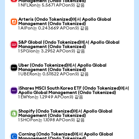
Management (Ondo Tokenized)
1 NFLXon는 5.5671 APOon와 같음
Arteris (Ondo Tokenized)에서 Apollo Global
Management (Ondo Tokenized)
1 AIPon는 0.243669 APOon와 같음
S&P Global (Ondo Tokenized)에서 Apollo Global
Management (Ondo Tokenized)
1 SPGIon는 3.2952 APOon와 같음
Uber (Ondo Tokenized)에서 Apollo Global
Management (Ondo Tokenized)
1 UBERon는 0.511522 APOon와 같음
iShares MSCI South Korea ETF (Ondo Tokenized)에서
Apollo Global Management (Ondo Tokenized)
1 EWYon는 1.2949 APOon와 같음
Shopify (Ondo Tokenized)에서 Apollo Global
Management (Ondo Tokenized)
1 SHOPon는 1.1098 APOon와 같음
Corning (Ondo Tokenized)에서 Apollo Global
Management (Ondo Tokenized)