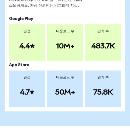
스왑하세요. 가장 신뢰받는 암호화폐 지갑.
Google Play
평점
다운로드 수
평가 수
4.4
10M+
483.7K
App Store
평점
다운로드 수
평가 수
4.7
50M+
75.8K