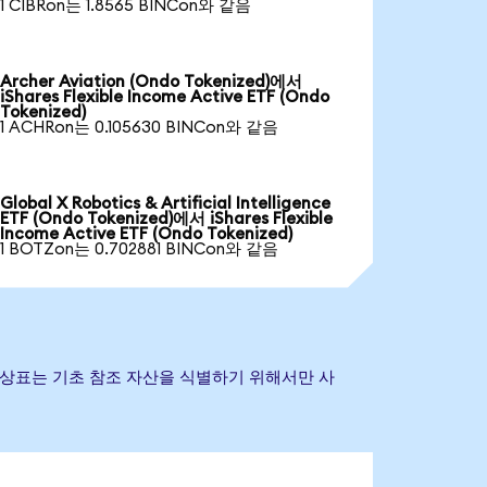
1 CIBRon는 1.8565 BINCon와 같음
Archer Aviation (Ondo Tokenized)에서
iShares Flexible Income Active ETF (Ondo
Tokenized)
1 ACHRon는 0.105630 BINCon와 같음
Global X Robotics & Artificial Intelligence
ETF (Ondo Tokenized)에서 iShares Flexible
Income Active ETF (Ondo Tokenized)
1 BOTZon는 0.702881 BINCon와 같음
 및 기타 상표는 기초 참조 자산을 식별하기 위해서만 사