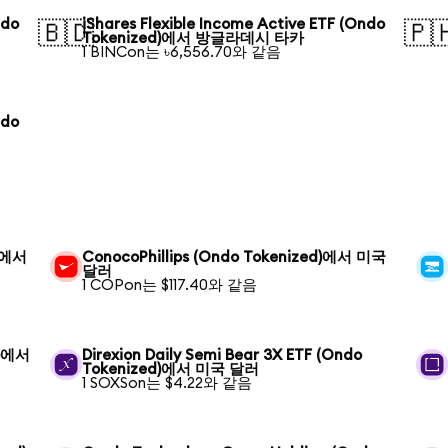
ndo
iShares Flexible Income Active ETF (Ondo
🇧🇩
🇵
Tokenized)에서 방글라데시 타카
1 BINCon는 ৳6,556.70와 같음
ndo
d)에서
ConocoPhillips (Ondo Tokenized)에서 미국
달러
1 COPon는 $117.40와 같음
d)에서
Direxion Daily Semi Bear 3X ETF (Ondo
Tokenized)에서 미국 달러
1 SOXSon는 $4.22와 같음