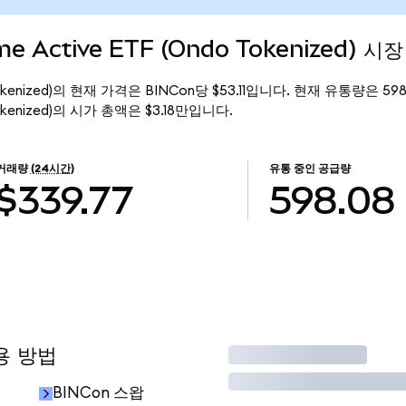
ome Active ETF (Ondo Tokenized) 시
Ondo Tokenized)의 현재 가격은 BINCon당 $53.11입니다. 현재 유통량은 59
do Tokenized)의 시가 총액은 $3.18만입니다.
거래량
(24시간)
유통 중인 공급량
$339.77
598.08
용 방법
거래
BINCon 스왑