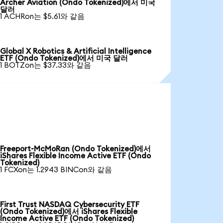
Archer Aviation (Ondo Tokenized)에서 미국
달러
1 ACHRon는 $5.61와 같음
Global X Robotics & Artificial Intelligence
ETF (Ondo Tokenized)에서 미국 달러
1 BOTZon는 $37.33와 같음
Freeport-McMoRan (Ondo Tokenized)에서
iShares Flexible Income Active ETF (Ondo
Tokenized)
1 FCXon는 1.2943 BINCon와 같음
First Trust NASDAQ Cybersecurity ETF
(Ondo Tokenized)에서 iShares Flexible
Income Active ETF (Ondo Tokenized)