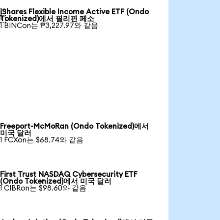
iShares Flexible Income Active ETF (Ondo

Tokenized)에서 필리핀 페소
1 BINCon는 ₱3,227.97와 같음
Freeport-McMoRan (Ondo Tokenized)에서
미국 달러
1 FCXon는 $68.74와 같음
First Trust NASDAQ Cybersecurity ETF
(Ondo Tokenized)에서 미국 달러
1 CIBRon는 $98.60와 같음