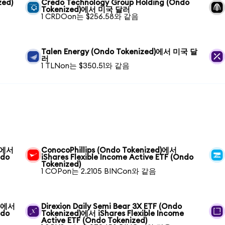
zed)
Credo Technology Group Holding (Ondo
Tokenized)에서 미국 달러
1 CRDOon는 $256.58와 같음
Talen Energy (Ondo Tokenized)에서 미국 달
러
1 TLNon는 $350.51와 같음
d)에서
ConocoPhillips (Ondo Tokenized)에서
ndo
iShares Flexible Income Active ETF (Ondo
Tokenized)
1 COPon는 2.2105 BINCon와 같음
d)에서
Direxion Daily Semi Bear 3X ETF (Ondo
ndo
Tokenized)에서 iShares Flexible Income
Active ETF (Ondo Tokenized)