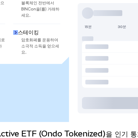
금으
블록체인 전반에서
BINCon을(를) 거래하
세요.
15분
30분
스테이킹
지로
암호화폐를 운용하여
하
소극적 소득을 얻으세
요.
e Active ETF (Ondo Tokenized)을 