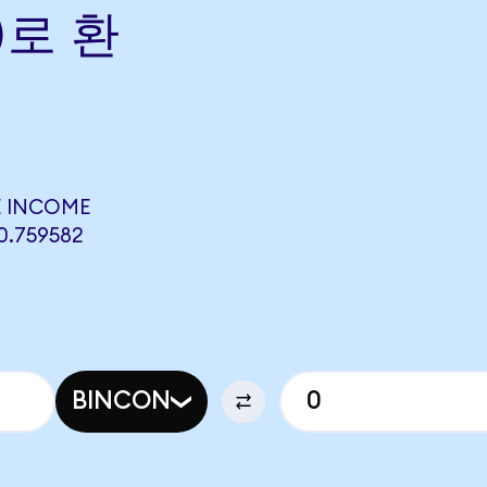
)로 환
E INCOME
0.759582
BINCON