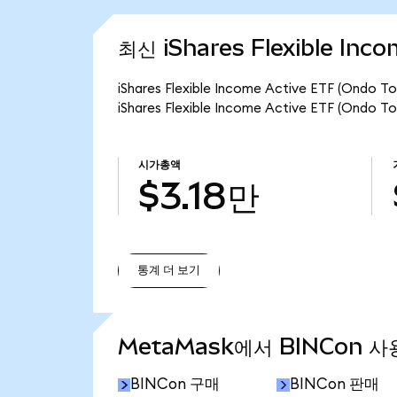
최신 iShares Flexible Inc
iShares Flexible Income Active ETF (
iShares Flexible Income Active ETF (On
시가총액
$3.18만
통계 더 보기
통계 더 보기
MetaMask에서 BINCon 사
BINCon 구매
BINCon 판매