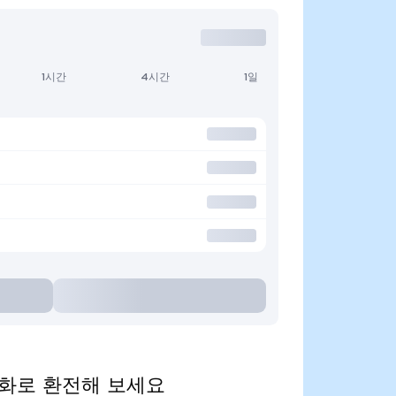
1시간
4시간
1일
인기 통화로 환전해 보세요