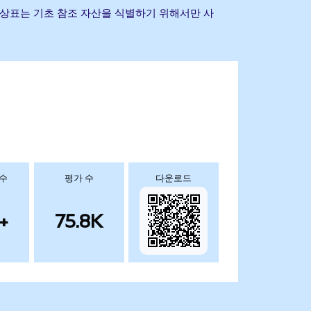
 및 기타 상표는 기초 참조 자산을 식별하기 위해서만 사
 수
평가 수
다운로드
+
75.8K