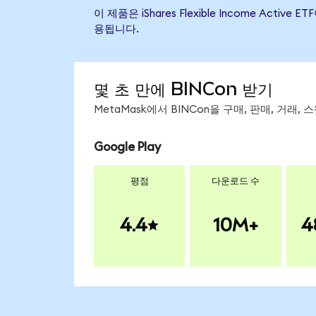
이 제품은 iShares Flexible Income A
용됩니다.
몇 초 만에 BINCon 받기
MetaMask에서 BINCon을 구매, 판매, 거래
Google Play
평점
다운로드 수
4.4
10M+
4