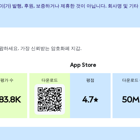
ctive ETF이(가) 발행, 후원, 보증하거나 제휴한 것이 아닙니다. 회사명
, 스왑하세요. 가장 신뢰받는 암호화폐 지갑.
App Store
평가 수
다운로드
평점
다운로드
83.8K
4.7
50M