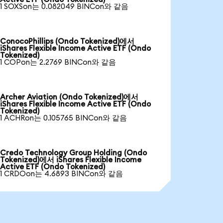
1 SOXSon는 0.082049 BINCon와 같음
ConocoPhillips (Ondo Tokenized)에서
iShares Flexible Income Active ETF (Ondo
Tokenized)
1 COPon는 2.2769 BINCon와 같음
Archer Aviation (Ondo Tokenized)에서
iShares Flexible Income Active ETF (Ondo
Tokenized)
1 ACHRon는 0.105765 BINCon와 같음
Credo Technology Group Holding (Ondo
Tokenized)에서 iShares Flexible Income
Active ETF (Ondo Tokenized)
1 CRDOon는 4.6893 BINCon와 같음