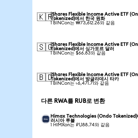
iShares Flexible Income Active ETF (O
🇰🇷
Tokenized)에서 한국 원화
1 BINCon는 ₩73,612.26와 같음
iShares Flexible Income Active ETF (O
🇸🇬
Tokenized)에서 싱가포르 달러
1 BINCon는 $66.83와 같음
iShares Flexible Income Active ETF (O
🇧🇩
Tokenized)에서 방글라데시 타카
1 BINCon는 ৳6,471.71와 같음
다른 RWA를 RUB로 변환
Himax Technologies (Ondo Tokenize
러시아 루블
1 HIMXon는 ₽1,188.74와 같음