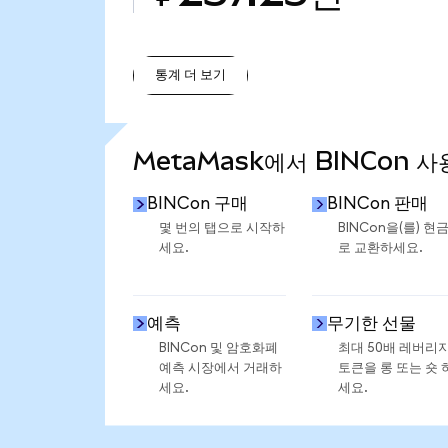
통계 더 보기
통계 더 보기
MetaMask에서 BINCon 사
BINCon 구매
BINCon 판매
몇 번의 탭으로 시작하
BINCon을(를) 현
세요.
로 교환하세요.
예측
무기한 선물
BINCon 및 암호화폐
최대 50배 레버리
예측 시장에서 거래하
토큰을 롱 또는 숏 
세요.
세요.