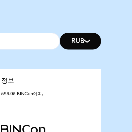
RUB
장 정보
 598.08 BINCon이며,
BINCon