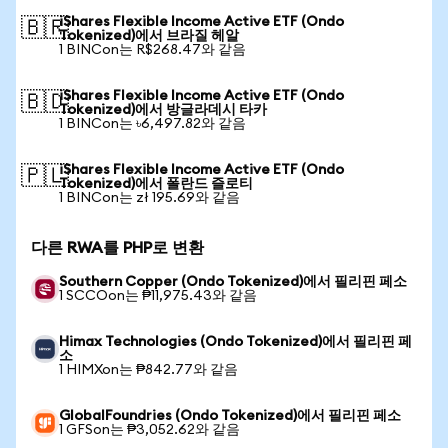
iShares Flexible Income Active ETF (Ondo
🇧🇷
Tokenized)에서 브라질 헤알
1 BINCon는 R$268.47와 같음
iShares Flexible Income Active ETF (Ondo
🇧🇩
Tokenized)에서 방글라데시 타카
1 BINCon는 ৳6,497.82와 같음
iShares Flexible Income Active ETF (Ondo
🇵🇱
Tokenized)에서 폴란드 즐로티
1 BINCon는 zł 195.69와 같음
다른 RWA를 PHP로 변환
Southern Copper (Ondo Tokenized)에서 필리핀 페소
1 SCCOon는 ₱11,975.43와 같음
Himax Technologies (Ondo Tokenized)에서 필리핀 페
소
1 HIMXon는 ₱842.77와 같음
GlobalFoundries (Ondo Tokenized)에서 필리핀 페소
1 GFSon는 ₱3,052.62와 같음