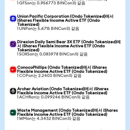
1 GFSon는 0.956773 BINCon와 같음
Union Pacific Corporation (Ondo Tokenized)에서
iShares Flexible Income Active ETF (Ondo
Tokenized)
1 UNPon는 5.6715 BINCon와 같음
Direxion Daily Semi Bear 3X ETF (Ondo Tokenized)에
서 iShares Flexible Income Active ETF (Ondo
Tokenized)
1 SOXSon는 0.083978 BINCon와 같음
ConocoPhillips (Ondo Tokenized)에서 iShares
Flexible Income Active ETF (Ondo Tokenized)
1 COPon는 2.2403 BINCon와 같음
Archer Aviation (Ondo Tokenized)에서 iShares
Flexible Income Active ETF (Ondo Tokenized)
1 ACHRon는 0.099246 BINCon와 같음
Waste Management (Ondo Tokenized)에서 iShares
Flexible Income Active ETF (Ondo Tokenized)
1 WMon는 4.3432 BINCon와 같음