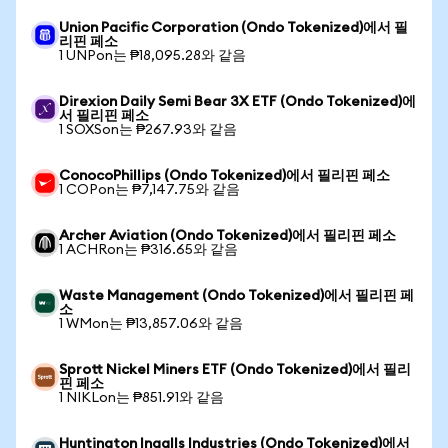
Union Pacific Corporation (Ondo Tokenized)에서 필
리핀 페소
1 UNPon는 ₱18,095.28와 같음
Direxion Daily Semi Bear 3X ETF (Ondo Tokenized)에
서 필리핀 페소
1 SOXSon는 ₱267.93와 같음
ConocoPhillips (Ondo Tokenized)에서 필리핀 페소
1 COPon는 ₱7,147.75와 같음
Archer Aviation (Ondo Tokenized)에서 필리핀 페소
1 ACHRon는 ₱316.65와 같음
Waste Management (Ondo Tokenized)에서 필리핀 페
소
1 WMon는 ₱13,857.06와 같음
Sprott Nickel Miners ETF (Ondo Tokenized)에서 필리
핀 페소
1 NIKLon는 ₱851.91와 같음
Huntington Ingalls Industries (Ondo Tokenized)에서