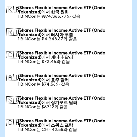
iShares Flexible Income Active ETF (Ondo
🇰🇷
Tokenized)에서 한국 원화
1 BINCon는 ₩74,385.77와 같음
iShares Flexible Income Active ETF (Ondo
🇷🇺
Tokenized)에서 러시아 루블
1 BINCon는 ₽4,348.87와 같음
iShares Flexible Income Active ETF (Ondo
🇨🇦
Tokenized)에서 캐나다 달러
1 BINCon는 $73.45와 같음
iShares Flexible Income Active ETF (Ondo
🇦🇺
Tokenized)에서 호주 달러
1 BINCon는 $74.58와 같음
iShares Flexible Income Active ETF (Ondo
🇸🇬
Tokenized)에서 싱가포르 달러
1 BINCon는 $67.19와 같음
iShares Flexible Income Active ETF (Ondo
🇨🇭
Tokenized)에서 스위스 프랑
1 BINCon는 CHF 42.58와 같음