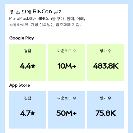
몇 초 만에 BINCon 받기
MetaMask에서 BINCon을 구매, 판매, 거래,
스왑하세요. 가장 신뢰받는 암호화폐 지갑.
Google Play
평점
다운로드 수
평가 수
4.4
10M+
483.8K
App Store
평점
다운로드 수
평가 수
4.7
50M+
75.8K