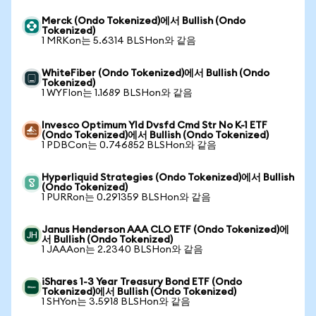
Merck (Ondo Tokenized)에서 Bullish (Ondo
Tokenized)
1 MRKon는 5.6314 BLSHon와 같음
WhiteFiber (Ondo Tokenized)에서 Bullish (Ondo
Tokenized)
1 WYFIon는 1.1689 BLSHon와 같음
Invesco Optimum Yld Dvsfd Cmd Str No K-1 ETF
(Ondo Tokenized)에서 Bullish (Ondo Tokenized)
1 PDBCon는 0.746852 BLSHon와 같음
Hyperliquid Strategies (Ondo Tokenized)에서 Bullish
(Ondo Tokenized)
1 PURRon는 0.291359 BLSHon와 같음
Janus Henderson AAA CLO ETF (Ondo Tokenized)에
서 Bullish (Ondo Tokenized)
1 JAAAon는 2.2340 BLSHon와 같음
iShares 1-3 Year Treasury Bond ETF (Ondo
Tokenized)에서 Bullish (Ondo Tokenized)
1 SHYon는 3.5918 BLSHon와 같음