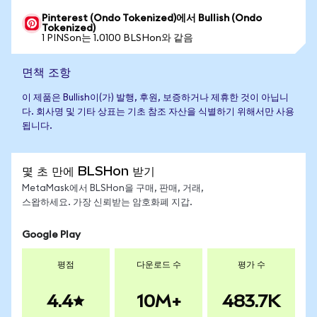
Pinterest (Ondo Tokenized)에서 Bullish (Ondo
Tokenized)
1 PINSon는 1.0100 BLSHon와 같음
면책 조항
이 제품은 Bullish이(가) 발행, 후원, 보증하거나 제휴한 것이 아닙니
다. 회사명 및 기타 상표는 기초 참조 자산을 식별하기 위해서만 사용
됩니다.
몇 초 만에 BLSHon 받기
MetaMask에서 BLSHon을 구매, 판매, 거래,
스왑하세요. 가장 신뢰받는 암호화폐 지갑.
Google Play
평점
다운로드 수
평가 수
4.4
10M+
483.7K