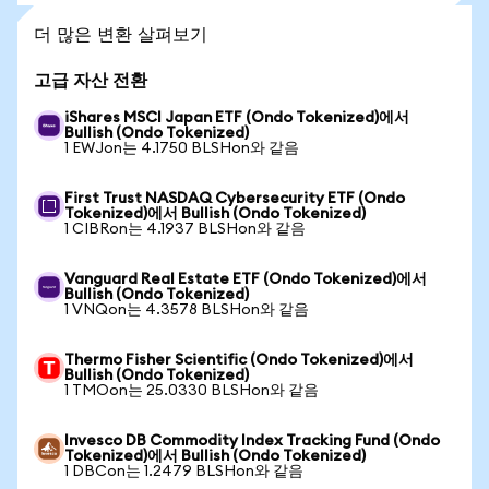
더 많은 변환 살펴보기
고급 자산 전환
iShares MSCI Japan ETF (Ondo Tokenized)에서
Bullish (Ondo Tokenized)
1 EWJon는 4.1750 BLSHon와 같음
First Trust NASDAQ Cybersecurity ETF (Ondo
Tokenized)에서 Bullish (Ondo Tokenized)
1 CIBRon는 4.1937 BLSHon와 같음
Vanguard Real Estate ETF (Ondo Tokenized)에서
Bullish (Ondo Tokenized)
1 VNQon는 4.3578 BLSHon와 같음
Thermo Fisher Scientific (Ondo Tokenized)에서
Bullish (Ondo Tokenized)
1 TMOon는 25.0330 BLSHon와 같음
Invesco DB Commodity Index Tracking Fund (Ondo
Tokenized)에서 Bullish (Ondo Tokenized)
1 DBCon는 1.2479 BLSHon와 같음