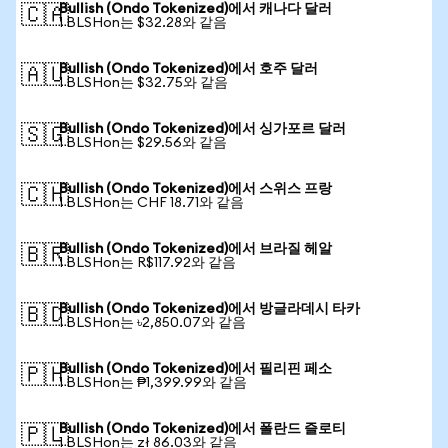
Bullish (Ondo Tokenized)에서 캐나다 달러
🇨🇦
1 BLSHon는 $32.28와 같음
Bullish (Ondo Tokenized)에서 호주 달러
🇦🇺
1 BLSHon는 $32.75와 같음
Bullish (Ondo Tokenized)에서 싱가포르 달러
🇸🇬
1 BLSHon는 $29.56와 같음
Bullish (Ondo Tokenized)에서 스위스 프랑
🇨🇭
1 BLSHon는 CHF 18.71와 같음
Bullish (Ondo Tokenized)에서 브라질 헤알
🇧🇷
1 BLSHon는 R$117.92와 같음
Bullish (Ondo Tokenized)에서 방글라데시 타카
🇧🇩
1 BLSHon는 ৳2,850.07와 같음
Bullish (Ondo Tokenized)에서 필리핀 페소
🇵🇭
1 BLSHon는 ₱1,399.99와 같음
Bullish (Ondo Tokenized)에서 폴란드 즐로티
🇵🇱
1 BLSHon는 zł 86.03와 같음