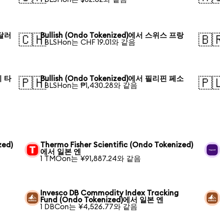
 달러
Bullish (Ondo Tokenized)에서 스위스 프랑
🇨🇭
🇧
1 BLSHon는 CHF 19.01와 같음
시 타
Bullish (Ondo Tokenized)에서 필리핀 페소
🇵🇭
🇵
1 BLSHon는 ₱1,430.28와 같음
zed)
Thermo Fisher Scientific (Ondo Tokenized)
에서 일본 엔
1 TMOon는 ¥91,887.24와 같음
Invesco DB Commodity Index Tracking
Fund (Ondo Tokenized)에서 일본 엔
1 DBCon는 ¥4,526.77와 같음