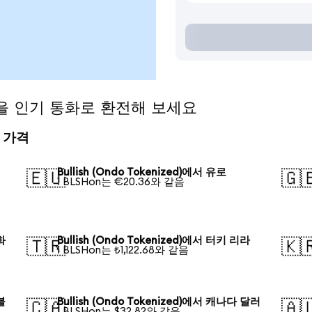
ed)을 인기 통화로 환전해 보세요
전 가격
Bullish (Ondo Tokenized)에서 유로
🇪🇺
🇬
1 BLSHon는 €20.36와 같음
화
Bullish (Ondo Tokenized)에서 터키 리라
🇹🇷
🇰
1 BLSHon는 ₺1,122.68와 같음
블
Bullish (Ondo Tokenized)에서 캐나다 달러
🇨🇦
🇦
1 BLSHon는 $32.82와 같음