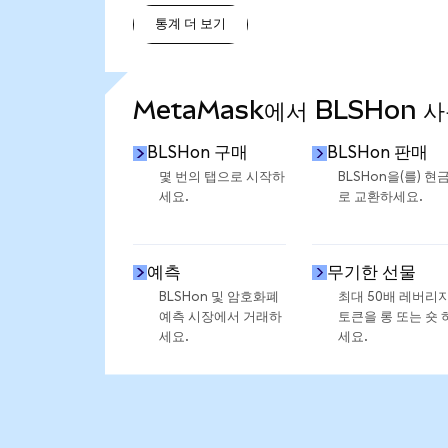
통계 더 보기
통계 더 보기
MetaMask에서 BLSHon 
BLSHon 구매
BLSHon 판매
몇 번의 탭으로 시작하
BLSHon을(를) 현
세요.
로 교환하세요.
예측
무기한 선물
BLSHon 및 암호화폐
최대 50배 레버리
예측 시장에서 거래하
토큰을 롱 또는 숏 
세요.
세요.