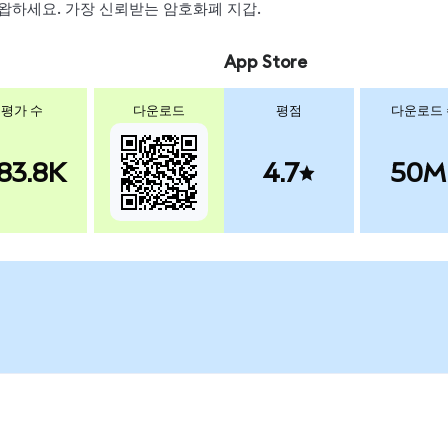
, 스왑하세요. 가장 신뢰받는 암호화폐 지갑.
App Store
평가 수
다운로드
평점
다운로드
83.8K
4.7
50M