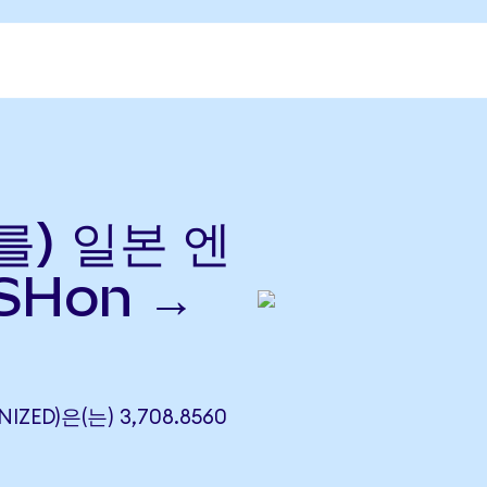
(를) 일본 엔
SHon →
NIZED)은(는) 3,708.8560