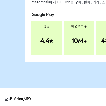
MetaMask에서 BLSHon을 구매, 판매, 거래
Google Play
평점
다운로드 수
4.4
10M+
4
BLSHon/JPY