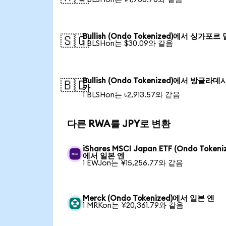
Bullish (Ondo Tokenized)에서 싱가포르
🇸🇬
1 BLSHon는 $30.09와 같음
Bullish (Ondo Tokenized)에서 방글라데
🇧🇩
카
1 BLSHon는 ৳2,913.57와 같음
다른 RWA를 JPY로 변환
iShares MSCI Japan ETF (Ondo Tokeni
에서 일본 엔
1 EWJon는 ¥15,256.77와 같음
Merck (Ondo Tokenized)에서 일본 엔
1 MRKon는 ¥20,361.79와 같음