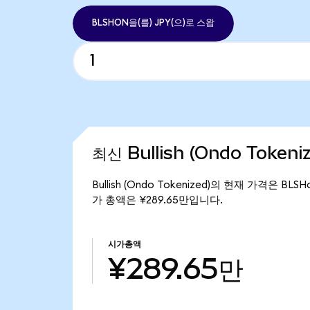
BLSHON을(를) JPY(으)로 스왑
최신 Bullish (Ondo Token
Bullish (Ondo Tokenized)의 현재 가격은 BLS
가 총액은 ¥289.65만입니다.
시가총액
¥289.65만