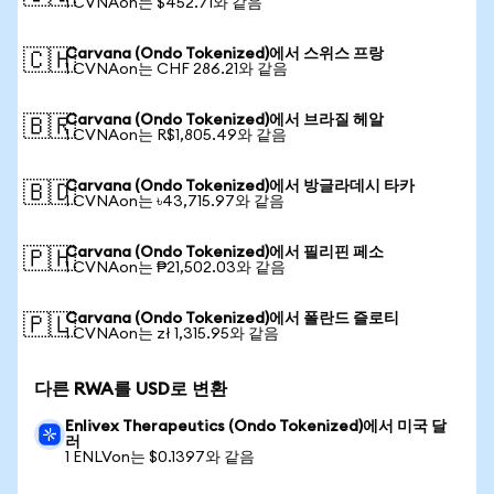
1 CVNAon는 $452.71와 같음
Carvana (Ondo Tokenized)에서 스위스 프랑
🇨🇭
1 CVNAon는 CHF 286.21와 같음
Carvana (Ondo Tokenized)에서 브라질 헤알
🇧🇷
1 CVNAon는 R$1,805.49와 같음
Carvana (Ondo Tokenized)에서 방글라데시 타카
🇧🇩
1 CVNAon는 ৳43,715.97와 같음
Carvana (Ondo Tokenized)에서 필리핀 페소
🇵🇭
1 CVNAon는 ₱21,502.03와 같음
Carvana (Ondo Tokenized)에서 폴란드 즐로티
🇵🇱
1 CVNAon는 zł 1,315.95와 같음
다른 RWA를 USD로 변환
Enlivex Therapeutics (Ondo Tokenized)에서 미국 달
러
1 ENLVon는 $0.1397와 같음