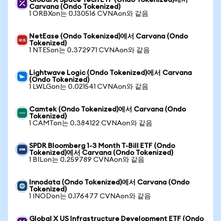
Global X Space Tech ETF (Ondo Tokenized)에서
Carvana (Ondo Tokenized)
1 ORBXon는 0.130516 CVNAon와 같음
NetEase (Ondo Tokenized)에서 Carvana (Ondo
Tokenized)
1 NTESon는 0.372971 CVNAon와 같음
Lightwave Logic (Ondo Tokenized)에서 Carvana
(Ondo Tokenized)
1 LWLGon는 0.021541 CVNAon와 같음
Camtek (Ondo Tokenized)에서 Carvana (Ondo
Tokenized)
1 CAMTon는 0.384122 CVNAon와 같음
SPDR Bloomberg 1-3 Month T-Bill ETF (Ondo
Tokenized)에서 Carvana (Ondo Tokenized)
1 BILon는 0.259789 CVNAon와 같음
Innodata (Ondo Tokenized)에서 Carvana (Ondo
Tokenized)
1 INODon는 0.176477 CVNAon와 같음
Global X US Infrastructure Development ETF (Ondo