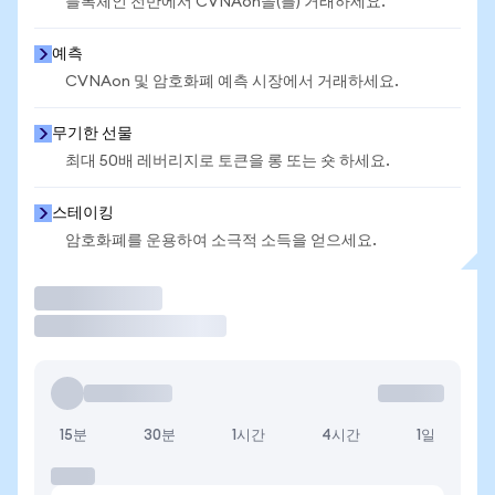
블록체인 전반에서 CVNAon을(를) 거래하세요.
예측
CVNAon 및 암호화폐 예측 시장에서 거래하세요.
무기한 선물
최대 50배 레버리지로 토큰을 롱 또는 숏 하세요.
스테이킹
암호화폐를 운용하여 소극적 소득을 얻으세요.
거래
15분
30분
1시간
4시간
1일