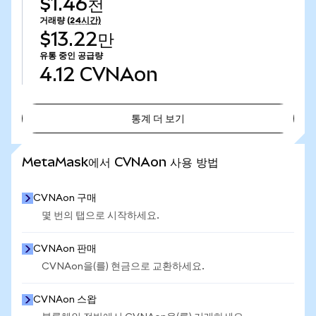
$1.46천
거래량
(24시간)
$13.22만
유통 중인 공급량
4.12
CVNAon
통계 더 보기
통계 더 보기
MetaMask에서 CVNAon 사용 방법
CVNAon 구매
몇 번의 탭으로 시작하세요.
CVNAon 판매
CVNAon을(를) 현금으로 교환하세요.
CVNAon 스왑