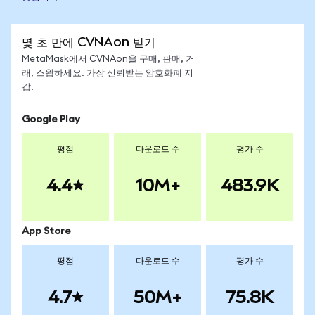
몇 초 만에 CVNAon 받기
MetaMask에서 CVNAon을 구매, 판매, 거
래, 스왑하세요. 가장 신뢰받는 암호화폐 지
갑.
Google Play
평점
다운로드 수
평가 수
4.4
10M+
483.9K
App Store
평점
다운로드 수
평가 수
4.7
50M+
75.8K