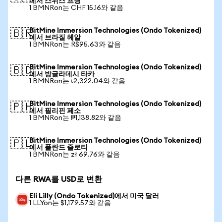
에서 스위스 프랑
1 BMNRon는 CHF 15.16와 같음
BitMine Immersion Technologies (Ondo Tokenized)
🇧🇷
에서 브라질 헤알
1 BMNRon는 R$95.63와 같음
BitMine Immersion Technologies (Ondo Tokenized)
🇧🇩
에서 방글라데시 타카
1 BMNRon는 ৳2,322.04와 같음
BitMine Immersion Technologies (Ondo Tokenized)
🇵🇭
에서 필리핀 페소
1 BMNRon는 ₱1,138.82와 같음
BitMine Immersion Technologies (Ondo Tokenized)
🇵🇱
에서 폴란드 즐로티
1 BMNRon는 zł 69.76와 같음
다른 RWA를 USD로 변환
Eli Lilly (Ondo Tokenized)에서 미국 달러
1 LLYon는 $1,179.57와 같음