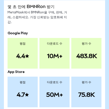
몇 초 만에 BMNRon 받기
MetaMask에서 BMNRon을 구매, 판매, 거
래, 스왑하세요. 가장 신뢰받는 암호화폐 지
갑.
Google Play
평점
다운로드 수
평가 수
4.4
10M+
483.8K
App Store
평점
다운로드 수
평가 수
4.7
50M+
75.8K