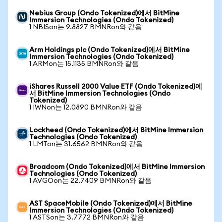
Nebius Group (Ondo Tokenized)에서 BitMine
Immersion Technologies (Ondo Tokenized)
1 NBISon는 9.8827 BMNRon와 같음
Arm Holdings plc (Ondo Tokenized)에서 BitMine
Immersion Technologies (Ondo Tokenized)
1 ARMon는 15.1135 BMNRon와 같음
iShares Russell 2000 Value ETF (Ondo Tokenized)에
서 BitMine Immersion Technologies (Ondo
Tokenized)
1 IWNon는 12.0890 BMNRon와 같음
Lockheed (Ondo Tokenized)에서 BitMine Immersion
Technologies (Ondo Tokenized)
1 LMTon는 31.6562 BMNRon와 같음
Broadcom (Ondo Tokenized)에서 BitMine Immersion
Technologies (Ondo Tokenized)
1 AVGOon는 22.7409 BMNRon와 같음
AST SpaceMobile (Ondo Tokenized)에서 BitMine
Immersion Technologies (Ondo Tokenized)
1 ASTSon는 3.7772 BMNRon와 같음