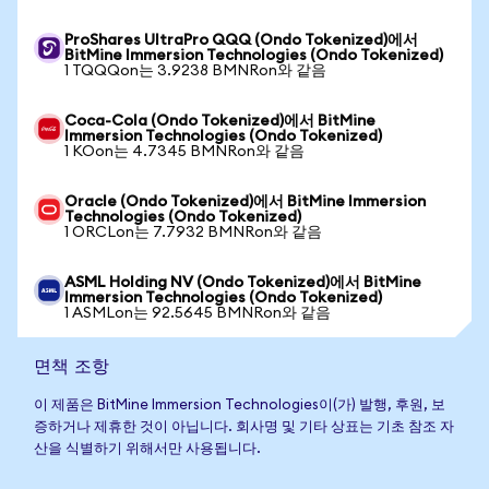
ProShares UltraPro QQQ (Ondo Tokenized)에서
BitMine Immersion Technologies (Ondo Tokenized)
1 TQQQon는 3.9238 BMNRon와 같음
Coca-Cola (Ondo Tokenized)에서 BitMine
Immersion Technologies (Ondo Tokenized)
1 KOon는 4.7345 BMNRon와 같음
Oracle (Ondo Tokenized)에서 BitMine Immersion
Technologies (Ondo Tokenized)
1 ORCLon는 7.7932 BMNRon와 같음
ASML Holding NV (Ondo Tokenized)에서 BitMine
Immersion Technologies (Ondo Tokenized)
1 ASMLon는 92.5645 BMNRon와 같음
면책 조항
이 제품은 BitMine Immersion Technologies이(가) 발행, 후원, 보
증하거나 제휴한 것이 아닙니다. 회사명 및 기타 상표는 기초 참조 자
산을 식별하기 위해서만 사용됩니다.