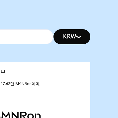
KRW
정보
은 27.62만 BMNRon이며,
BMNRon