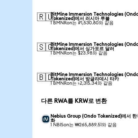
BitMine Immersion Technologies (Ond
🇷🇺
Tokenized)에서 러시아 루블
1 BMNRon는 ₽1,530.80와 같음
BitMine Immersion Technologies (Ond
🇸🇬
Tokenized)에서 싱가포르 달러
1 BMNRon는 $23.98와 같음
BitMine Immersion Technologies (Ond
🇧🇩
Tokenized)에서 방글라데시 타카
1 BMNRon는 ৳2,315.34와 같음
다른 RWA를 KRW로 변환
Nebius Group (Ondo Tokenized)에서 
화
1 NBISon는 ₩265,889.51와 같음