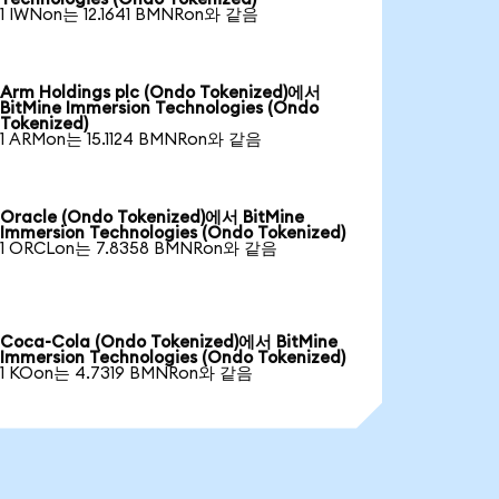
1 IWNon는 12.1641 BMNRon와 같음
Arm Holdings plc (Ondo Tokenized)에서
BitMine Immersion Technologies (Ondo
Tokenized)
1 ARMon는 15.1124 BMNRon와 같음
Oracle (Ondo Tokenized)에서 BitMine
Immersion Technologies (Ondo Tokenized)
1 ORCLon는 7.8358 BMNRon와 같음
Coca-Cola (Ondo Tokenized)에서 BitMine
Immersion Technologies (Ondo Tokenized)
1 KOon는 4.7319 BMNRon와 같음