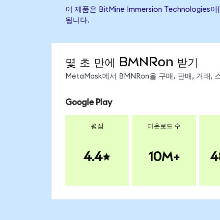
이 제품은 BitMine Immersion Techno
됩니다.
몇 초 만에 BMNRon 받기
MetaMask에서 BMNRon을 구매, 판매, 거래
Google Play
평점
다운로드 수
4.4
10M+
4