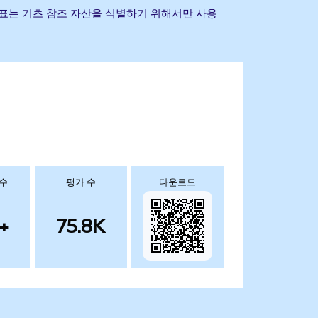
 기타 상표는 기초 참조 자산을 식별하기 위해서만 사용
 수
평가 수
다운로드
+
75.8K