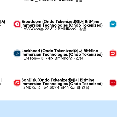
)에서
Broadcom (Ondo Tokenized)에서 BitMine
o
Immersion Technologies (Ondo Tokenized)
1 AVGOon는 22.8112 BMNRon와 같음
Lockheed (Ondo Tokenized)에서 BitMine
Immersion Technologies (Ondo Tokenized)
1 LMTon는 31.7419 BMNRon와 같음
서
SanDisk (Ondo Tokenized)에서 BitMine
o
Immersion Technologies (Ondo Tokenized)
1 SNDKon는 64.8094 BMNRon와 같음