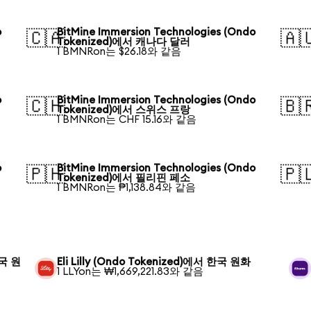
o
BitMine Immersion Technologies (Ondo
🇨🇦
🇦
Tokenized)에서 캐나다 달러
1 BMNRon는 $26.18와 같음
o
BitMine Immersion Technologies (Ondo
🇨🇭
🇧
Tokenized)에서 스위스 프랑
1 BMNRon는 CHF 15.16와 같음
o
BitMine Immersion Technologies (Ondo
🇵🇭
🇵
Tokenized)에서 필리핀 페소
1 BMNRon는 ₱1,138.84와 같음
한국 원
Eli Lilly (Ondo Tokenized)에서 한국 원화
1 LLYon는 ₩1,669,221.83와 같음