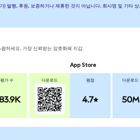
logies이(가) 발행, 후원, 보증하거나 제휴한 것이 아닙니다. 회사명 및
, 스왑하세요. 가장 신뢰받는 암호화폐 지갑.
App Store
평가 수
다운로드
평점
다운로드
83.9K
4.7
50M