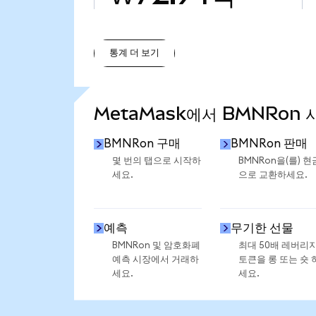
통계 더 보기
통계 더 보기
MetaMask에서 BMNRon 
BMNRon 구매
BMNRon 판매
몇 번의 탭으로 시작하
BMNRon을(를) 현
세요.
으로 교환하세요.
예측
무기한 선물
BMNRon 및 암호화폐
최대 50배 레버리
예측 시장에서 거래하
토큰을 롱 또는 숏 
세요.
세요.