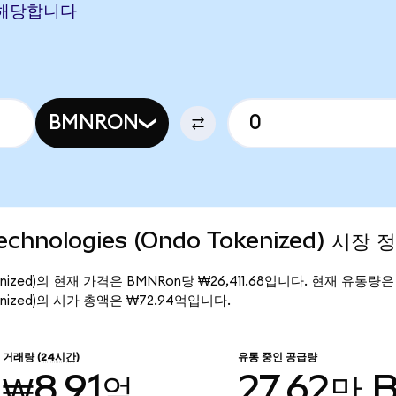
W에 해당합니다
BMNRON
echnologies (Ondo Tokenized) 시장 
o Tokenized)의 현재 가격은 BMNRon당 ₩26,411.68입니다. 현재 유통량
 Tokenized)의 시가 총액은 ₩72.94억입니다.
거래량
(24시간)
유통 중인 공급량
₩8.91억
27.62만