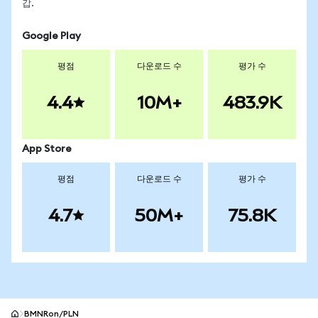
갑.
Google Play
평점
다운로드 수
평가 수
4.4
10M+
483.9K
App Store
평점
다운로드 수
평가 수
4.7
50M+
75.8K
BMNRon/PLN