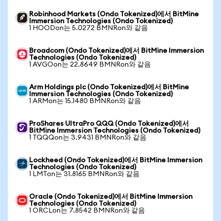
Robinhood Markets (Ondo Tokenized)에서 BitMine
Immersion Technologies (Ondo Tokenized)
1 HOODon는 5.0272 BMNRon와 같음
Broadcom (Ondo Tokenized)에서 BitMine Immersion
Technologies (Ondo Tokenized)
1 AVGOon는 22.8649 BMNRon와 같음
Arm Holdings plc (Ondo Tokenized)에서 BitMine
Immersion Technologies (Ondo Tokenized)
1 ARMon는 15.1480 BMNRon와 같음
ProShares UltraPro QQQ (Ondo Tokenized)에서
BitMine Immersion Technologies (Ondo Tokenized)
1 TQQQon는 3.9431 BMNRon와 같음
Lockheed (Ondo Tokenized)에서 BitMine Immersion
Technologies (Ondo Tokenized)
1 LMTon는 31.8165 BMNRon와 같음
Oracle (Ondo Tokenized)에서 BitMine Immersion
Technologies (Ondo Tokenized)
1 ORCLon는 7.8542 BMNRon와 같음