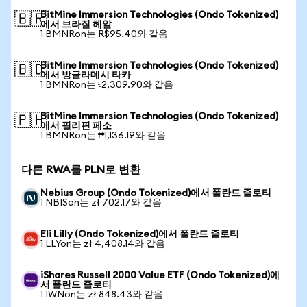
BitMine Immersion Technologies (Ondo Tokenized)
🇧🇷
에서 브라질 헤알
1 BMNRon는 R$95.40와 같음
BitMine Immersion Technologies (Ondo Tokenized)
🇧🇩
에서 방글라데시 타카
1 BMNRon는 ৳2,309.90와 같음
BitMine Immersion Technologies (Ondo Tokenized)
🇵🇭
에서 필리핀 페소
1 BMNRon는 ₱1,136.19와 같음
다른 RWA를 PLN로 변환
Nebius Group (Ondo Tokenized)에서 폴란드 즐로티
1 NBISon는 zł 702.17와 같음
Eli Lilly (Ondo Tokenized)에서 폴란드 즐로티
1 LLYon는 zł 4,408.14와 같음
iShares Russell 2000 Value ETF (Ondo Tokenized)에
서 폴란드 즐로티
1 IWNon는 zł 848.43와 같음