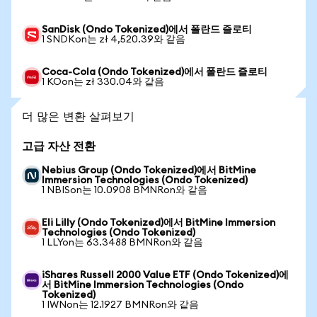
SanDisk (Ondo Tokenized)에서 폴란드 즐로티
1 SNDKon는 zł 4,520.39와 같음
Coca-Cola (Ondo Tokenized)에서 폴란드 즐로티
1 KOon는 zł 330.04와 같음
더 많은 변환 살펴보기
고급 자산 전환
Nebius Group (Ondo Tokenized)에서 BitMine
Immersion Technologies (Ondo Tokenized)
1 NBISon는 10.0908 BMNRon와 같음
Eli Lilly (Ondo Tokenized)에서 BitMine Immersion
Technologies (Ondo Tokenized)
1 LLYon는 63.3488 BMNRon와 같음
iShares Russell 2000 Value ETF (Ondo Tokenized)에
서 BitMine Immersion Technologies (Ondo
Tokenized)
1 IWNon는 12.1927 BMNRon와 같음