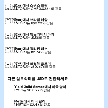
Storj에서 스위스 프랑
🇨🇭
1 STORJ는 CHF 0.0364와 같음
Storj에서 브라질 헤알
🇧🇷
1 STORJ는 R$0.23와 같음
Storj에서 방글라데시 타카
🇧🇩
1 STORJ는 ৳5.58와 같음
Storj에서 필리핀 페소
🇵🇭
1 STORJ는 ₱2.74와 같음
Storj에서 폴란드 즐로티
🇵🇱
1 STORJ는 zł 0.1676와 같음
다른 암호화폐를 USD로 전환하세요
Yield Guild Games에서 미국 달러
1 YGG는 $0.0192와 같음
Metis에서 미국 달러
1 METIS는 $2.46와 같음