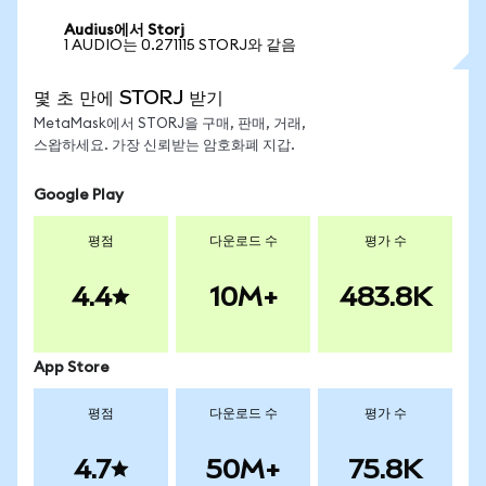
Audius에서 Storj
1 AUDIO는 0.271115 STORJ와 같음
몇 초 만에 STORJ 받기
MetaMask에서 STORJ을 구매, 판매, 거래,
스왑하세요. 가장 신뢰받는 암호화폐 지갑.
Google Play
평점
다운로드 수
평가 수
4.4
10M+
483.8K
App Store
평점
다운로드 수
평가 수
4.7
50M+
75.8K