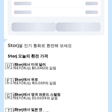
Storj을 인기 통화로 환전해 보세요
Storj 오늘의 환전 가격
Storj에서 미국 달러
🇺🇸
1 STORJ는 $0.0451와 같음
Storj에서 유로
🇪🇺
1 STORJ는 €0.039와 같음
Storj에서 영국 파운드 스털링
🇬🇧
1 STORJ는 £0.0334와 같음
Storj에서 일본 엔
🇯🇵