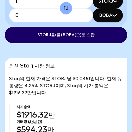
STORJ
BOBA
STORJ을(를) BOBA(으)로 스왑
최신 Storj 시장 정보
Storj의 현재 가격은 STORJ당 $0.0451입니다. 현재 유
통량은 4.25억 STORJ이며, Storj의 시가 총액은
$1916.32만입니다.
시가총액
$1916.32만
거래량
(24시간)
$594.23만