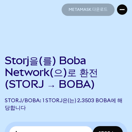
METAMASK 다운로드
METAMASK 다운로드
Storj을(를) Boba
Network(으)로 환전
(STORJ → BOBA)
STORJ/BOBA: 1 STORJ은(는) 2.3503 BOBA에 해
당합니다