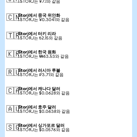
1 STORJ는 ¥7.1와 같음
Storj에서 중국 위안화
🇨🇳
1 STORJ는 ¥0.3041와 같음
Storj에서 터키 리라
🇹🇷
1 STORJ는 ₺2.15와 같음
Storj에서 한국 원화
🇰🇷
1 STORJ는 ₩63.53와 같음
Storj에서 러시아 루블
🇷🇺
1 STORJ는 ₽3.71와 같음
Storj에서 캐나다 달러
🇨🇦
1 STORJ는 $0.0628와 같음
Storj에서 호주 달러
🇦🇺
1 STORJ는 $0.0638와 같음
Storj에서 싱가포르 달러
🇸🇬
1 STORJ는 $0.0576와 같음