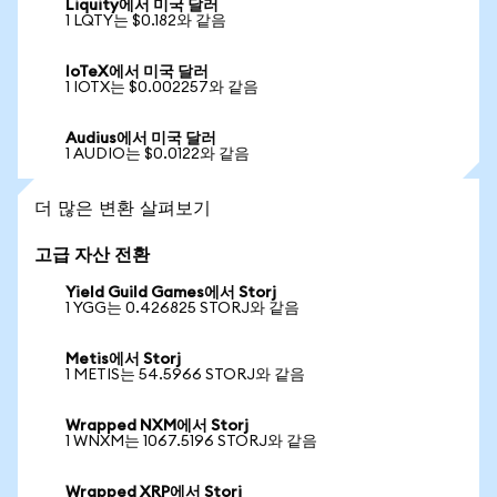
Liquity에서 미국 달러
1 LQTY는 $0.182와 같음
IoTeX에서 미국 달러
1 IOTX는 $0.002257와 같음
Audius에서 미국 달러
1 AUDIO는 $0.0122와 같음
더 많은 변환 살펴보기
고급 자산 전환
Yield Guild Games에서 Storj
1 YGG는 0.426825 STORJ와 같음
Metis에서 Storj
1 METIS는 54.5966 STORJ와 같음
Wrapped NXM에서 Storj
1 WNXM는 1067.5196 STORJ와 같음
Wrapped XRP에서 Storj