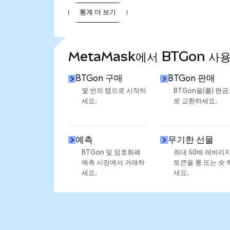
통계 더 보기
통계 더 보기
MetaMask에서 BTGon 사
BTGon 구매
BTGon 판매
몇 번의 탭으로 시작하
BTGon을(를) 현
세요.
로 교환하세요.
예측
무기한 선물
BTGon 및 암호화폐
최대 50배 레버리
예측 시장에서 거래하
토큰을 롱 또는 숏 
세요.
세요.