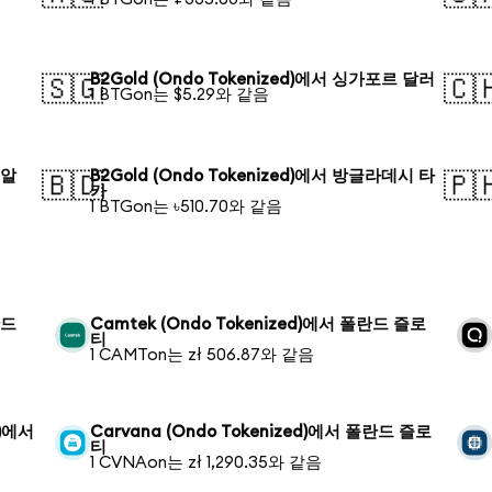
러
B2Gold (Ondo Tokenized)에서 싱가포르 달러
🇸🇬
🇨
1 BTGon는 $5.29와 같음
헤알
B2Gold (Ondo Tokenized)에서 방글라데시 타
🇧🇩
🇵
카
1 BTGon는 ৳510.70와 같음
란드
Camtek (Ondo Tokenized)에서 폴란드 즐로
티
1 CAMTon는 zł 506.87와 같음
d)에서
Carvana (Ondo Tokenized)에서 폴란드 즐로
티
1 CVNAon는 zł 1,290.35와 같음