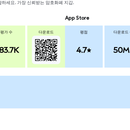
 스왑하세요. 가장 신뢰받는 암호화폐 지갑.
App Store
평가 수
다운로드
평점
다운로드
83.7K
4.7
50M