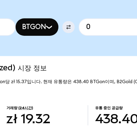
BTGON
ized) 시장 정보
on당 zł 15.37입니다. 현재 유통량은 438.40 BTGon이며, B2Gold (O
거래량
(24시간)
유통 중인 공급량
zł 19.32
438.4