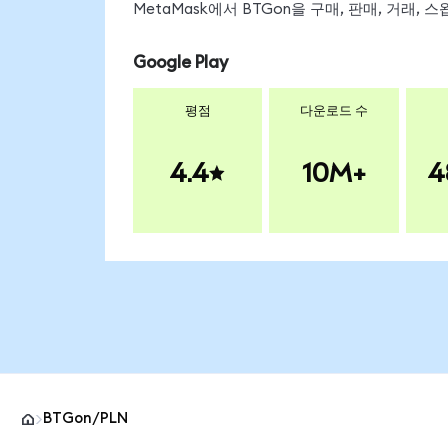
MetaMask에서 BTGon을 구매, 판매, 거래,
Google Play
평점
다운로드 수
4.4
10M+
4
BTGon/PLN