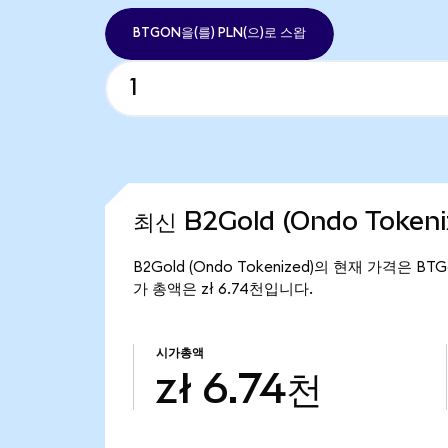
BTGON을(를) PLN(으)로 스왑
최신 B2Gold (Ondo Token
B2Gold (Ondo Tokenized)의 현재 가격은 BTG
가 총액은 zł 6.74천입니다.
시가총액
zł 6.74천