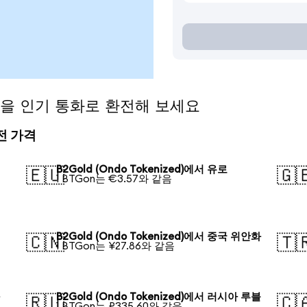
ed)을 인기 통화로 환전해 보세요
환전 가격
러
B2Gold (Ondo Tokenized)에서 유로
🇪🇺
🇬
1 BTGon는 €3.57와 같음
B2Gold (Ondo Tokenized)에서 중국 위안화
🇨🇳
🇹
1 BTGon는 ¥27.86와 같음
화
B2Gold (Ondo Tokenized)에서 러시아 루블
🇷🇺
🇨
1 BTGon는 ₽335.60와 같음