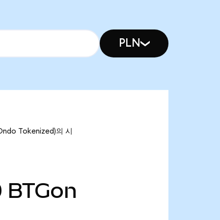
PLN
ndo Tokenized)의 시
0
BTGon