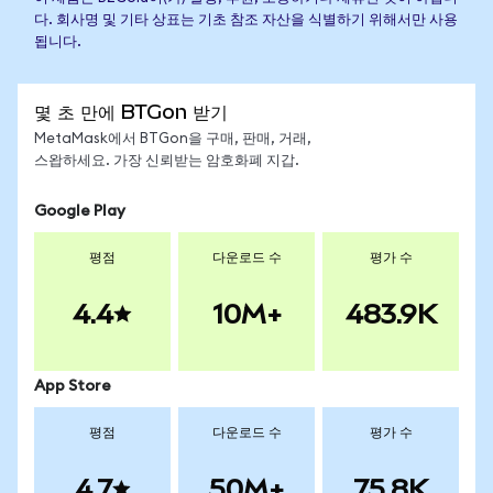
다. 회사명 및 기타 상표는 기초 참조 자산을 식별하기 위해서만 사용
됩니다.
몇 초 만에 BTGon 받기
MetaMask에서 BTGon을 구매, 판매, 거래,
스왑하세요. 가장 신뢰받는 암호화폐 지갑.
Google Play
평점
다운로드 수
평가 수
4.4
10M+
483.9K
App Store
평점
다운로드 수
평가 수
4.7
50M+
75.8K