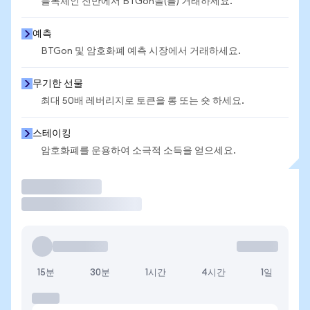
블록체인 전반에서 BTGon을(를) 거래하세요.
예측
BTGon 및 암호화폐 예측 시장에서 거래하세요.
무기한 선물
최대 50배 레버리지로 토큰을 롱 또는 숏 하세요.
스테이킹
암호화폐를 운용하여 소극적 소득을 얻으세요.
거래
15분
30분
1시간
4시간
1일