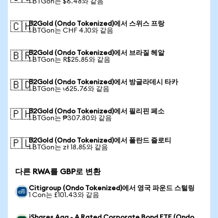
1 BTGon는 $6.48와 같음
B2Gold (Ondo Tokenized)에서 스위스 프랑
🇨🇭
1 BTGon는 CHF 4.10와 같음
B2Gold (Ondo Tokenized)에서 브라질 헤알
🇧🇷
1 BTGon는 R$25.85와 같음
B2Gold (Ondo Tokenized)에서 방글라데시 타카
🇧🇩
1 BTGon는 ৳625.76와 같음
B2Gold (Ondo Tokenized)에서 필리핀 페소
🇵🇭
1 BTGon는 ₱307.80와 같음
B2Gold (Ondo Tokenized)에서 폴란드 즐로티
🇵🇱
1 BTGon는 zł 18.85와 같음
다른 RWA를 GBP로 변환
Citigroup (Ondo Tokenized)에서 영국 파운드 스털링
1 Con는 £101.43와 같음
iShares Aaa - A Rated Corporate Bond ETF (Ondo