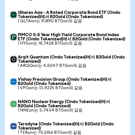
iShares Aaa - A Rated Corporate Bond ETF (Ondo
Tokenized)에서 B2Gold (Ondo Tokenized)
1 QLTAon는 9.1890 BTGon와 같음
PIMCO 0-5 Year High Yield Corporate Bond Index
ETF (Ondo Tokenized)에서 B2Gold (Ondo Tokenized)
1 HYSon는 18.7428 BTGon와 같음
Arqit Quantum (Ondo Tokenized)에서 B2Gold (Ondo
Tokenized)
1 ARQQon는 4.5047 BTGon와 같음
Vishay Precision Group (Ondo Tokenized)에서
B2Gold (Ondo Tokenized)
1 VPGon는 13.9225 BTGon와 같음
NANO Nuclear Energy (Ondo Tokenized)에서
B2Gold (Ondo Tokenized)
1 NNEon는 3.7434 BTGon와 같음
Teradyne (Ondo Tokenized)에서 B2Gold (Ondo
Tokenized)
1 TERon는 75.5156 BTGon와 같음