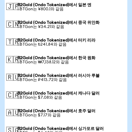
B2Gold (Ondo Tokenized)에서 일본 엔
🇯🇵
1 BTGon는 ¥800.1와 같음
B2Gold (Ondo Tokenized)에서 중국 위안화
🇨🇳
1 BTGon는 ¥34.21와 같음
B2Gold (Ondo Tokenized)에서 터키 리라
🇹🇷
1 BTGon는 ₺241.84와 같음
B2Gold (Ondo Tokenized)에서 한국 원화
🇰🇷
1 BTGon는 ₩7,138.12와 같음
B2Gold (Ondo Tokenized)에서 러시아 루블
🇷🇺
1 BTGon는 ₽413.72와 같음
B2Gold (Ondo Tokenized)에서 캐나다 달러
🇨🇦
1 BTGon는 $7.08와 같음
B2Gold (Ondo Tokenized)에서 호주 달러
🇦🇺
1 BTGon는 $7.17와 같음
B2Gold (Ondo Tokenized)에서 싱가포르 달러
🇸🇬