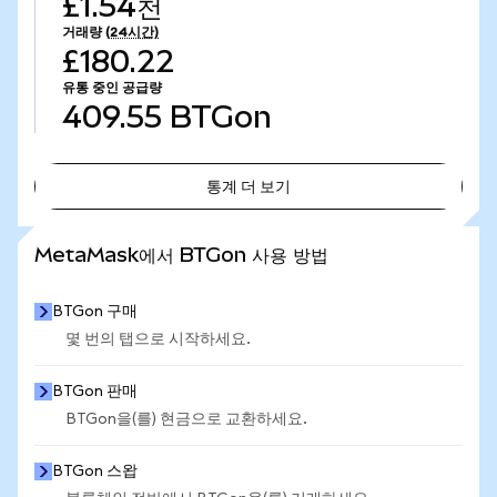
£1.54천
거래량
(24시간)
£180.22
유통 중인 공급량
409.55
BTGon
통계 더 보기
통계 더 보기
MetaMask에서 BTGon 사용 방법
BTGon 구매
몇 번의 탭으로 시작하세요.
BTGon 판매
BTGon을(를) 현금으로 교환하세요.
BTGon 스왑