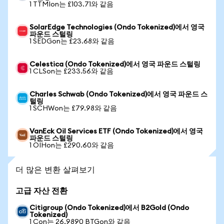
1 TTMIon는 £103.71와 같음
SolarEdge Technologies (Ondo Tokenized)에서 영국
파운드 스털링
1 SEDGon는 £23.68와 같음
Celestica (Ondo Tokenized)에서 영국 파운드 스털링
1 CLSon는 £233.56와 같음
Charles Schwab (Ondo Tokenized)에서 영국 파운드 스
털링
1 SCHWon는 £79.98와 같음
VanEck Oil Services ETF (Ondo Tokenized)에서 영국
파운드 스털링
1 OIHon는 £290.60와 같음
더 많은 변환 살펴보기
고급 자산 전환
Citigroup (Ondo Tokenized)에서 B2Gold (Ondo
Tokenized)
1 Con는 26.9890 BTGon와 같음