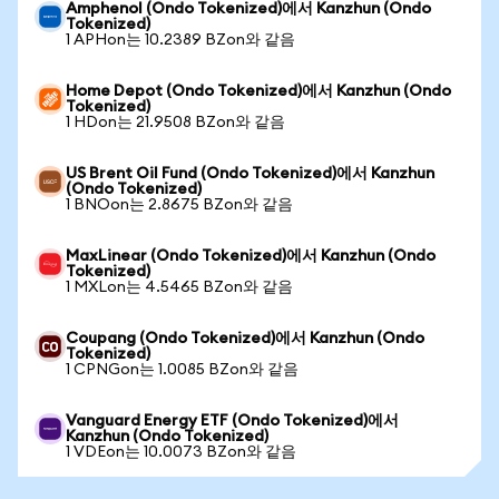
Amphenol (Ondo Tokenized)에서 Kanzhun (Ondo
Tokenized)
1 APHon는 10.2389 BZon와 같음
Home Depot (Ondo Tokenized)에서 Kanzhun (Ondo
Tokenized)
1 HDon는 21.9508 BZon와 같음
US Brent Oil Fund (Ondo Tokenized)에서 Kanzhun
(Ondo Tokenized)
1 BNOon는 2.8675 BZon와 같음
MaxLinear (Ondo Tokenized)에서 Kanzhun (Ondo
Tokenized)
1 MXLon는 4.5465 BZon와 같음
Coupang (Ondo Tokenized)에서 Kanzhun (Ondo
Tokenized)
1 CPNGon는 1.0085 BZon와 같음
Vanguard Energy ETF (Ondo Tokenized)에서
Kanzhun (Ondo Tokenized)
1 VDEon는 10.0073 BZon와 같음