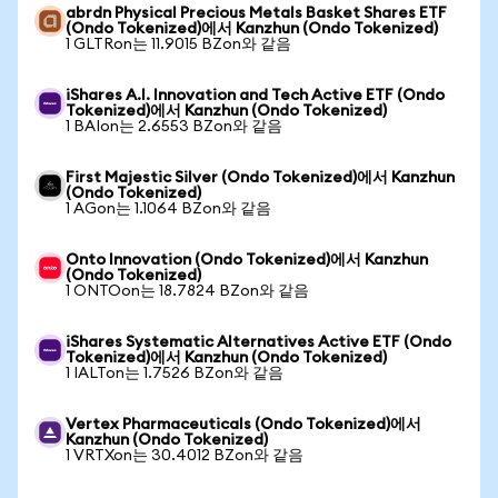
abrdn Physical Precious Metals Basket Shares ETF
(Ondo Tokenized)에서 Kanzhun (Ondo Tokenized)
1 GLTRon는 11.9015 BZon와 같음
iShares A.I. Innovation and Tech Active ETF (Ondo
Tokenized)에서 Kanzhun (Ondo Tokenized)
1 BAIon는 2.6553 BZon와 같음
First Majestic Silver (Ondo Tokenized)에서 Kanzhun
(Ondo Tokenized)
1 AGon는 1.1064 BZon와 같음
Onto Innovation (Ondo Tokenized)에서 Kanzhun
(Ondo Tokenized)
1 ONTOon는 18.7824 BZon와 같음
iShares Systematic Alternatives Active ETF (Ondo
Tokenized)에서 Kanzhun (Ondo Tokenized)
1 IALTon는 1.7526 BZon와 같음
Vertex Pharmaceuticals (Ondo Tokenized)에서
Kanzhun (Ondo Tokenized)
1 VRTXon는 30.4012 BZon와 같음