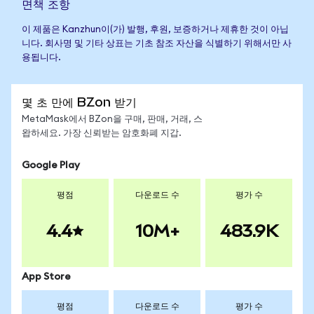
면책 조항
이 제품은 Kanzhun이(가) 발행, 후원, 보증하거나 제휴한 것이 아닙
니다. 회사명 및 기타 상표는 기초 참조 자산을 식별하기 위해서만 사
용됩니다.
몇 초 만에 BZon 받기
MetaMask에서 BZon을 구매, 판매, 거래, 스
왑하세요. 가장 신뢰받는 암호화폐 지갑.
Google Play
평점
다운로드 수
평가 수
4.4
10M+
483.9K
App Store
평점
다운로드 수
평가 수