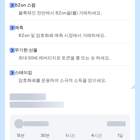
BZon 스왑
블록체인 전반에서 BZon을(를) 거래하세요.
예측
BZon 및 암호화폐 예측 시장에서 거래하세요.
무기한 선물
최대 50배 레버리지로 토큰을 롱 또는 숏 하세요.
스테이킹
암호화폐를 운용하여 소극적 소득을 얻으세요.
거래
15분
30분
1시간
4시간
1일