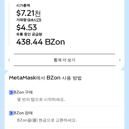
시가총액
$7.21천
거래량
(24시간)
$4.53
유통 중인 공급량
438.44
BZon
통계 더 보기
통계 더 보기
MetaMask에서 BZon 사용 방법
BZon 구매
몇 번의 탭으로 시작하세요.
BZon 판매
BZon을(를) 현금으로 교환하세요.