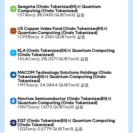
Seagate (Ondo Tokenized)에서 Quantum
Computing (Ondo Tokenized)
1 STXon는 88.0455 QUBTon와 같음
US Copper Index Fund (Ondo Tokenized)에서
Quantum Computing (Ondo Tokenized)
1 CPERon는 4.3160 QUBTon와 같음
KLA (Ondo Tokenized)에서 Quantum Computing
(Ondo Tokenized)
1 KLACon는 215.0271 QUBTon와 같음
MACOM Technology Solutions Holdings (Ondo
Tokenized)에서 Quantum Computing (Ondo
Tokenized)
1 MTSIon는 34.0844 QUBTon와 같음
Navitas Semiconductor (Ondo Tokenized)에서
Quantum Computing (Ondo Tokenized)
1 NVTSon는 1.5173 QUBTon와 같음
EQT (Ondo Tokenized)에서 Quantum Computing
(Ondo Tokenized)
1 EQTon는 5.5779 QUBTon와 같음