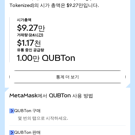
Tokenized)의 시가 총액은 $9.27만입니다.
시가총액
$9.27만
거래량
(24시간)
$1.17천
유통 중인 공급량
1.00만
QUBTon
통계 더 보기
통계 더 보기
MetaMask에서 QUBTon 사용 방법
QUBTon 구매
몇 번의 탭으로 시작하세요.
QUBTon 판매