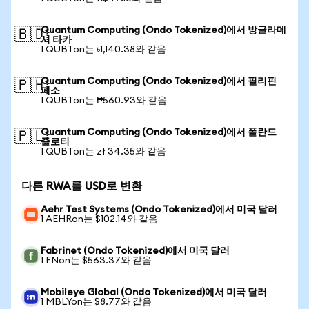
Quantum Computing (Ondo Tokenized)에서 방글라데
🇧🇩
시 타카
1 QUBTon는 ৳1,140.38와 같음
Quantum Computing (Ondo Tokenized)에서 필리핀
🇵🇭
페소
1 QUBTon는 ₱560.93와 같음
Quantum Computing (Ondo Tokenized)에서 폴란드
🇵🇱
즐로티
1 QUBTon는 zł 34.35와 같음
다른 RWA를 USD로 변환
Aehr Test Systems (Ondo Tokenized)에서 미국 달러
1 AEHRon는 $102.14와 같음
Fabrinet (Ondo Tokenized)에서 미국 달러
1 FNon는 $563.37와 같음
Mobileye Global (Ondo Tokenized)에서 미국 달러
1 MBLYon는 $8.77와 같음