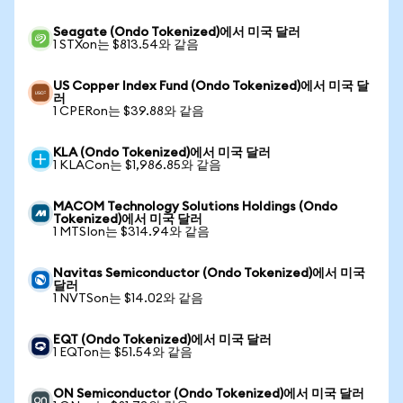
Seagate (Ondo Tokenized)에서 미국 달러
1 STXon는 $813.54와 같음
US Copper Index Fund (Ondo Tokenized)에서 미국 달
러
1 CPERon는 $39.88와 같음
KLA (Ondo Tokenized)에서 미국 달러
1 KLACon는 $1,986.85와 같음
MACOM Technology Solutions Holdings (Ondo
Tokenized)에서 미국 달러
1 MTSIon는 $314.94와 같음
Navitas Semiconductor (Ondo Tokenized)에서 미국
달러
1 NVTSon는 $14.02와 같음
EQT (Ondo Tokenized)에서 미국 달러
1 EQTon는 $51.54와 같음
ON Semiconductor (Ondo Tokenized)에서 미국 달러