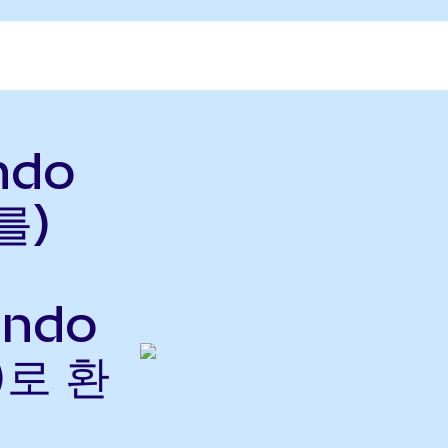
Ondo
를)
Ondo
)로 환