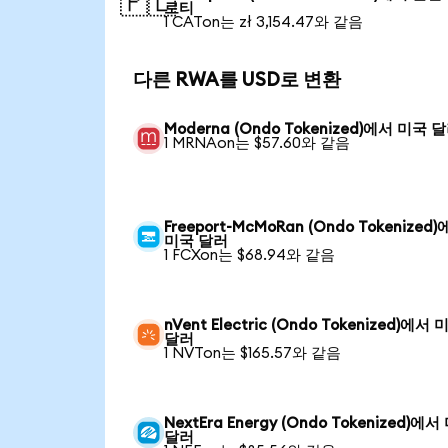
🇵🇱
로티
1 CATon는 zł 3,154.47와 같음
다른 RWA를 USD로 변환
Moderna (Ondo Tokenized)에서 미국 
1 MRNAon는 $57.60와 같음
Freeport-McMoRan (Ondo Tokenized
미국 달러
1 FCXon는 $68.94와 같음
nVent Electric (Ondo Tokenized)에서 
달러
1 NVTon는 $165.57와 같음
NextEra Energy (Ondo Tokenized)에
달러