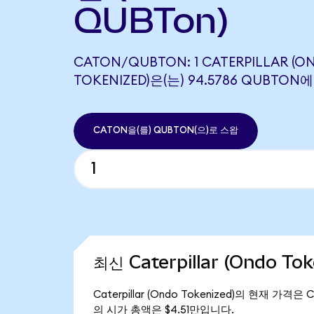
QUBTon)
CATON/QUBTON: 1 CATERPILLAR (O
TOKENIZED)은(는) 94.5786 QUBT
CATON을(를) QUBTON(으)로 스왑
최신 Caterpillar (Ondo To
Caterpillar (Ondo Tokenized)의 현재 가격은 
의 시가 총액은 $4.51만입니다.