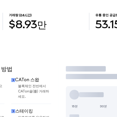
거래량
(24시간)
유통 중인 공급
$8.93만
53.1
 방법
거래
CATon 스왑
으
블록체인 전반에서
CATon을(를) 거래하
세요.
15분
30분
스테이킹