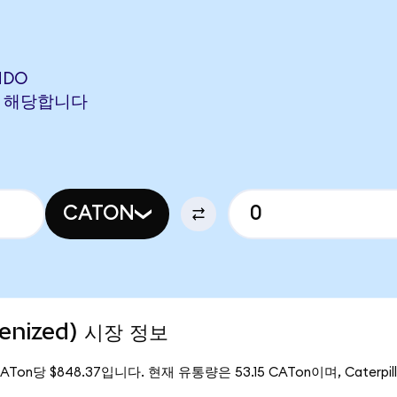
NDO
ON에 해당합니다
CATON
kenized) 시장 정보
CATon당 $848.37입니다. 현재 유통량은 53.15 CATon이며, Caterpillar