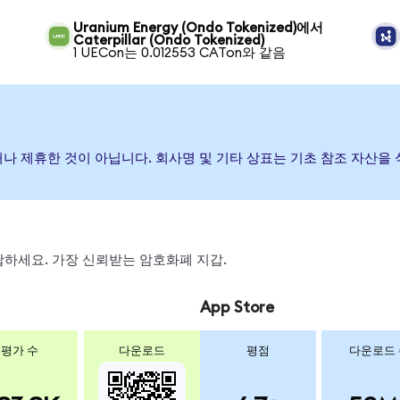
Uranium Energy (Ondo Tokenized)에서
Caterpillar (Ondo Tokenized)
1 UECon는 0.012553 CATon와 같음
, 보증하거나 제휴한 것이 아닙니다. 회사명 및 기타 상표는 기초 참조 자
 스왑하세요. 가장 신뢰받는 암호화폐 지갑.
App Store
평가 수
다운로드
평점
다운로드