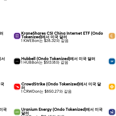
달러
KraneShares CSI China Internet ETF (Ondo
Tokenized)에서 미국 달러
1 KWEBon는 $28.32와 같음
)에서
Hubbell (Ondo Tokenized)에서 미국 달러
1 HUBBon는 $513.18와 같음
미국
CrowdStrike (Ondo Tokenized)에서 미국 달
러
1 CRWDon는 $850.27와 같음
서 미국
Uranium Energy (Ondo Tokenized)에서 미국
달러