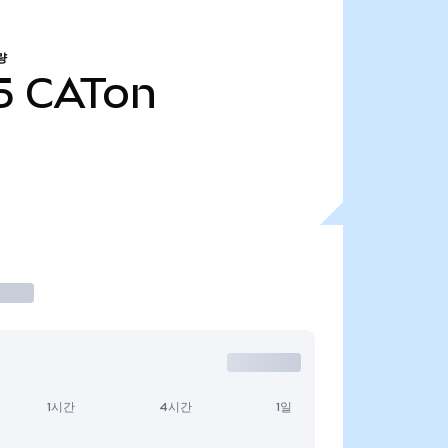
량
5
CATon
1시간
4시간
1일