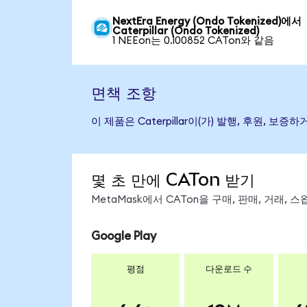
NextEra Energy (Ondo Tokenized)에서
Caterpillar (Ondo Tokenized)
1 NEEon는 0.100852 CATon와 같음
면책 조항
이 제품은 Caterpillar이(가) 발행, 후원
몇 초 만에 CATon 받기
MetaMask에서 CATon을 구매, 판매, 거래,
Google Play
평점
다운로드 수