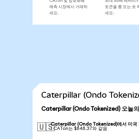
CATon 및 암호화폐
최대 50배 레버리
예측 시장에서 거래하
토큰을 롱 또는 숏 
세요.
세요.
Caterpillar (Ondo Tok
Caterpillar (Ondo Tokenized) 
Caterpillar (Ondo Tokenized)에서 미
🇺🇸
1 CATon는 $848.37와 같음