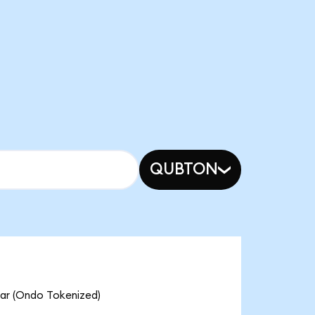
QUBTON
 (Ondo Tokenized)