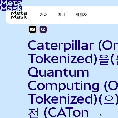
거래
머니
개발자
Caterpillar (
Tokenized)을(
Quantum
Computing (
Tokenized)(으
전 (CATon →