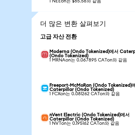
1 NEEon는 $85.56와 같음
더 많은 변환 살펴보기
고급 자산 전환
Moderna (Ondo Tokenized)에서 Caterpi
(Ondo Tokenized)
1 MRNAon는 0.067895 CATon와 같음
Freeport-McMoRan (Ondo Tokenized
Caterpillar (Ondo Tokenized)
1 FCXon는 0.081262 CATon와 같음
nVent Electric (Ondo Tokenized)에서
Caterpillar (Ondo Tokenized)
1 NVTon는 0.195162 CATon와 같음