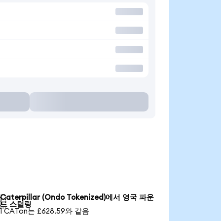
Caterpillar (Ondo Tokenized)에서 영국 파운

드 스털링
1 CATon는 £628.59와 같음