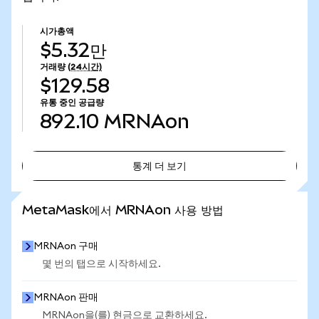
시가총액
$5.32만
거래량
(24시간)
$129.58
유통 중인 공급량
892.10
MRNAon
통계 더 보기
통계 더 보기
MetaMask에서 MRNAon 사용 방법
MRNAon 구매
몇 번의 탭으로 시작하세요.
MRNAon 판매
MRNAon을(를) 현금으로 교환하세요.