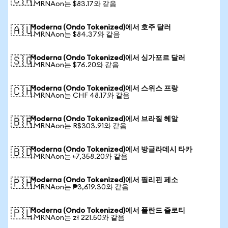
🇨🇦
1 MRNAon는 $83.17와 같음
Moderna (Ondo Tokenized)에서 호주 달러
🇦🇺
1 MRNAon는 $84.37와 같음
Moderna (Ondo Tokenized)에서 싱가포르 달러
🇸🇬
1 MRNAon는 $76.20와 같음
Moderna (Ondo Tokenized)에서 스위스 프랑
🇨🇭
1 MRNAon는 CHF 48.17와 같음
Moderna (Ondo Tokenized)에서 브라질 헤알
🇧🇷
1 MRNAon는 R$303.91와 같음
Moderna (Ondo Tokenized)에서 방글라데시 타카
🇧🇩
1 MRNAon는 ৳7,358.20와 같음
Moderna (Ondo Tokenized)에서 필리핀 페소
🇵🇭
1 MRNAon는 ₱3,619.30와 같음
Moderna (Ondo Tokenized)에서 폴란드 즐로티
🇵🇱
1 MRNAon는 zł 221.50와 같음