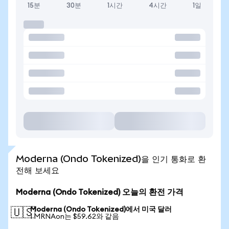
15분
30분
1시간
4시간
1일
Moderna (Ondo Tokenized)을 인기 통화로 환
전해 보세요
Moderna (Ondo Tokenized) 오늘의 환전 가격
Moderna (Ondo Tokenized)에서 미국 달러
🇺🇸
1 MRNAon는 $59.62와 같음