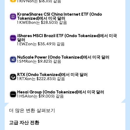
1 RIVNon는 $16.11와 같음
KraneShares CSI China Internet ETF (Ondo
Tokenized)에서 미국 달러
1 KWEBon는 $28.50와 같음
iShares MSCI Brazil ETF (Ondo Tokenized)에서 미국
달러
1 EWZon는 $35.49와 같음
NuScale Power (Ondo Tokenized)에서 미국 달러
1 SMRon는 $9.82와 같음
RTX (Ondo Tokenized)에서 미국 달러
1 RTXon는 $222.83와 같음
Hesai Group (Ondo Tokenized)에서 미국 달러
1 HSAIon는 $19.00와 같음
더 많은 변환 살펴보기
고급 자산 전환