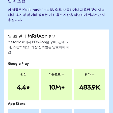
면책 조항
이 제품은 Moderna이(가) 발행, 후원, 보증하거나 제휴한 것이 아닙
니다. 회사명 및 기타 상표는 기초 참조 자산을 식별하기 위해서만 사
용됩니다.
몇 초 만에 MRNAon 받기
MetaMask에서 MRNAon을 구매, 판매, 거
래, 스왑하세요. 가장 신뢰받는 암호화폐 지
갑.
Google Play
평점
다운로드 수
평가 수
4.4
10M+
483.9K
App Store