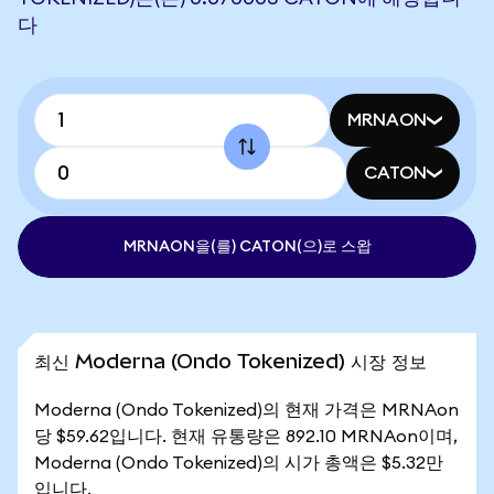
다
MRNAON
CATON
MRNAON을(를) CATON(으)로 스왑
최신 Moderna (Ondo Tokenized) 시장 정보
Moderna (Ondo Tokenized)의 현재 가격은 MRNAon
당 $59.62입니다. 현재 유통량은 892.10 MRNAon이며,
Moderna (Ondo Tokenized)의 시가 총액은 $5.32만
입니다.