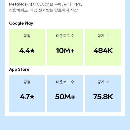
MetaMask에서 CEGon을 구매, 판매, 거래,
스왑하세요. 가장 신뢰받는 암호화폐 지갑.
Google Play
평점
다운로드 수
평가 수
4.4
10M+
484K
App Store
평점
다운로드 수
평가 수
4.7
50M+
75.8K