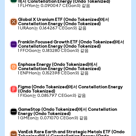
에서 Constellation Energy (Ondo Tokenized)
1 FLHYon는 0.090047 CEGon와 같음
Global X Uranium ETF (Ondo Tokenized)에서
Constellation Energy (Ondo Tokenized)
1 URAon는 0.164267 CEGon와 같음
Franklin Focused Growth ETF (Ondo Tokenized)에서
Constellation Energy (Ondo Tokenized)
1 FFOGon는 0.183280 CEGon와 같음
Enphase Energy (Ondo Tokenized)에서
Constellation Energy (Ondo Tokenized)
1 ENPHon는 0.152398 CEGon와 같음
Figma (Ondo Tokenized)에서 Constellation Energy
(Ondo Tokenized)
1 FIGon는 0.085797 CEGon와 같음
GameStop (Ondo Tokenized)에서 Constellation
Energy (Ondo Tokenized)
1 GMEon는 0.071070 CEGon와 같음
VanEck Rare Earth and Strategic Metals ETF (Ondo