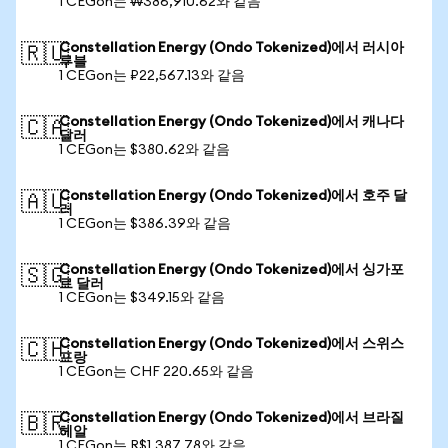
1 CEGon는 ₩386,910.62와 같음
Constellation Energy (Ondo Tokenized)에서 러시아
🇷🇺
루블
1 CEGon는 ₽22,567.13와 같음
Constellation Energy (Ondo Tokenized)에서 캐나다
🇨🇦
달러
1 CEGon는 $380.62와 같음
Constellation Energy (Ondo Tokenized)에서 호주 달
🇦🇺
러
1 CEGon는 $386.39와 같음
Constellation Energy (Ondo Tokenized)에서 싱가포
🇸🇬
르 달러
1 CEGon는 $349.15와 같음
Constellation Energy (Ondo Tokenized)에서 스위스
🇨🇭
프랑
1 CEGon는 CHF 220.65와 같음
Constellation Energy (Ondo Tokenized)에서 브라질
🇧🇷
헤알
1 CEGon는 R$1,387.78와 같음