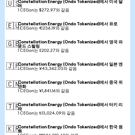
Constellation Energy (Ondo Tokenized)에서 미국 달
🇺🇸
러
1 CEGon는 $272.97와 같음
Constellation Energy (Ondo Tokenized)에서 유로
🇪🇺
1 CEGon는 €236.19와 같음
Constellation Energy (Ondo Tokenized)에서 영국 파
🇬🇧
운드 스털링
1 CEGon는 £202.27와 같음
Constellation Energy (Ondo Tokenized)에서 일본 엔
🇯🇵
1 CEGon는 ¥43,362.03와 같음
Constellation Energy (Ondo Tokenized)에서 중국 위
🇨🇳
안화
1 CEGon는 ¥1,841.16와 같음
Constellation Energy (Ondo Tokenized)에서 터키 리
🇹🇷
라
1 CEGon는 ₺13,024.09와 같음
Constellation Energy (Ondo Tokenized)에서 한국 원
🇰🇷
화