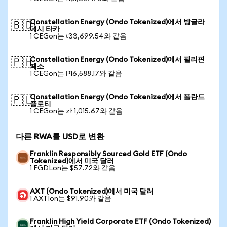
Constellation Energy (Ondo Tokenized)에서 방글라
🇧🇩
데시 타카
1 CEGon는 ৳33,699.54와 같음
Constellation Energy (Ondo Tokenized)에서 필리핀
🇵🇭
페소
1 CEGon는 ₱16,588.17와 같음
Constellation Energy (Ondo Tokenized)에서 폴란드
🇵🇱
즐로티
1 CEGon는 zł 1,015.67와 같음
다른 RWA를 USD로 변환
Franklin Responsibly Sourced Gold ETF (Ondo
Tokenized)에서 미국 달러
1 FGDLon는 $57.72와 같음
AXT (Ondo Tokenized)에서 미국 달러
1 AXTIon는 $91.90와 같음
Franklin High Yield Corporate ETF (Ondo Tokenized)