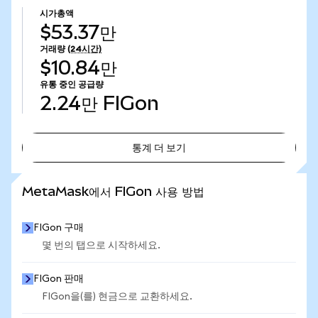
시가총액
$53.37만
거래량
(24시간)
$10.84만
유통 중인 공급량
2.24만
FIGon
통계 더 보기
통계 더 보기
MetaMask에서 FIGon 사용 방법
FIGon 구매
몇 번의 탭으로 시작하세요.
FIGon 판매
FIGon을(를) 현금으로 교환하세요.