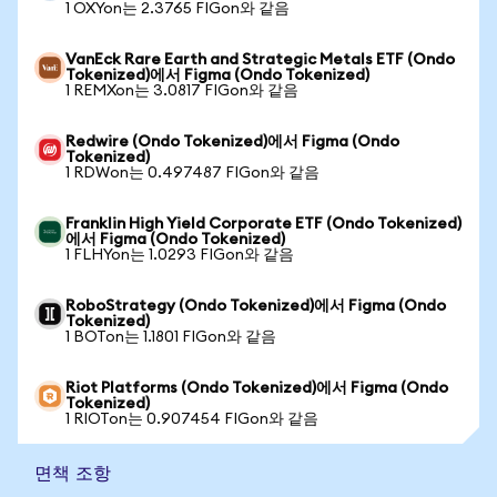
1 OXYon는 2.3765 FIGon와 같음
VanEck Rare Earth and Strategic Metals ETF (Ondo
Tokenized)에서 Figma (Ondo Tokenized)
1 REMXon는 3.0817 FIGon와 같음
Redwire (Ondo Tokenized)에서 Figma (Ondo
Tokenized)
1 RDWon는 0.497487 FIGon와 같음
Franklin High Yield Corporate ETF (Ondo Tokenized)
에서 Figma (Ondo Tokenized)
1 FLHYon는 1.0293 FIGon와 같음
RoboStrategy (Ondo Tokenized)에서 Figma (Ondo
Tokenized)
1 BOTon는 1.1801 FIGon와 같음
Riot Platforms (Ondo Tokenized)에서 Figma (Ondo
Tokenized)
1 RIOTon는 0.907454 FIGon와 같음
면책 조항