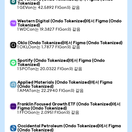
Tokenized)
1 GEVon는 42.5892 FIGon와 같음
Western Digital (Ondo Tokenized)에서 Figma (Ondo
Tokenized)
1 WDCon는 19.3827 FIGon와 같음
Oklo (Ondo Tokenized)에서 Figma (Ondo Tokenized)
1 OKLOon는 1.7877 FIGon와 같음
Spotify (Ondo Tokenized)에서 Figma (Ondo
Tokenized)
1 SPOTon는 20.0322 FIGon와 같음
Applied Materials (Ondo Tokenized)에서 Figma
(Ondo Tokenized)
1 AMATon는 22.2940 FIGon와 같음
Franklin Focused Growth ETF (Ondo Tokenized)에서
Figma (Ondo Tokenized)
1 FFOGon는 2.0951 FIGon와 같음
Occidental Petroleum (Ondo Tokenized)에서 Figma
(Ondo Tokenized)