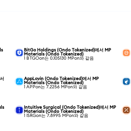
ls
BitGo Holdings (Ondo Tokenized)에서 MP
Materials (Ondo Tokenized)
1 BTGOon는 0.105130 MPon와 같음
에서
AppLovin (Ondo Tokenized)에서 MP
Materials (Ondo Tokenized)
1 APPon는 7.2256 MPon와 같음
ls
Intuitive Surgical (Ondo Tokenized)에서 MP
Materials (Ondo Tokenized)
1 ISRGon는 7.8995 MPon와 같음