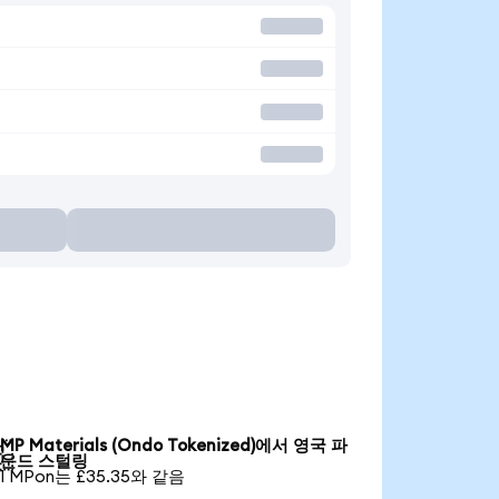
MP Materials (Ondo Tokenized)에서 영국 파

운드 스털링
1 MPon는 £35.35와 같음