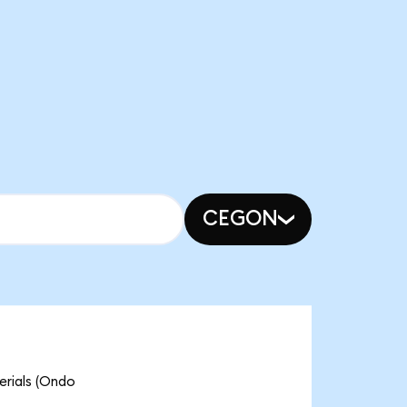
CEGON
ials (Ondo