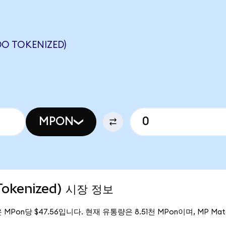
O TOKENIZED)
MPON
Tokenized) 시장 정보
격은 MPon당 $47.56입니다. 현재 유통량은 8.51천 MPon이며, MP Mater