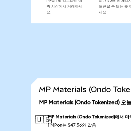
MPon 및 암호화폐 예
최대 50배 레버리
측 시장에서 거래하세
토큰을 롱 또는 숏 
요.
세요.
MP Materials (Ondo T
MP Materials (Ondo Tokenized)
MP Materials (Ondo Tokenized)에서 
🇺🇸
러
1 MPon는 $47.56와 같음