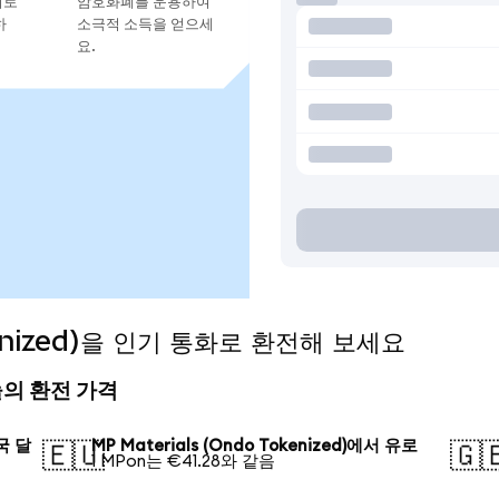
지로
암호화폐를 운용하여
하
소극적 소득을 얻으세
요.
okenized)을 인기 통화로 환전해 보세요
 오늘의 환전 가격
미국 달
MP Materials (Ondo Tokenized)에서 유로
🇪🇺
🇬
1 MPon는 €41.28와 같음