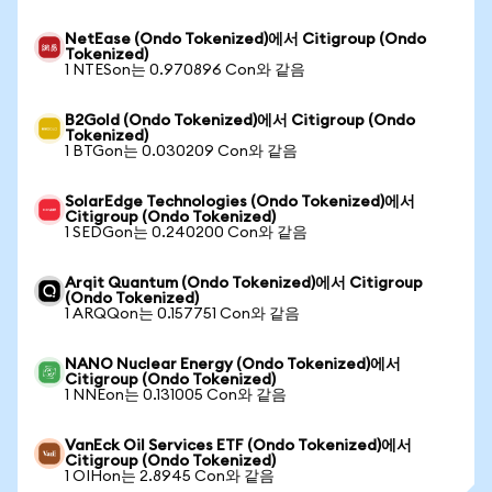
NetEase (Ondo Tokenized)에서 Citigroup (Ondo
Tokenized)
1 NTESon는 0.970896 Con와 같음
B2Gold (Ondo Tokenized)에서 Citigroup (Ondo
Tokenized)
1 BTGon는 0.030209 Con와 같음
SolarEdge Technologies (Ondo Tokenized)에서
Citigroup (Ondo Tokenized)
1 SEDGon는 0.240200 Con와 같음
Arqit Quantum (Ondo Tokenized)에서 Citigroup
(Ondo Tokenized)
1 ARQQon는 0.157751 Con와 같음
NANO Nuclear Energy (Ondo Tokenized)에서
Citigroup (Ondo Tokenized)
1 NNEon는 0.131005 Con와 같음
VanEck Oil Services ETF (Ondo Tokenized)에서
Citigroup (Ondo Tokenized)
1 OIHon는 2.8945 Con와 같음