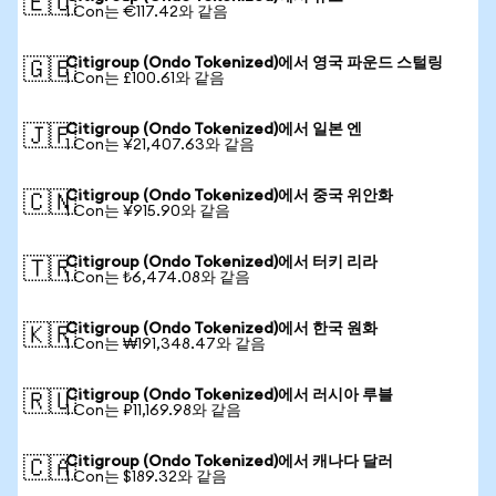
🇪🇺
1 Con는 €117.42와 같음
Citigroup (Ondo Tokenized)에서 영국 파운드 스털링
🇬🇧
1 Con는 £100.61와 같음
Citigroup (Ondo Tokenized)에서 일본 엔
🇯🇵
1 Con는 ¥21,407.63와 같음
Citigroup (Ondo Tokenized)에서 중국 위안화
🇨🇳
1 Con는 ¥915.90와 같음
Citigroup (Ondo Tokenized)에서 터키 리라
🇹🇷
1 Con는 ₺6,474.08와 같음
Citigroup (Ondo Tokenized)에서 한국 원화
🇰🇷
1 Con는 ₩191,348.47와 같음
Citigroup (Ondo Tokenized)에서 러시아 루블
🇷🇺
1 Con는 ₽11,169.98와 같음
Citigroup (Ondo Tokenized)에서 캐나다 달러
🇨🇦
1 Con는 $189.32와 같음