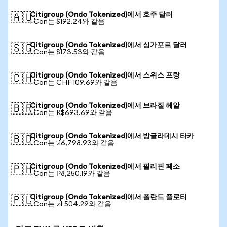
Citigroup (Ondo Tokenized)에서 호주 달러
🇦🇺
1 Con는 $192.24와 같음
Citigroup (Ondo Tokenized)에서 싱가포르 달러
🇸🇬
1 Con는 $173.53와 같음
Citigroup (Ondo Tokenized)에서 스위스 프랑
🇨🇭
1 Con는 CHF 109.69와 같음
Citigroup (Ondo Tokenized)에서 브라질 헤알
🇧🇷
1 Con는 R$693.69와 같음
Citigroup (Ondo Tokenized)에서 방글라데시 타카
🇧🇩
1 Con는 ৳16,798.93와 같음
Citigroup (Ondo Tokenized)에서 필리핀 페소
🇵🇭
1 Con는 ₱8,250.19와 같음
Citigroup (Ondo Tokenized)에서 폴란드 즐로티
🇵🇱
1 Con는 zł 504.29와 같음