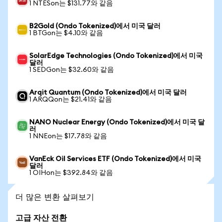
1 NTESon는 $131.77와 같음
B2Gold (Ondo Tokenized)에서 미국 달러
1 BTGon는 $4.10와 같음
SolarEdge Technologies (Ondo Tokenized)에서 미국
달러
1 SEDGon는 $32.60와 같음
Arqit Quantum (Ondo Tokenized)에서 미국 달러
1 ARQQon는 $21.41와 같음
NANO Nuclear Energy (Ondo Tokenized)에서 미국 달
러
1 NNEon는 $17.78와 같음
VanEck Oil Services ETF (Ondo Tokenized)에서 미국
달러
1 OIHon는 $392.84와 같음
더 많은 변환 살펴보기
고급 자산 전환