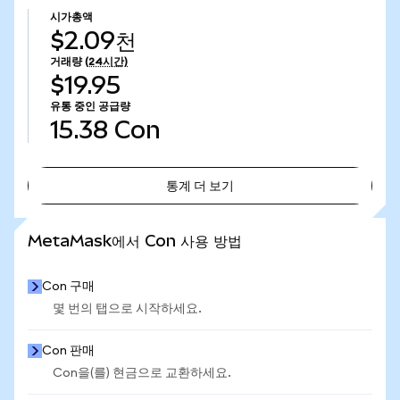
시가총액
$2.09천
거래량
(24시간)
$19.95
유통 중인 공급량
15.38
Con
통계 더 보기
통계 더 보기
MetaMask에서 Con 사용 방법
Con 구매
몇 번의 탭으로 시작하세요.
Con 판매
Con을(를) 현금으로 교환하세요.