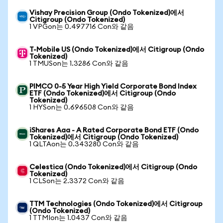
Vishay Precision Group (Ondo Tokenized)에서
Citigroup (Ondo Tokenized)
1 VPGon는 0.497716 Con와 같음
T-Mobile US (Ondo Tokenized)에서 Citigroup (Ondo
Tokenized)
1 TMUSon는 1.3286 Con와 같음
PIMCO 0-5 Year High Yield Corporate Bond Index
ETF (Ondo Tokenized)에서 Citigroup (Ondo
Tokenized)
1 HYSon는 0.696508 Con와 같음
iShares Aaa - A Rated Corporate Bond ETF (Ondo
Tokenized)에서 Citigroup (Ondo Tokenized)
1 QLTAon는 0.343280 Con와 같음
Celestica (Ondo Tokenized)에서 Citigroup (Ondo
Tokenized)
1 CLSon는 2.3372 Con와 같음
TTM Technologies (Ondo Tokenized)에서 Citigroup
(Ondo Tokenized)
1 TTMIon는 1.0437 Con와 같음