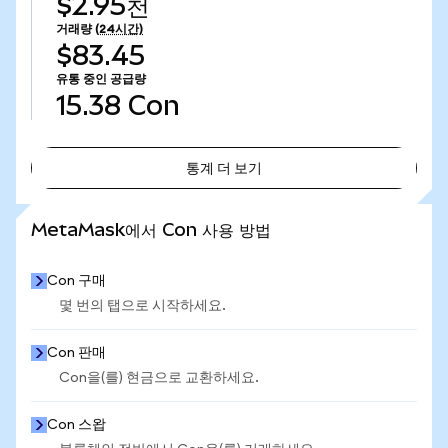
$2.95천
거래량
(24시간)
$83.45
유통 중인 공급량
15.38
Con
통계 더 보기
통계 더 보기
MetaMask에서 Con 사용 방법
Con 구매
몇 번의 탭으로 시작하세요.
Con 판매
Con을(를) 현금으로 교환하세요.
Con 스왑