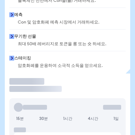
블록체인 전반에서 Con을(를) 거래하세요.
예측
Con 및 암호화폐 예측 시장에서 거래하세요.
무기한 선물
최대 50배 레버리지로 토큰을 롱 또는 숏 하세요.
스테이킹
암호화폐를 운용하여 소극적 소득을 얻으세요.
거래
15분
30분
1시간
4시간
1일