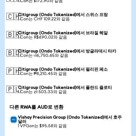
1 Con는 $172.90와 같음
Citigroup (Ondo Tokenized)에서 스위스 프랑
🇨🇭
1 Con는 CHF 109.22와 같음
Citigroup (Ondo Tokenized)에서 브라질 헤알
🇧🇷
1 Con는 R$690.02와 같음
Citigroup (Ondo Tokenized)에서 방글라데시 타카
🇧🇩
1 Con는 ৳16,750.65와 같음
Citigroup (Ondo Tokenized)에서 필리핀 페소
🇵🇭
1 Con는 ₱8,210.45와 같음
Citigroup (Ondo Tokenized)에서 폴란드 즐로티
🇵🇱
1 Con는 zł 503.33와 같음
다른 RWA를 AUD로 변환
Vishay Precision Group (Ondo Tokenized)에서 호주
달러
1 VPGon는 $95.58와 같음