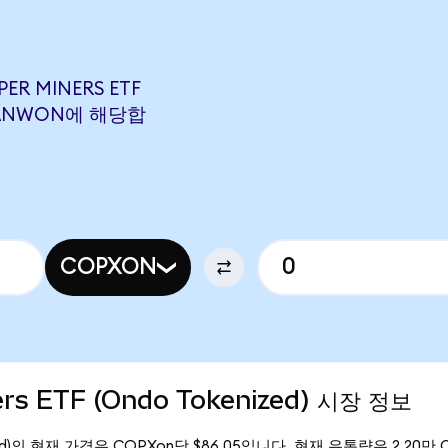
ER MINERS ETF
9 PANWON에 해당합
COPXON
ers ETF (Ondo Tokenized) 시장 정보
kenized)의 현재 가격은 COPXon당 $86.05입니다. 현재 유통량은 2.20만 C