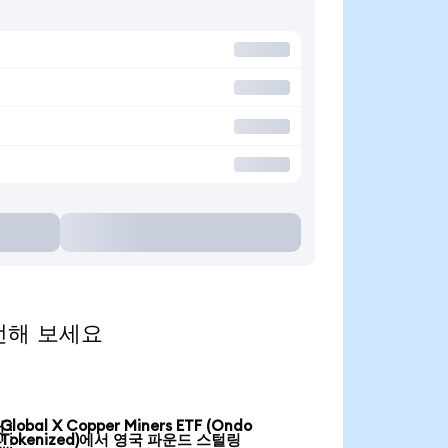
환전해 보세요
Global X Copper Miners ETF (Ondo

Tokenized)에서 영국 파운드 스털링