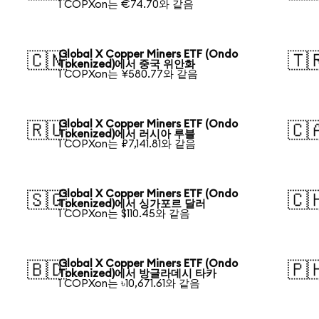
1 COPXon는 €74.70와 같음
Global X Copper Miners ETF (Ondo
🇨🇳
🇹
Tokenized)에서 중국 위안화
1 COPXon는 ¥580.77와 같음
Global X Copper Miners ETF (Ondo
🇷🇺
🇨
Tokenized)에서 러시아 루블
1 COPXon는 ₽7,141.81와 같음
Global X Copper Miners ETF (Ondo
🇸🇬
🇨
Tokenized)에서 싱가포르 달러
1 COPXon는 $110.45와 같음
Global X Copper Miners ETF (Ondo
🇧🇩
🇵
Tokenized)에서 방글라데시 타카
1 COPXon는 ৳10,671.61와 같음