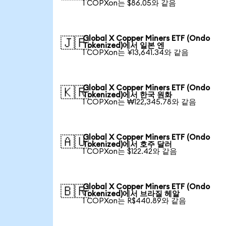
1 COPXon는 $86.05와 같음
Global X Copper Miners ETF (Ondo
🇯🇵
Tokenized)에서 일본 엔
1 COPXon는 ¥13,641.34와 같음
Global X Copper Miners ETF (Ondo
🇰🇷
Tokenized)에서 한국 원화
1 COPXon는 ₩122,345.78와 같음
Global X Copper Miners ETF (Ondo
🇦🇺
Tokenized)에서 호주 달러
1 COPXon는 $122.42와 같음
Global X Copper Miners ETF (Ondo
🇧🇷
Tokenized)에서 브라질 헤알
1 COPXon는 R$440.89와 같음