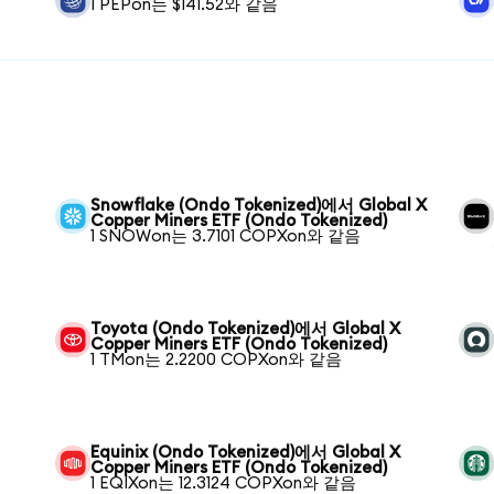
1 PEPon는 $141.52와 같음
Snowflake (Ondo Tokenized)에서 Global X
Copper Miners ETF (Ondo Tokenized)
1 SNOWon는 3.7101 COPXon와 같음
Toyota (Ondo Tokenized)에서 Global X
Copper Miners ETF (Ondo Tokenized)
1 TMon는 2.2200 COPXon와 같음
Equinix (Ondo Tokenized)에서 Global X
Copper Miners ETF (Ondo Tokenized)
1 EQIXon는 12.3124 COPXon와 같음