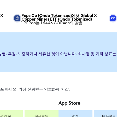
 X
PepsiCo (Ondo Tokenized)에서 Global X
Copper Miners ETF (Ondo Tokenized)
1 PEPon는 1.6446 COPXon와 같음
ETF이(가) 발행, 후원, 보증하거나 제휴한 것이 아닙니다. 회사명 및 기타
, 스왑하세요. 가장 신뢰받는 암호화폐 지갑.
App Store
평가 수
다운로드
평점
다운로드