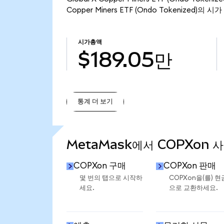
Copper Miners ETF (Ondo Tokenized)의 
시가총액
$189.05만
통계 더 보기
통계 더 보기
MetaMask에서 COPXon 
COPXon 구매
COPXon 판매
몇 번의 탭으로 시작하
COPXon을(를) 현
세요.
으로 교환하세요.