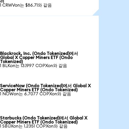
러
1 CRWVon는 $86.71와 같음
Blackrock, Inc. (Ondo Tokenized)에서
Global X Copper Miners ETF (Ondo
Tokenized)
1 BLKon는 13.1997 COPXon와 같음
ServiceNow (Ondo Tokenized)에서 Global X
Copper Miners ETF (Ondo Tokenized)
1 NOWon는 6.7077 COPXon와 같음
Starbucks (Ondo Tokenized)에서 Global X
Copper Miners ETF (Ondo Tokenized)
1 SBUXon는 1.2351 COPXon와 같음