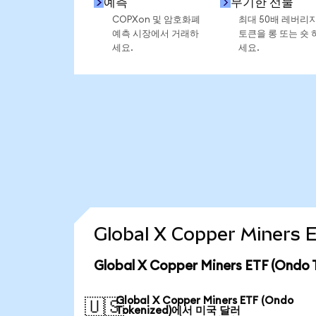
예측
무기한 선물
COPXon 및 암호화폐
최대 50배 레버리
예측 시장에서 거래하
토큰을 롱 또는 숏 
세요.
세요.
Global X Copper Miner
Global X Copper Miners ETF (On
Global X Copper Miners ETF (Ondo
🇺🇸
Tokenized)에서 미국 달러