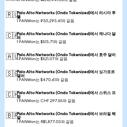
1 PANWon는 ₩518,441.36와 같음
Palo Alto Networks (Ondo Tokenized)에서 러시아 루
🇷🇺
블
1 PANWon는 ₽30,293.61와 같음
Palo Alto Networks (Ondo Tokenized)에서 캐나다 달
🇨🇦
러
1 PANWon는 $513.71와 같음
Palo Alto Networks (Ondo Tokenized)에서 호주 달러
🇦🇺
1 PANWon는 $521.07와 같음
Palo Alto Networks (Ondo Tokenized)에서 싱가포르
🇸🇬
달러
1 PANWon는 $470.61와 같음
Palo Alto Networks (Ondo Tokenized)에서 스위스 프
🇨🇭
랑
1 PANWon는 CHF 297.55와 같음
Palo Alto Networks (Ondo Tokenized)에서 브라질 헤
🇧🇷
알
1 PANWon는 R$1,877.03와 같음