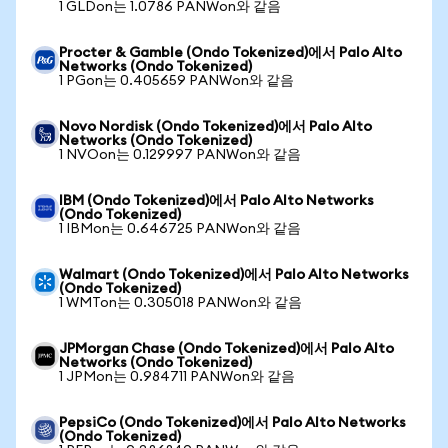
1 GLDon는 1.0786 PANWon와 같음
Procter & Gamble (Ondo Tokenized)에서 Palo Alto
Networks (Ondo Tokenized)
1 PGon는 0.405659 PANWon와 같음
Novo Nordisk (Ondo Tokenized)에서 Palo Alto
Networks (Ondo Tokenized)
1 NVOon는 0.129997 PANWon와 같음
IBM (Ondo Tokenized)에서 Palo Alto Networks
(Ondo Tokenized)
1 IBMon는 0.646725 PANWon와 같음
Walmart (Ondo Tokenized)에서 Palo Alto Networks
(Ondo Tokenized)
1 WMTon는 0.305018 PANWon와 같음
JPMorgan Chase (Ondo Tokenized)에서 Palo Alto
Networks (Ondo Tokenized)
1 JPMon는 0.984711 PANWon와 같음
PepsiCo (Ondo Tokenized)에서 Palo Alto Networks
(Ondo Tokenized)