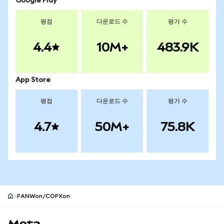
Google Play
평점
다운로드 수
평가 수
4.4
10M+
483.9K
App Store
평점
다운로드 수
평가 수
4.7
50M+
75.8K
PANWon/COPXon
MetaMask 사이트 바닥글