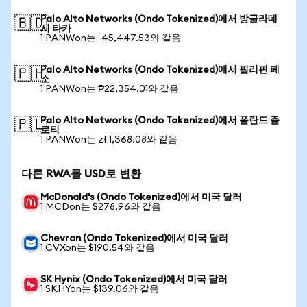
Palo Alto Networks (Ondo Tokenized)에서 방글라데
🇧🇩
시 타카
1 PANWon는 ৳45,447.53와 같음
Palo Alto Networks (Ondo Tokenized)에서 필리핀 페
🇵🇭
소
1 PANWon는 ₱22,354.01와 같음
Palo Alto Networks (Ondo Tokenized)에서 폴란드 즐
🇵🇱
로티
1 PANWon는 zł 1,368.08와 같음
다른 RWA를 USD로 변환
McDonald's (Ondo Tokenized)에서 미국 달러
1 MCDon는 $278.96와 같음
Chevron (Ondo Tokenized)에서 미국 달러
1 CVXon는 $190.54와 같음
SK Hynix (Ondo Tokenized)에서 미국 달러
1 SKHYon는 $139.06와 같음