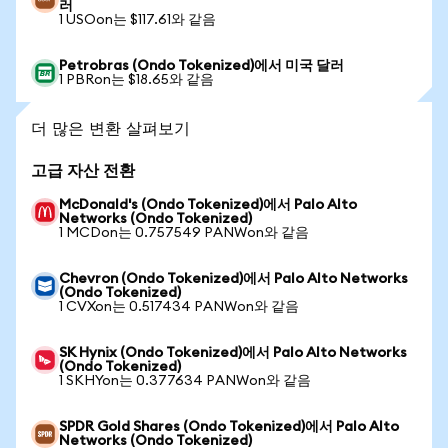
러
1 USOon는 $117.61와 같음
Petrobras (Ondo Tokenized)에서 미국 달러
1 PBRon는 $18.65와 같음
더 많은 변환 살펴보기
고급 자산 전환
McDonald's (Ondo Tokenized)에서 Palo Alto
Networks (Ondo Tokenized)
1 MCDon는 0.757549 PANWon와 같음
Chevron (Ondo Tokenized)에서 Palo Alto Networks
(Ondo Tokenized)
1 CVXon는 0.517434 PANWon와 같음
SK Hynix (Ondo Tokenized)에서 Palo Alto Networks
(Ondo Tokenized)
1 SKHYon는 0.377634 PANWon와 같음
SPDR Gold Shares (Ondo Tokenized)에서 Palo Alto
Networks (Ondo Tokenized)