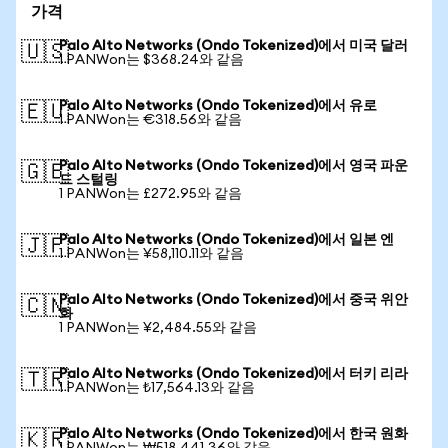
가격
Palo Alto Networks (Ondo Tokenized)에서 미국 달러
🇺🇸
1 PANWon는 $368.24와 같음
Palo Alto Networks (Ondo Tokenized)에서 유로
🇪🇺
1 PANWon는 €318.56와 같음
Palo Alto Networks (Ondo Tokenized)에서 영국 파운
🇬🇧
드 스털링
1 PANWon는 £272.95와 같음
Palo Alto Networks (Ondo Tokenized)에서 일본 엔
🇯🇵
1 PANWon는 ¥58,110.11와 같음
Palo Alto Networks (Ondo Tokenized)에서 중국 위안
🇨🇳
화
1 PANWon는 ¥2,484.55와 같음
Palo Alto Networks (Ondo Tokenized)에서 터키 리라
🇹🇷
1 PANWon는 ₺17,564.13와 같음
Palo Alto Networks (Ondo Tokenized)에서 한국 원화
🇰🇷