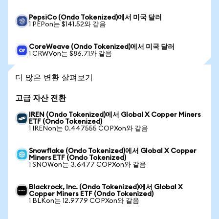
PepsiCo (Ondo Tokenized)에서 미국 달러
1 PEPon는 $141.52와 같음
CoreWeave (Ondo Tokenized)에서 미국 달러
1 CRWVon는 $86.71와 같음
더 많은 변환 살펴보기
고급 자산 전환
IREN (Ondo Tokenized)에서 Global X Copper Miners
ETF (Ondo Tokenized)
1 IRENon는 0.447555 COPXon와 같음
Snowflake (Ondo Tokenized)에서 Global X Copper
Miners ETF (Ondo Tokenized)
1 SNOWon는 3.6477 COPXon와 같음
Blackrock, Inc. (Ondo Tokenized)에서 Global X
Copper Miners ETF (Ondo Tokenized)
1 BLKon는 12.9779 COPXon와 같음