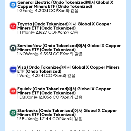
General Electric (Ondo Tokenized)에서 Global X
Copper Miners ETF (Ondo Tokenized)
1 GEon는 4.3031 COPXon와 같음
Toyota (Ondo Tokenized)에서 Global X Copper
Miners ETF (Ondo Tokenized)
1 TMon는 2.1827 COPXon와 같음
ServiceNow (Ondo Tokenized)에서 Global X Copper
Miners ETF (Ondo Tokenized)
1 NOWon는 6.5951 COPXon와 같음
Visa (Ondo Tokenized)에서 Global X Copper Miners
ETF (Ondo Tokenized)
1 Von는 4.2241 COPXon와 같음
Equinix (Ondo Tokenized)에서 Global X Copper
Miners ETF (Ondo Tokenized)
1 EQIXon는 12.1056 COPXon와 같음
Starbucks (Ondo Tokenized)에서 Global X Copper
Miners ETF (Ondo Tokenized)
1 SBUXon는 1.2144 COPXon와 같음