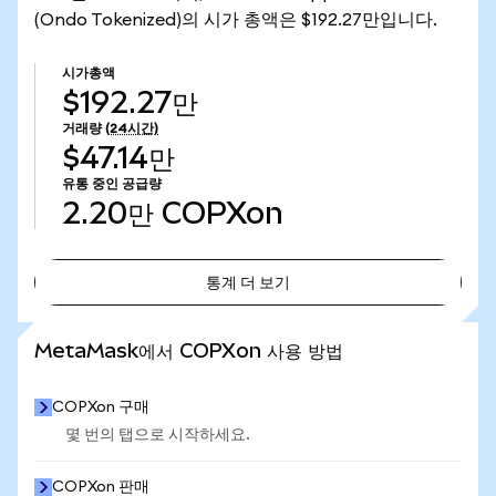
(Ondo Tokenized)의 시가 총액은 $192.27만입니다.
시가총액
$192.27만
거래량
(24시간)
$47.14만
유통 중인 공급량
2.20만
COPXon
통계 더 보기
통계 더 보기
MetaMask에서 COPXon 사용 방법
COPXon 구매
몇 번의 탭으로 시작하세요.
COPXon 판매