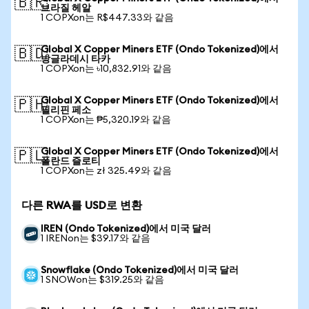
🇧🇷
브라질 헤알
1 COPXon는 R$447.33와 같음
Global X Copper Miners ETF (Ondo Tokenized)에서
🇧🇩
방글라데시 타카
1 COPXon는 ৳10,832.91와 같음
Global X Copper Miners ETF (Ondo Tokenized)에서
🇵🇭
필리핀 페소
1 COPXon는 ₱5,320.19와 같음
Global X Copper Miners ETF (Ondo Tokenized)에서
🇵🇱
폴란드 즐로티
1 COPXon는 zł 325.49와 같음
다른 RWA를 USD로 변환
IREN (Ondo Tokenized)에서 미국 달러
1 IRENon는 $39.17와 같음
Snowflake (Ondo Tokenized)에서 미국 달러
1 SNOWon는 $319.25와 같음