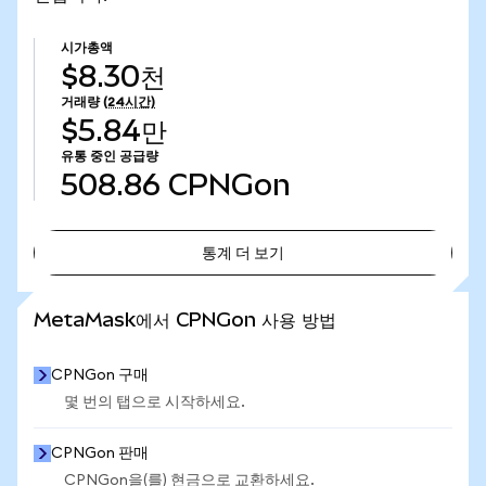
시가총액
$8.30천
거래량
(24시간)
$5.84만
유통 중인 공급량
508.86
CPNGon
통계 더 보기
통계 더 보기
MetaMask에서 CPNGon 사용 방법
CPNGon 구매
몇 번의 탭으로 시작하세요.
CPNGon 판매
CPNGon을(를) 현금으로 교환하세요.