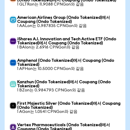
(Ondo Tokenized)에서 Coupang (Ondo Tokenized)
1 GLTRon는 11.9088 CPNGon와 같음
American Airlines Group (Ondo Tokenized)에서
Coupang (Ondo Tokenized)
1 AALon는 0.987835 CPNGon와 같음
iShares A.I. Innovation and Tech Active ETF (Ondo
Tokenized)에서 Coupang (Ondo Tokenized)
1 BAIon는 2.6916 CPNGon와 같음
Amphenol (Ondo Tokenized)에서 Coupang (Ondo
Tokenized)
1 APHon는 10.5000 CPNGon와 같음
Kanzhun (Ondo Tokenized)에서 Coupang (Ondo
Tokenized)
1 BZon는 0.984793 CPNGon와 같음
First Majestic Silver (Ondo Tokenized)에서 Coupang
(Ondo Tokenized)
1 AGon는 1.0541 CPNGon와 같음
Vertex Pharmaceuticals (Ondo Tokenized)에서
Coupang (Ondo Tokenized)