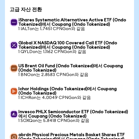
고급 자산 전환
iShares Systematic Alternatives Active ETF (Ondo
Tokenized)에서 Coupang (Ondo Tokenized)
1 IALTon는 1.7451 CPNGon와 같음
Global X NASDAQ 100 Covered Call ETF (Ondo
Tokenized)에서 Coupang (Ondo Tokenized)
1 QYLDon는 1.1162 CPNGon와 같음
US Brent Oil Fund (Ondo Tokenized)에서 Coupang
(Ondo Tokenized)
1 BNOon는 2.8583 CPNGon와 같음
Ichor Holdings (Ondo Tokenized)에서 Coupang
(Ondo Tokenized)
1 ICHRon는 4.0049 CPNGon와 같음
Invesco PHLX Semiconductor ETF (Ondo Tokenized)
에서 Coupang (Ondo Tokenized)
1 SOXQon는 5.8418 CPNGon와 같음
abrdn Physical Precious Metals Basket Shares ETF