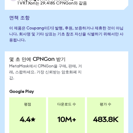
1 VRTXon는 29.4185 CPNGon와 같음
면책 조항
이 제품은 Coupang이(가) 발행, 후원, 보증하거나 제휴한 것이 아닙
니다. 회사명 및 기타 상표는 기초 참조 자산을 식별하기 위해서만 사
용됩니다.
몇 초 만에 CPNGon 받기
MetaMask에서 CPNGon을 구매, 판매, 거
래, 스왑하세요. 가장 신뢰받는 암호화폐 지
갑.
Google Play
평점
다운로드 수
평가 수
4.4
10M+
483.8K