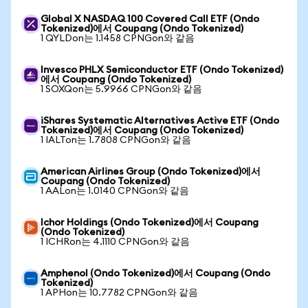
Global X NASDAQ 100 Covered Call ETF (Ondo
Tokenized)에서 Coupang (Ondo Tokenized)
1 QYLDon는 1.1458 CPNGon와 같음
Invesco PHLX Semiconductor ETF (Ondo Tokenized)
에서 Coupang (Ondo Tokenized)
1 SOXQon는 5.9966 CPNGon와 같음
iShares Systematic Alternatives Active ETF (Ondo
Tokenized)에서 Coupang (Ondo Tokenized)
1 IALTon는 1.7808 CPNGon와 같음
American Airlines Group (Ondo Tokenized)에서
Coupang (Ondo Tokenized)
1 AALon는 1.0140 CPNGon와 같음
Ichor Holdings (Ondo Tokenized)에서 Coupang
(Ondo Tokenized)
1 ICHRon는 4.1110 CPNGon와 같음
Amphenol (Ondo Tokenized)에서 Coupang (Ondo
Tokenized)
1 APHon는 10.7782 CPNGon와 같음