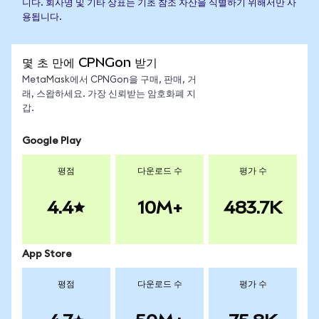
니다. 회사명 및 기타 상표는 기초 참조 자산을 식별하기 위해서만 사
용됩니다.
몇 초 만에 CPNGon 받기
MetaMask에서 CPNGon을 구매, 판매, 거
래, 스왑하세요. 가장 신뢰받는 암호화폐 지
갑.
Google Play
평점
다운로드 수
평가 수
4.4
10M+
483.7K
App Store
평점
다운로드 수
평가 수