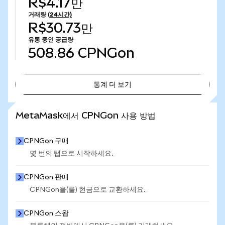
R$4.17만
거래량
(24시간)
R$30.73만
유통 중인 공급량
508.86
CPNGon
통계 더 보기
통계 더 보기
MetaMask에서 CPNGon 사용 방법
CPNGon 구매
몇 번의 탭으로 시작하세요.
CPNGon 판매
CPNGon을(를) 현금으로 교환하세요.
CPNGon 스왑