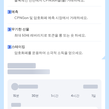
블록체인 전반에서 CPNGon을(를) 거래하세요.
예측
CPNGon 및 암호화폐 예측 시장에서 거래하세요.
무기한 선물
최대 50배 레버리지로 토큰을 롱 또는 숏 하세요.
스테이킹
암호화폐를 운용하여 소극적 소득을 얻으세요.
거래
15분
30분
1시간
4시간
1일