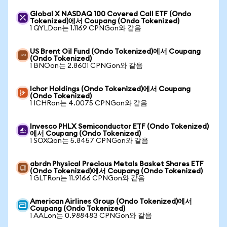
Global X NASDAQ 100 Covered Call ETF (Ondo
Tokenized)에서 Coupang (Ondo Tokenized)
1 QYLDon는 1.1169 CPNGon와 같음
US Brent Oil Fund (Ondo Tokenized)에서 Coupang
(Ondo Tokenized)
1 BNOon는 2.8601 CPNGon와 같음
Ichor Holdings (Ondo Tokenized)에서 Coupang
(Ondo Tokenized)
1 ICHRon는 4.0075 CPNGon와 같음
Invesco PHLX Semiconductor ETF (Ondo Tokenized)
에서 Coupang (Ondo Tokenized)
1 SOXQon는 5.8457 CPNGon와 같음
abrdn Physical Precious Metals Basket Shares ETF
(Ondo Tokenized)에서 Coupang (Ondo Tokenized)
1 GLTRon는 11.9166 CPNGon와 같음
American Airlines Group (Ondo Tokenized)에서
Coupang (Ondo Tokenized)
1 AALon는 0.988483 CPNGon와 같음