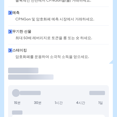
블록체인 전반에서 CPNGon을(를) 거래하세요.
예측
CPNGon 및 암호화폐 예측 시장에서 거래하세요.
무기한 선물
최대 50배 레버리지로 토큰을 롱 또는 숏 하세요.
스테이킹
암호화폐를 운용하여 소극적 소득을 얻으세요.
거래
15분
30분
1시간
4시간
1일