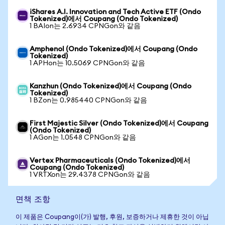
iShares A.I. Innovation and Tech Active ETF (Ondo
Tokenized)에서 Coupang (Ondo Tokenized)
1 BAIon는 2.6934 CPNGon와 같음
Amphenol (Ondo Tokenized)에서 Coupang (Ondo
Tokenized)
1 APHon는 10.5069 CPNGon와 같음
Kanzhun (Ondo Tokenized)에서 Coupang (Ondo
Tokenized)
1 BZon는 0.985440 CPNGon와 같음
First Majestic Silver (Ondo Tokenized)에서 Coupang
(Ondo Tokenized)
1 AGon는 1.0548 CPNGon와 같음
Vertex Pharmaceuticals (Ondo Tokenized)에서
Coupang (Ondo Tokenized)
1 VRTXon는 29.4378 CPNGon와 같음
면책 조항
이 제품은 Coupang이(가) 발행, 후원, 보증하거나 제휴한 것이 아닙