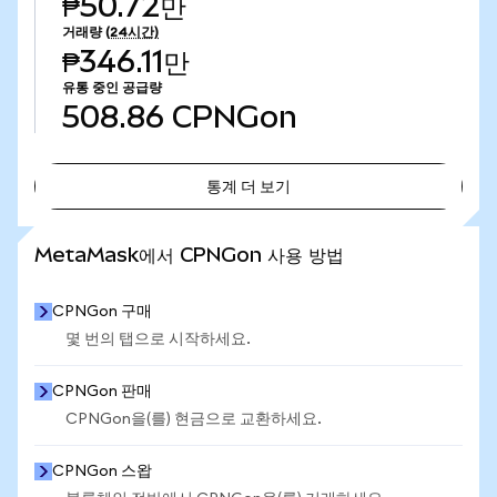
₱50.72만
거래량
(24시간)
₱346.11만
유통 중인 공급량
508.86
CPNGon
통계 더 보기
통계 더 보기
MetaMask에서 CPNGon 사용 방법
CPNGon 구매
몇 번의 탭으로 시작하세요.
CPNGon 판매
CPNGon을(를) 현금으로 교환하세요.
CPNGon 스왑