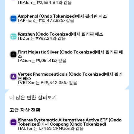
1 BAIon는 ₱2,684.64와 같음
Amphenol (Ondo Tokenized)에서 필리핀 페소
1 APHon는 ₱10,472.82와 같음
Kanzhun (Ondo Tokenized)에서 필리핀 페소
1 BZon는 ₱982.24와 같음
First Majestic Silver (Ondo Tokenized)에서 필리핀 페
소
1 AGon는 ₱1,051.41와 같음
Vertex Pharmaceuticals (Ondo Tokenized)에서 필리
핀 페소
1 VRTXon는 ₱29,342.35와 같음
더 많은 변환 살펴보기
고급 자산 전환
iShares Systematic Alternatives Active ETF (Ondo
Tokenized)에서 Coupang (Ondo Tokenized)
1 IALTon는 1.7463 CPNGon와 같음