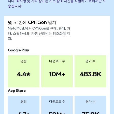
니다. 회사명 및 기타 상표는 기초 참조 자산을 식별하기 위해서만 사
용됩니다.
몇 초 만에 CPNGon 받기
MetaMask에서 CPNGon을 구매, 판매, 거
래, 스왑하세요. 가장 신뢰받는 암호화폐 지
갑.
Google Play
평점
다운로드 수
평가 수
4.4
10M+
483.8K
App Store
평점
다운로드 수
평가 수