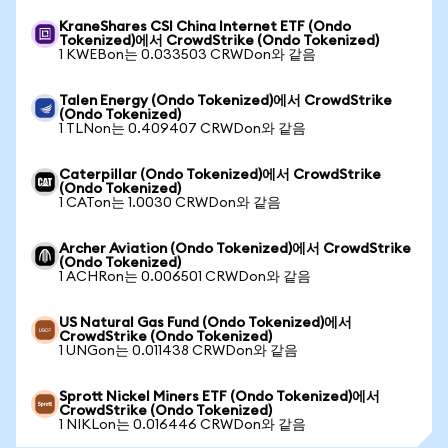
KraneShares CSI China Internet ETF (Ondo
Tokenized)에서 CrowdStrike (Ondo Tokenized)
1 KWEBon는 0.033503 CRWDon와 같음
Talen Energy (Ondo Tokenized)에서 CrowdStrike
(Ondo Tokenized)
1 TLNon는 0.409407 CRWDon와 같음
Caterpillar (Ondo Tokenized)에서 CrowdStrike
(Ondo Tokenized)
1 CATon는 1.0030 CRWDon와 같음
Archer Aviation (Ondo Tokenized)에서 CrowdStrike
(Ondo Tokenized)
1 ACHRon는 0.006501 CRWDon와 같음
US Natural Gas Fund (Ondo Tokenized)에서
CrowdStrike (Ondo Tokenized)
1 UNGon는 0.011438 CRWDon와 같음
Sprott Nickel Miners ETF (Ondo Tokenized)에서
CrowdStrike (Ondo Tokenized)
1 NIKLon는 0.016446 CRWDon와 같음