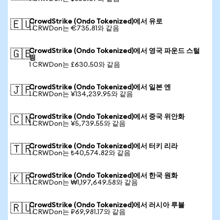
CrowdStrike (Ondo Tokenized)에서 유로
🇪🇺
1 CRWDon는 €735.81와 같음
CrowdStrike (Ondo Tokenized)에서 영국 파운드 스털
🇬🇧
링
1 CRWDon는 £630.50와 같음
CrowdStrike (Ondo Tokenized)에서 일본 엔
🇯🇵
1 CRWDon는 ¥134,239.95와 같음
CrowdStrike (Ondo Tokenized)에서 중국 위안화
🇨🇳
1 CRWDon는 ¥5,739.55와 같음
CrowdStrike (Ondo Tokenized)에서 터키 리라
🇹🇷
1 CRWDon는 ₺40,574.82와 같음
CrowdStrike (Ondo Tokenized)에서 한국 원화
🇰🇷
1 CRWDon는 ₩1,197,649.58와 같음
CrowdStrike (Ondo Tokenized)에서 러시아 루블
🇷🇺
1 CRWDon는 ₽69,981.17와 같음