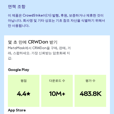
면책 조항
이 제품은 CrowdStrike이(가) 발행, 후원, 보증하거나 제휴한 것이
아닙니다. 회사명 및 기타 상표는 기초 참조 자산을 식별하기 위해서
만 사용됩니다.
몇 초 만에 CRWDon 받기
MetaMask에서 CRWDon을 구매, 판매, 거
래, 스왑하세요. 가장 신뢰받는 암호화폐 지
갑.
Google Play
평점
다운로드 수
평가 수
4.4
10M+
483.8K
App Store