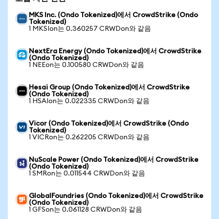
MKS Inc. (Ondo Tokenized)에서 CrowdStrike (Ondo
Tokenized)
1 MKSIon는 0.360257 CRWDon와 같음
NextEra Energy (Ondo Tokenized)에서 CrowdStrike
(Ondo Tokenized)
1 NEEon는 0.100580 CRWDon와 같음
Hesai Group (Ondo Tokenized)에서 CrowdStrike
(Ondo Tokenized)
1 HSAIon는 0.022335 CRWDon와 같음
Vicor (Ondo Tokenized)에서 CrowdStrike (Ondo
Tokenized)
1 VICRon는 0.262205 CRWDon와 같음
NuScale Power (Ondo Tokenized)에서 CrowdStrike
(Ondo Tokenized)
1 SMRon는 0.011544 CRWDon와 같음
GlobalFoundries (Ondo Tokenized)에서 CrowdStrike
(Ondo Tokenized)
1 GFSon는 0.061128 CRWDon와 같음