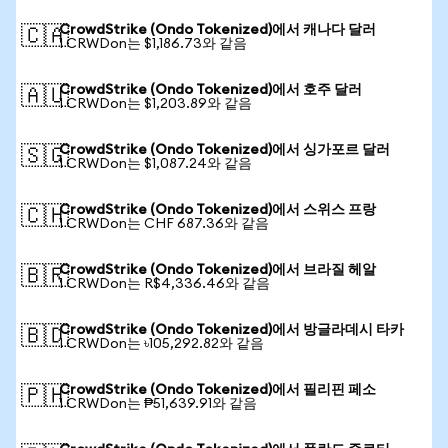
CrowdStrike (Ondo Tokenized)에서 캐나다 달러
🇨🇦
1 CRWDon는 $1,186.73와 같음
CrowdStrike (Ondo Tokenized)에서 호주 달러
🇦🇺
1 CRWDon는 $1,203.89와 같음
CrowdStrike (Ondo Tokenized)에서 싱가포르 달러
🇸🇬
1 CRWDon는 $1,087.24와 같음
CrowdStrike (Ondo Tokenized)에서 스위스 프랑
🇨🇭
1 CRWDon는 CHF 687.36와 같음
CrowdStrike (Ondo Tokenized)에서 브라질 헤알
🇧🇷
1 CRWDon는 R$4,336.46와 같음
CrowdStrike (Ondo Tokenized)에서 방글라데시 타카
🇧🇩
1 CRWDon는 ৳105,292.82와 같음
CrowdStrike (Ondo Tokenized)에서 필리핀 페소
🇵🇭
1 CRWDon는 ₱51,639.91와 같음