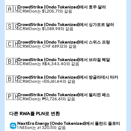
CrowdStrike (Ondo Tokenized)에서 호주 달러
🇦🇺
1 CRWDon는 $1,205.71와 같음
CrowdStrike (Ondo Tokenized)에서 싱가포르 달러
🇸🇬
1 CRWDon는 $1,088.98와 같음
CrowdStrike (Ondo Tokenized)에서 스위스 프랑
🇨🇭
1 CRWDon는 CHF 689.12와 같음
CrowdStrike (Ondo Tokenized)에서 브라질 헤알
🇧🇷
1 CRWDon는 R$4,343.40와 같음
CrowdStrike (Ondo Tokenized)에서 방글라데시 타카
🇧🇩
1 CRWDon는 ৳105,161.64와 같음
CrowdStrike (Ondo Tokenized)에서 필리핀 페소
🇵🇭
1 CRWDon는 ₱51,726.61와 같음
다른 RWA를 PLN로 변환
NextEra Energy (Ondo Tokenized)에서 폴란드 즐로티
1 NEEon는 zł 320.11와 같음