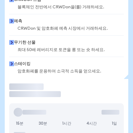
블록체인 전반에서 CRWDon을(를) 거래하세요.
예측
CRWDon 및 암호화폐 예측 시장에서 거래하세요.
무기한 선물
최대 50배 레버리지로 토큰을 롱 또는 숏 하세요.
스테이킹
암호화폐를 운용하여 소극적 소득을 얻으세요.
거래
15분
30분
1시간
4시간
1일