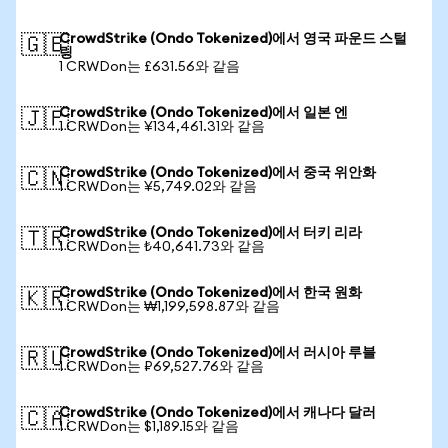
CrowdStrike (Ondo Tokenized)에서 영국 파운드 스털
🇬🇧
링
1 CRWDon는 £631.56와 같음
CrowdStrike (Ondo Tokenized)에서 일본 엔
🇯🇵
1 CRWDon는 ¥134,461.31와 같음
CrowdStrike (Ondo Tokenized)에서 중국 위안화
🇨🇳
1 CRWDon는 ¥5,749.02와 같음
CrowdStrike (Ondo Tokenized)에서 터키 리라
🇹🇷
1 CRWDon는 ₺40,641.73와 같음
CrowdStrike (Ondo Tokenized)에서 한국 원화
🇰🇷
1 CRWDon는 ₩1,199,598.87와 같음
CrowdStrike (Ondo Tokenized)에서 러시아 루블
🇷🇺
1 CRWDon는 ₽69,527.76와 같음
CrowdStrike (Ondo Tokenized)에서 캐나다 달러
🇨🇦
1 CRWDon는 $1,189.15와 같음