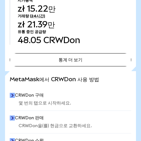
시가총액
zł 15.22만
거래량
(24시간)
zł 21.39만
유통 중인 공급량
48.05
CRWDon
통계 더 보기
통계 더 보기
MetaMask에서 CRWDon 사용 방법
CRWDon 구매
몇 번의 탭으로 시작하세요.
CRWDon 판매
CRWDon을(를) 현금으로 교환하세요.
CRWDon 스왑