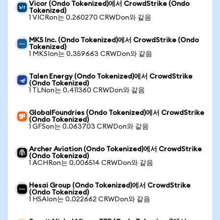
Vicor (Ondo Tokenized)에서 CrowdStrike (Ondo
Tokenized)
1 VICRon는 0.260270 CRWDon와 같음
MKS Inc. (Ondo Tokenized)에서 CrowdStrike (Ondo
Tokenized)
1 MKSIon는 0.359663 CRWDon와 같음
Talen Energy (Ondo Tokenized)에서 CrowdStrike
(Ondo Tokenized)
1 TLNon는 0.411360 CRWDon와 같음
GlobalFoundries (Ondo Tokenized)에서 CrowdStrike
(Ondo Tokenized)
1 GFSon는 0.063703 CRWDon와 같음
Archer Aviation (Ondo Tokenized)에서 CrowdStrike
(Ondo Tokenized)
1 ACHRon는 0.006514 CRWDon와 같음
Hesai Group (Ondo Tokenized)에서 CrowdStrike
(Ondo Tokenized)
1 HSAIon는 0.022662 CRWDon와 같음