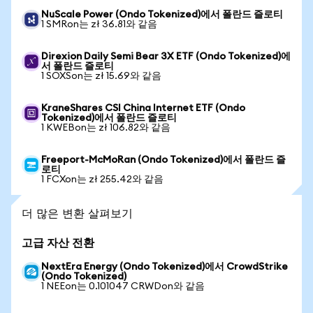
NuScale Power (Ondo Tokenized)에서 폴란드 즐로티
1 SMRon는 zł 36.81와 같음
Direxion Daily Semi Bear 3X ETF (Ondo Tokenized)에
서 폴란드 즐로티
1 SOXSon는 zł 15.69와 같음
KraneShares CSI China Internet ETF (Ondo
Tokenized)에서 폴란드 즐로티
1 KWEBon는 zł 106.82와 같음
Freeport-McMoRan (Ondo Tokenized)에서 폴란드 즐
로티
1 FCXon는 zł 255.42와 같음
더 많은 변환 살펴보기
고급 자산 전환
NextEra Energy (Ondo Tokenized)에서 CrowdStrike
(Ondo Tokenized)
1 NEEon는 0.101047 CRWDon와 같음