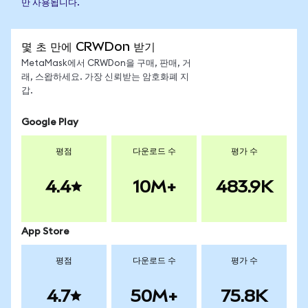
만 사용됩니다.
몇 초 만에 CRWDon 받기
MetaMask에서 CRWDon을 구매, 판매, 거
래, 스왑하세요. 가장 신뢰받는 암호화폐 지
갑.
Google Play
평점
다운로드 수
평가 수
4.4
10M+
483.9K
App Store
평점
다운로드 수
평가 수
4.7
50M+
75.8K