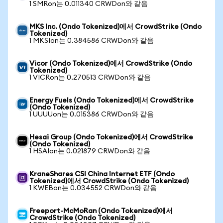
1 SMRon는 0.011340 CRWDon와 같음
MKS Inc. (Ondo Tokenized)에서 CrowdStrike (Ondo
Tokenized)
1 MKSIon는 0.384586 CRWDon와 같음
Vicor (Ondo Tokenized)에서 CrowdStrike (Ondo
Tokenized)
1 VICRon는 0.270513 CRWDon와 같음
Energy Fuels (Ondo Tokenized)에서 CrowdStrike
(Ondo Tokenized)
1 UUUUon는 0.015386 CRWDon와 같음
Hesai Group (Ondo Tokenized)에서 CrowdStrike
(Ondo Tokenized)
1 HSAIon는 0.021879 CRWDon와 같음
KraneShares CSI China Internet ETF (Ondo
Tokenized)에서 CrowdStrike (Ondo Tokenized)
1 KWEBon는 0.034552 CRWDon와 같음
Freeport-McMoRan (Ondo Tokenized)에서
CrowdStrike (Ondo Tokenized)