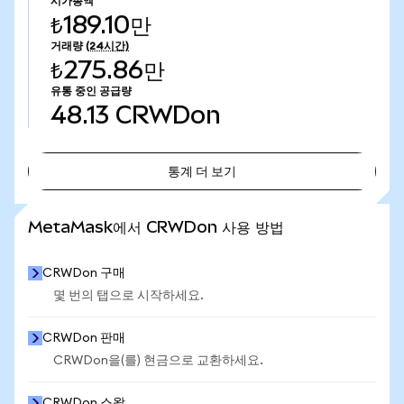
시가총액
₺189.10만
거래량
(24시간)
₺275.86만
유통 중인 공급량
48.13
CRWDon
통계 더 보기
통계 더 보기
MetaMask에서 CRWDon 사용 방법
CRWDon 구매
몇 번의 탭으로 시작하세요.
CRWDon 판매
CRWDon을(를) 현금으로 교환하세요.
CRWDon 스왑