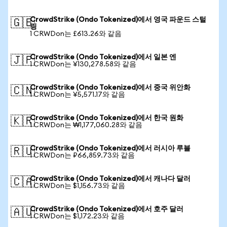
CrowdStrike (Ondo Tokenized)에서 영국 파운드 스털
🇬🇧
링
1 CRWDon는 £613.26와 같음
CrowdStrike (Ondo Tokenized)에서 일본 엔
🇯🇵
1 CRWDon는 ¥130,278.58와 같음
CrowdStrike (Ondo Tokenized)에서 중국 위안화
🇨🇳
1 CRWDon는 ¥5,571.17와 같음
CrowdStrike (Ondo Tokenized)에서 한국 원화
🇰🇷
1 CRWDon는 ₩1,177,060.28와 같음
CrowdStrike (Ondo Tokenized)에서 러시아 루블
🇷🇺
1 CRWDon는 ₽66,859.73와 같음
CrowdStrike (Ondo Tokenized)에서 캐나다 달러
🇨🇦
1 CRWDon는 $1,156.73와 같음
CrowdStrike (Ondo Tokenized)에서 호주 달러
🇦🇺
1 CRWDon는 $1,172.23와 같음