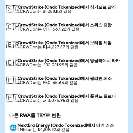
CrowdStrike (Ondo Tokenized)에서 싱가포르 달러
🇸🇬
1 CRWDon는 $1,058.11와 같음
CrowdStrike (Ondo Tokenized)에서 스위스 프랑
🇨🇭
1 CRWDon는 CHF 667.22와 같음
CrowdStrike (Ondo Tokenized)에서 브라질 헤알
🇧🇷
1 CRWDon는 R$4,227.87와 같음
CrowdStrike (Ondo Tokenized)에서 방글라데시 타카
🇧🇩
1 CRWDon는 ৳102,021.99와 같음
CrowdStrike (Ondo Tokenized)에서 필리핀 페소
🇵🇭
1 CRWDon는 ₱50,165.66와 같음
CrowdStrike (Ondo Tokenized)에서 폴란드 즐로티
🇵🇱
1 CRWDon는 zł 3,076.95와 같음
다른 RWA를 TRY로 변환
NextEra Energy (Ondo Tokenized)에서 터키 리라
1 NEEon는 ₺4,109.82와 같음