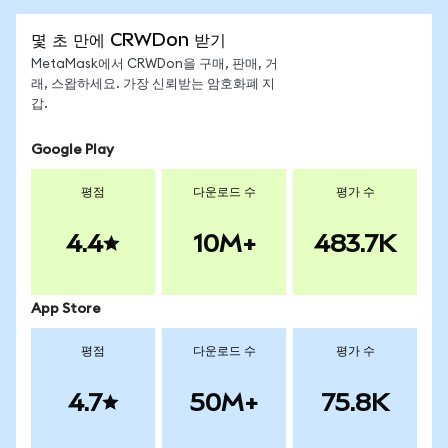
몇 초 만에 CRWDon 받기
MetaMask에서 CRWDon을 구매, 판매, 거
래, 스왑하세요. 가장 신뢰받는 암호화폐 지
갑.
Google Play
평점
다운로드 수
평가 수
4.4
10M+
483.7K
App Store
평점
다운로드 수
평가 수
4.7
50M+
75.8K