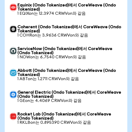
Equinix (Ondo Tokenized)에서 CoreWeave (Ondo
Tokenized)
1 EQIXon는 12.3974 CRWVon와 같음
Coherent (Ondo Tokenized)에서 CoreWeave (Ondo
Tokenized)
1 COHRon는 3.9636 CRWVon와 같음
ServiceNow (Ondo Tokenized)에서 CoreWeave
(Ondo Tokenized)
1 NOWon는 6.7540 CRWVon와 같음
Abbott (Ondo Tokenized)에서 CoreWeave (Ondo
Tokenized)
1 ABTon는 1.2711 CRWVon와 같음
General Electric (Ondo Tokenized)에서 CoreWeave
(Ondo Tokenized)
1 GEon는 4.4069 CRWVon와 같음
Rocket Lab (Ondo Tokenized)에서 CoreWeave
(Ondo Tokenized)
1 RKLBon는 0.895390 CRWVon와 같음