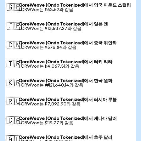
CoreWeave (Ondo Tokenized)에서 영국 파운드 스털링
🇬🇧
1 CRWVon는 £63.52와 같음
CoreWeave (Ondo Tokenized)에서 일본 엔
🇯🇵
1 CRWVon는 ¥13,537.27와 같음
CoreWeave (Ondo Tokenized)에서 중국 위안화
🇨🇳
1 CRWVon는 ¥576.84와 같음
CoreWeave (Ondo Tokenized)에서 터키 리라
🇹🇷
1 CRWVon는 ₺4,067.31와 같음
CoreWeave (Ondo Tokenized)에서 한국 원화
🇰🇷
1 CRWVon는 ₩121,640.14와 같음
CoreWeave (Ondo Tokenized)에서 러시아 루블
🇷🇺
1 CRWVon는 ₽7,092.90와 같음
CoreWeave (Ondo Tokenized)에서 캐나다 달러
🇨🇦
1 CRWVon는 $119.77와 같음
CoreWeave (Ondo Tokenized)에서 호주 달러
🇦🇺