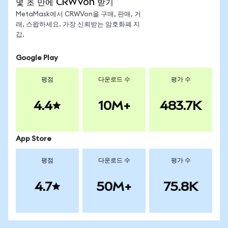
몇 초 만에 CRWVon 받기
MetaMask에서 CRWVon을 구매, 판매, 거
래, 스왑하세요. 가장 신뢰받는 암호화폐 지
갑.
Google Play
평점
다운로드 수
평가 수
4.4
10M+
483.7K
App Store
평점
다운로드 수
평가 수
4.7
50M+
75.8K