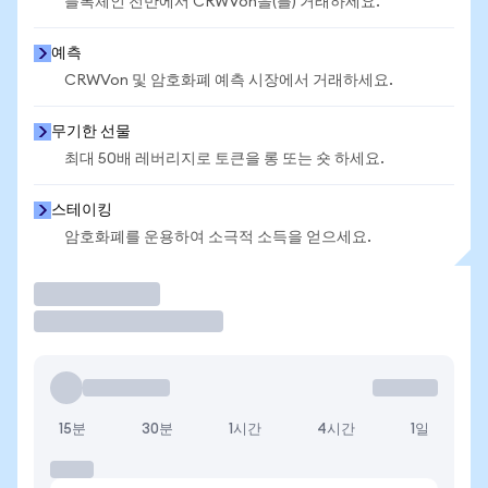
블록체인 전반에서 CRWVon을(를) 거래하세요.
예측
CRWVon 및 암호화폐 예측 시장에서 거래하세요.
무기한 선물
최대 50배 레버리지로 토큰을 롱 또는 숏 하세요.
스테이킹
암호화폐를 운용하여 소극적 소득을 얻으세요.
거래
15분
30분
1시간
4시간
1일