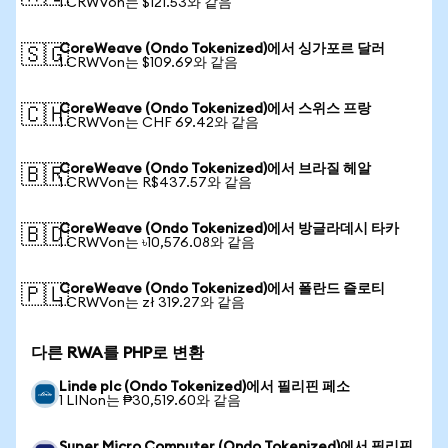
1 CRWVon는 $121.53와 같음
CoreWeave (Ondo Tokenized)에서 싱가포르 달러
🇸🇬
1 CRWVon는 $109.69와 같음
CoreWeave (Ondo Tokenized)에서 스위스 프랑
🇨🇭
1 CRWVon는 CHF 69.42와 같음
CoreWeave (Ondo Tokenized)에서 브라질 헤알
🇧🇷
1 CRWVon는 R$437.57와 같음
CoreWeave (Ondo Tokenized)에서 방글라데시 타카
🇧🇩
1 CRWVon는 ৳10,576.08와 같음
CoreWeave (Ondo Tokenized)에서 폴란드 즐로티
🇵🇱
1 CRWVon는 zł 319.27와 같음
다른 RWA를 PHP로 변환
Linde plc (Ondo Tokenized)에서 필리핀 페소
1 LINon는 ₱30,519.60와 같음
Super Micro Computer (Ondo Tokenized)에서 필리핀