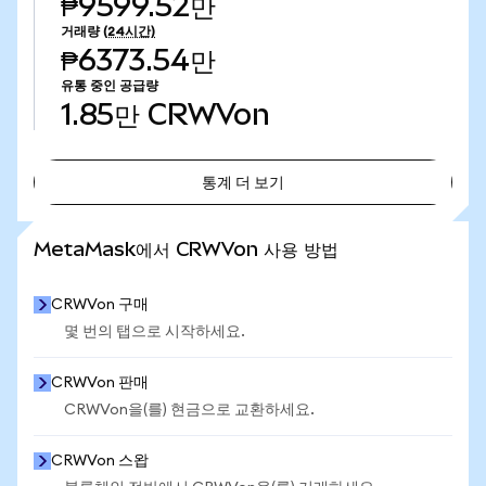
₱9599.52만
거래량
(24시간)
₱6373.54만
유통 중인 공급량
1.85만
CRWVon
통계 더 보기
통계 더 보기
MetaMask에서 CRWVon 사용 방법
CRWVon 구매
몇 번의 탭으로 시작하세요.
CRWVon 판매
CRWVon을(를) 현금으로 교환하세요.
CRWVon 스왑