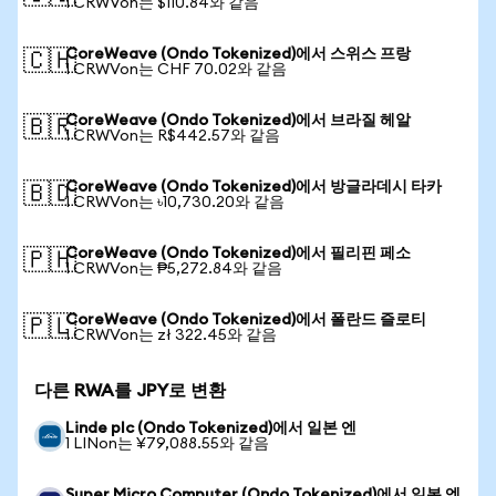
1 CRWVon는 $110.84와 같음
CoreWeave (Ondo Tokenized)에서 스위스 프랑
🇨🇭
1 CRWVon는 CHF 70.02와 같음
CoreWeave (Ondo Tokenized)에서 브라질 헤알
🇧🇷
1 CRWVon는 R$442.57와 같음
CoreWeave (Ondo Tokenized)에서 방글라데시 타카
🇧🇩
1 CRWVon는 ৳10,730.20와 같음
CoreWeave (Ondo Tokenized)에서 필리핀 페소
🇵🇭
1 CRWVon는 ₱5,272.84와 같음
CoreWeave (Ondo Tokenized)에서 폴란드 즐로티
🇵🇱
1 CRWVon는 zł 322.45와 같음
다른 RWA를 JPY로 변환
Linde plc (Ondo Tokenized)에서 일본 엔
1 LINon는 ¥79,088.55와 같음
Super Micro Computer (Ondo Tokenized)에서 일본 엔