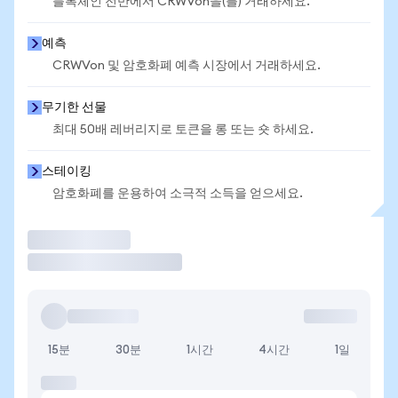
블록체인 전반에서 CRWVon을(를) 거래하세요.
예측
CRWVon 및 암호화폐 예측 시장에서 거래하세요.
무기한 선물
최대 50배 레버리지로 토큰을 롱 또는 숏 하세요.
스테이킹
암호화폐를 운용하여 소극적 소득을 얻으세요.
거래
15분
30분
1시간
4시간
1일