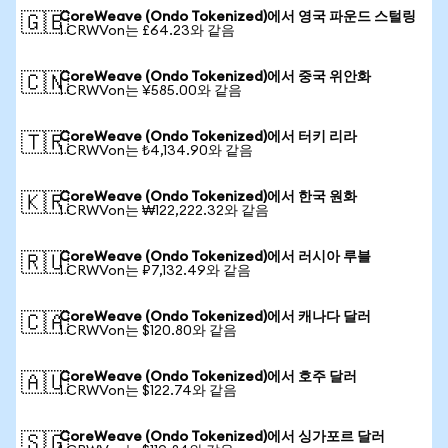
CoreWeave (Ondo Tokenized)에서 영국 파운드 스털링
🇬🇧
1 CRWVon는 £64.23와 같음
CoreWeave (Ondo Tokenized)에서 중국 위안화
🇨🇳
1 CRWVon는 ¥585.00와 같음
CoreWeave (Ondo Tokenized)에서 터키 리라
🇹🇷
1 CRWVon는 ₺4,134.90와 같음
CoreWeave (Ondo Tokenized)에서 한국 원화
🇰🇷
1 CRWVon는 ₩122,222.32와 같음
CoreWeave (Ondo Tokenized)에서 러시아 루블
🇷🇺
1 CRWVon는 ₽7,132.49와 같음
CoreWeave (Ondo Tokenized)에서 캐나다 달러
🇨🇦
1 CRWVon는 $120.80와 같음
CoreWeave (Ondo Tokenized)에서 호주 달러
🇦🇺
1 CRWVon는 $122.74와 같음
CoreWeave (Ondo Tokenized)에서 싱가포르 달러
🇸🇬