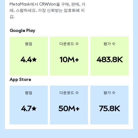
MetaMask에서 CRWVon을 구매, 판매, 거
래, 스왑하세요. 가장 신뢰받는 암호화폐 지
갑.
Google Play
평점
다운로드 수
평가 수
4.4
10M+
483.8K
App Store
평점
다운로드 수
평가 수
4.7
50M+
75.8K