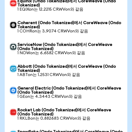
Equinix (Ondo Tokenized)에서 CoreWeave (Ondo
Tokenized)
1 EQIXon는 12.2215 CRWVon와 같음
Coherent (Ondo Tokenized)에서 CoreWeave (Ondo
Tokenized)
1 COHRon는 3.9074 CRWVon와 같음
ServiceNow (Ondo Tokenized)에서 CoreWeave
(Ondo Tokenized)
1 NOWon는 6.6582 CRWVon와 같음
Abbott (Ondo Tokenized)에서 CoreWeave (Ondo
Tokenized)
1 ABTon는 1.2531 CRWVon와 같음
General Electric (Ondo Tokenized)에서 CoreWeave
(Ondo Tokenized)
1 GEon는 4.3443 CRWVon와 같음
Rocket Lab (Ondo Tokenized)에서 CoreWeave
(Ondo Tokenized)
1 RKLBon는 0.882683 CRWVon와 같음