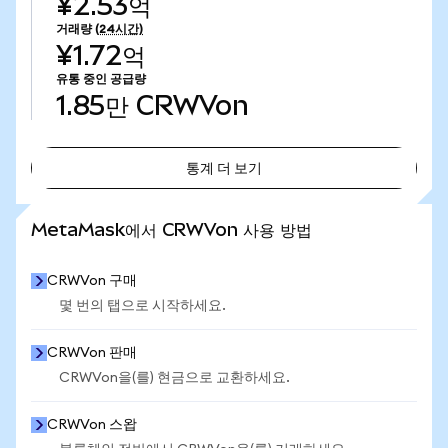
¥2.53억
거래량
(24시간)
¥1.72억
유통 중인 공급량
1.85만
CRWVon
통계 더 보기
통계 더 보기
MetaMask에서 CRWVon 사용 방법
CRWVon 구매
몇 번의 탭으로 시작하세요.
CRWVon 판매
CRWVon을(를) 현금으로 교환하세요.
CRWVon 스왑