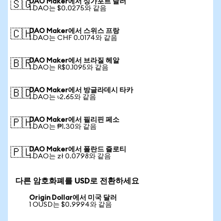
DAO Maker에서 싱가포르 달러
🇸🇬
1 DAO는 $0.0275와 같음
DAO Maker에서 스위스 프랑
🇨🇭
1 DAO는 CHF 0.0174와 같음
DAO Maker에서 브라질 헤알
🇧🇷
1 DAO는 R$0.1095와 같음
DAO Maker에서 방글라데시 타카
🇧🇩
1 DAO는 ৳2.65와 같음
DAO Maker에서 필리핀 페소
🇵🇭
1 DAO는 ₱1.30와 같음
DAO Maker에서 폴란드 즐로티
🇵🇱
1 DAO는 zł 0.0798와 같음
다른 암호화폐를 USD로 전환하세요
Origin Dollar에서 미국 달러
1 OUSD는 $0.9994와 같음