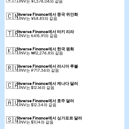
1 INV는 ¥1,376.06와 같음
Inverse Finance에서 중국 위안화
🇨🇳
1 INV는 ¥58.83와 같음
Inverse Finance에서 터키 리라
🇹🇷
1 INV는 ₺415.91와 같음
Inverse Finance에서 한국 원화
🇰🇷
1 INV는 ₩12,276.8와 같음
Inverse Finance에서 러시아 루블
🇷🇺
1 INV는 ₽717.36와 같음
Inverse Finance에서 캐나다 달러
🇨🇦
1 INV는 $12.16와 같음
Inverse Finance에서 호주 달러
🇦🇺
1 INV는 $12.34와 같음
Inverse Finance에서 싱가포르 달러
🇸🇬
1 INV는 $11.14와 같음