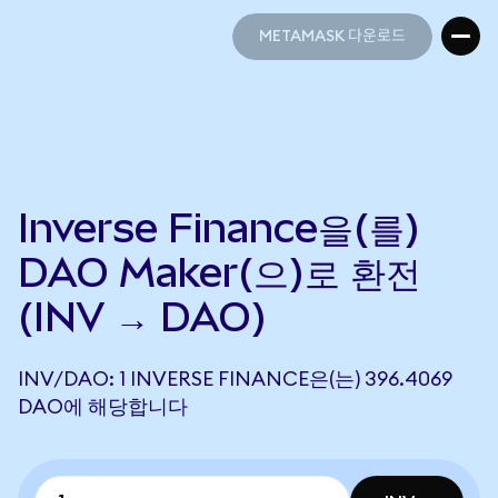
METAMASK 다운로드
METAMASK 다운로드
Inverse Finance을(를)
DAO Maker(으)로 환전
(INV → DAO)
INV/DAO: 1 INVERSE FINANCE은(는) 396.4069
DAO에 해당합니다