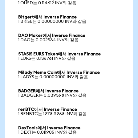
1 OUSD는 0.114612 INV와 같음
Bitgert에서 Inverse Finance
1 BRISE는 0.00000000 INV와 같음
DAO Maker에서 Inverse Finance
1 DAO는 0.002534 INV와 같음
STASIS EURS Token에서 Inverse Finance
1 EURS는 0.138761 INV와 같음
Milady Meme Coin에서 Inverse Finance
1 LADYS는 0.00000000 INV와 같음
BADGER에서 Inverse Finance
1 BADGER는 0.039398 INV와 같음
renBTC에서 Inverse Finance
1 RENBTC는 1978.3968 INV와 같음
DexTools에서 Inverse Finance
1 DEXT는 0.011905 INV와 같음