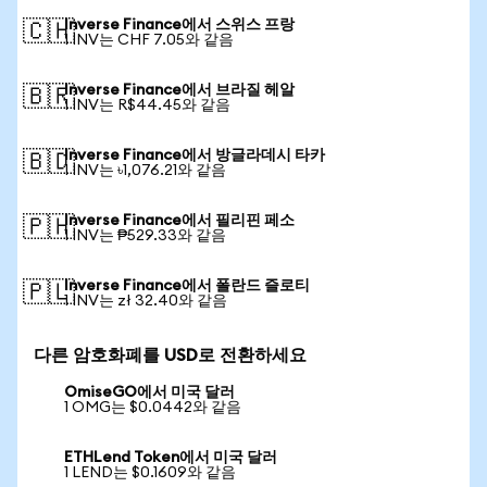
Inverse Finance에서 스위스 프랑
🇨🇭
1 INV는 CHF 7.05와 같음
Inverse Finance에서 브라질 헤알
🇧🇷
1 INV는 R$44.45와 같음
Inverse Finance에서 방글라데시 타카
🇧🇩
1 INV는 ৳1,076.21와 같음
Inverse Finance에서 필리핀 페소
🇵🇭
1 INV는 ₱529.33와 같음
Inverse Finance에서 폴란드 즐로티
🇵🇱
1 INV는 zł 32.40와 같음
다른 암호화폐를 USD로 전환하세요
OmiseGO에서 미국 달러
1 OMG는 $0.0442와 같음
ETHLend Token에서 미국 달러
1 LEND는 $0.1609와 같음