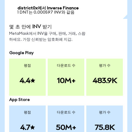
district0x에서 Inverse Finance
1 DNT는 0.000597 INV와 같음
몇 초 만에 INV 받기
MetaMask에서 INV을 구매, 판매, 거래, 스왑
하세요. 가장 신뢰받는 암호화폐 지갑.
Google Play
평점
다운로드 수
평가 수
4.4
10M+
483.9K
App Store
평점
다운로드 수
평가 수
4.7
50M+
75.8K