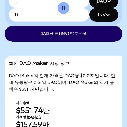
DAO
INV
DAO을(를) INV(으)로 스왑
최신 DAO Maker 시장 정보
DAO Maker의 현재 가격은 DAO당 $0.022입니다. 현
재 유통량은 2.51억 DAO이며, DAO Maker의 시가 총
액은 $551.74만입니다.
시가총액
$551.74만
거래량
(24시간)
$157.59만