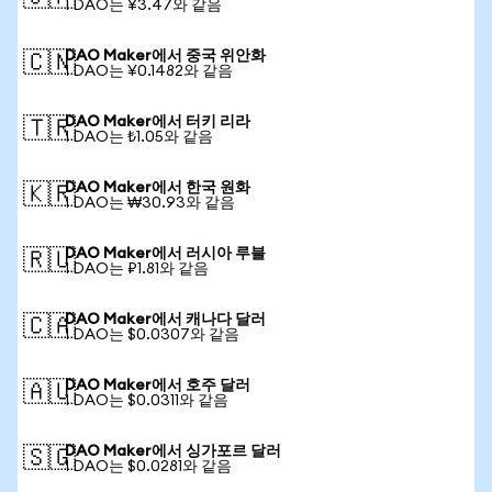
1 DAO는 ¥3.47와 같음
DAO Maker에서 중국 위안화
🇨🇳
1 DAO는 ¥0.1482와 같음
DAO Maker에서 터키 리라
🇹🇷
1 DAO는 ₺1.05와 같음
DAO Maker에서 한국 원화
🇰🇷
1 DAO는 ₩30.93와 같음
DAO Maker에서 러시아 루블
🇷🇺
1 DAO는 ₽1.81와 같음
DAO Maker에서 캐나다 달러
🇨🇦
1 DAO는 $0.0307와 같음
DAO Maker에서 호주 달러
🇦🇺
1 DAO는 $0.0311와 같음
DAO Maker에서 싱가포르 달러
🇸🇬
1 DAO는 $0.0281와 같음