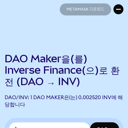
METAMASK 다운로드
METAMASK 다운로드
DAO Maker을(를)
Inverse Finance(으)로 환
전 (DAO → INV)
DAO/INV: 1 DAO MAKER은(는) 0.002520 INV에 해
당합니다