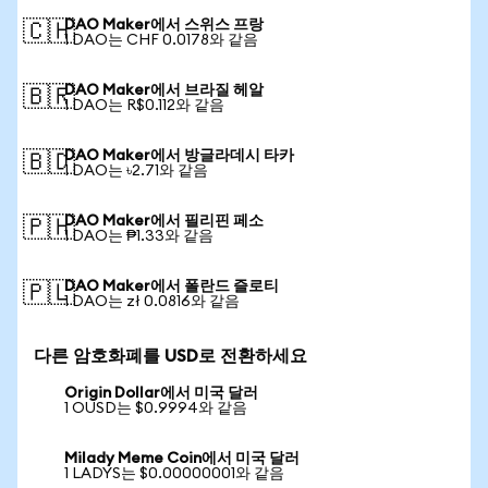
DAO Maker에서 스위스 프랑
🇨🇭
1 DAO는 CHF 0.0178와 같음
DAO Maker에서 브라질 헤알
🇧🇷
1 DAO는 R$0.112와 같음
DAO Maker에서 방글라데시 타카
🇧🇩
1 DAO는 ৳2.71와 같음
DAO Maker에서 필리핀 페소
🇵🇭
1 DAO는 ₱1.33와 같음
DAO Maker에서 폴란드 즐로티
🇵🇱
1 DAO는 zł 0.0816와 같음
다른 암호화폐를 USD로 전환하세요
Origin Dollar에서 미국 달러
1 OUSD는 $0.9994와 같음
Milady Meme Coin에서 미국 달러
1 LADYS는 $0.00000001와 같음