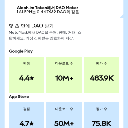
Aleph.im Token에서 DAO Maker
1 ALEPH는 0.447689 DAO와 같음
몇 초 만에 DAO 받기
MetaMask에서 DAO을 구매, 판매, 거래, 스
왑하세요. 가장 신뢰받는 암호화폐 지갑.
Google Play
평점
다운로드 수
평가 수
4.4
10M+
483.9K
App Store
평점
다운로드 수
평가 수
4.7
50M+
75.8K