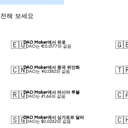
환전해 보세요
DAO Maker에서 유로
🇪🇺
🇬
1 DAO는 €0.0177와 같음
DAO Maker에서 중국 위안화
🇨🇳
🇹
1 DAO는 ¥0.1382와 같음
DAO Maker에서 러시아 루블
🇷🇺
🇨
1 DAO는 ₽1.66와 같음
DAO Maker에서 싱가포르 달러
🇸🇬
🇨
1 DAO는 $0.0262와 같음