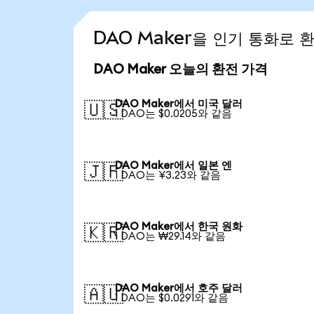
DAO Maker을 인기 통화로 
DAO Maker 오늘의 환전 가격
DAO Maker에서 미국 달러
🇺🇸
1 DAO는 $0.0205와 같음
DAO Maker에서 일본 엔
🇯🇵
1 DAO는 ¥3.23와 같음
DAO Maker에서 한국 원화
🇰🇷
1 DAO는 ₩29.14와 같음
DAO Maker에서 호주 달러
🇦🇺
1 DAO는 $0.0291와 같음