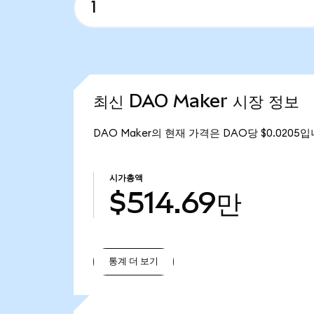
최신 DAO Maker 시장 정보
DAO Maker의 현재 가격은 DAO당 $0.0205입
시가총액
$514.69만
통계 더 보기
통계 더 보기