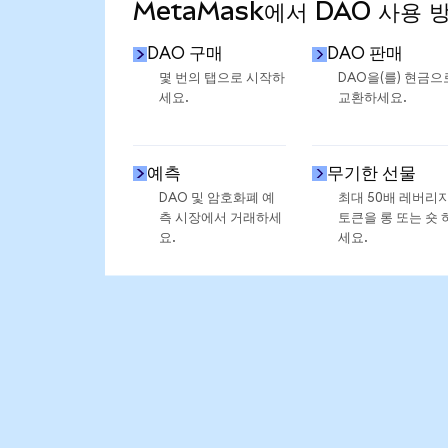
MetaMask에서 DAO 사용 
DAO 구매
DAO 판매
몇 번의 탭으로 시작하
DAO을(를) 현금으
세요.
교환하세요.
예측
무기한 선물
DAO 및 암호화폐 예
최대 50배 레버리
측 시장에서 거래하세
토큰을 롱 또는 숏 
요.
세요.