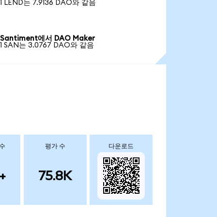
1 LEND는 7.9136 DAO와 같음
Santiment에서 DAO Maker
1 SAN는 3.0767 DAO와 같음
 수
평가 수
다운로드
+
75.8K