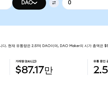
DAO
니다. 현재 유통량은 2.51억 DAO이며, DAO Maker의 시가 총액은 $
거래량
(24시간)
유통 중인 
$87.17만
2.