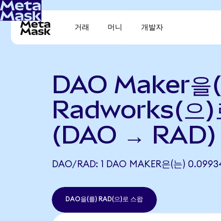
거래
머니
개발자
DAO Maker을
Radworks(으
(DAO → RAD)
DAO/RAD: 1 DAO MAKER은(는) 0.0
DAO을(를) RAD(으)로 스왑