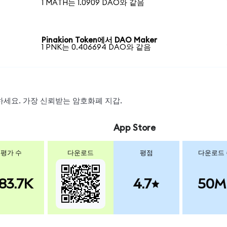
1 MATH는 1.0909 DAO와 같음
Pinakion Token에서 DAO Maker
1 PNK는 0.406694 DAO와 같음
스왑하세요. 가장 신뢰받는 암호화폐 지갑.
App Store
평가 수
다운로드
평점
다운로드
83.7K
4.7
50M