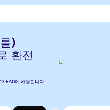
(를)
)로 환전
99343 RAD에 해당합니다