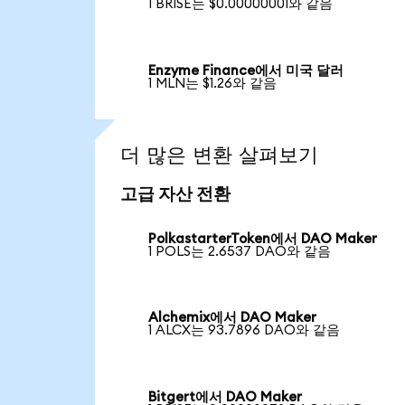
1 BRISE는 $0.00000001와 같음
Enzyme Finance에서 미국 달러
1 MLN는 $1.26와 같음
더 많은 변환 살펴보기
고급 자산 전환
PolkastarterToken에서 DAO Maker
1 POLS는 2.6537 DAO와 같음
Alchemix에서 DAO Maker
1 ALCX는 93.7896 DAO와 같음
Bitgert에서 DAO Maker