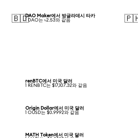
DAO Maker에서 방글라데시 타카
🇧🇩
🇵
1 DAO는 ৳2.53와 같음
renBTC에서 미국 달러
1 RENBTC는 $17,107.32와 같음
Origin Dollar에서 미국 달러
1 OUSD는 $0.9992와 같음
MATH Token에서 미국 달러