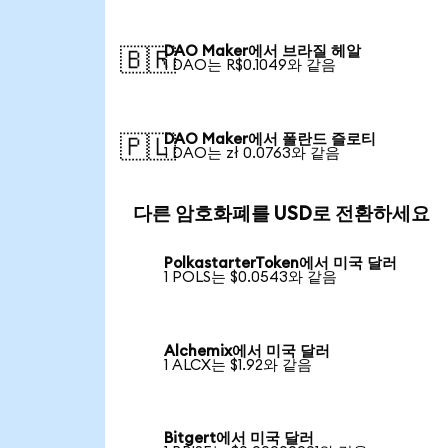
DAO Maker에서 브라질 헤알
🇧🇷
1 DAO는 R$0.1049와 같음
DAO Maker에서 폴란드 즐로티
🇵🇱
1 DAO는 zł 0.0763와 같음
다른 암호화폐를 USD로 전환하세요
PolkastarterToken에서 미국 달러
1 POLS는 $0.0543와 같음
Alchemix에서 미국 달러
1 ALCX는 $1.92와 같음
Bitgert에서 미국 달러