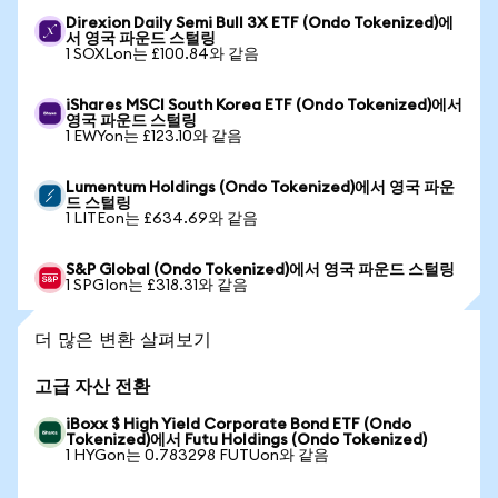
Direxion Daily Semi Bull 3X ETF (Ondo Tokenized)에
서 영국 파운드 스털링
1 SOXLon는 £100.84와 같음
iShares MSCI South Korea ETF (Ondo Tokenized)에서
영국 파운드 스털링
1 EWYon는 £123.10와 같음
Lumentum Holdings (Ondo Tokenized)에서 영국 파운
드 스털링
1 LITEon는 £634.69와 같음
S&P Global (Ondo Tokenized)에서 영국 파운드 스털링
1 SPGIon는 £318.31와 같음
더 많은 변환 살펴보기
고급 자산 전환
iBoxx $ High Yield Corporate Bond ETF (Ondo
Tokenized)에서 Futu Holdings (Ondo Tokenized)
1 HYGon는 0.783298 FUTUon와 같음