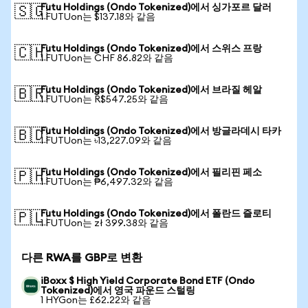
Futu Holdings (Ondo Tokenized)에서 싱가포르 달러
🇸🇬
1 FUTUon는 $137.18와 같음
Futu Holdings (Ondo Tokenized)에서 스위스 프랑
🇨🇭
1 FUTUon는 CHF 86.82와 같음
Futu Holdings (Ondo Tokenized)에서 브라질 헤알
🇧🇷
1 FUTUon는 R$547.25와 같음
Futu Holdings (Ondo Tokenized)에서 방글라데시 타카
🇧🇩
1 FUTUon는 ৳13,227.09와 같음
Futu Holdings (Ondo Tokenized)에서 필리핀 페소
🇵🇭
1 FUTUon는 ₱6,497.32와 같음
Futu Holdings (Ondo Tokenized)에서 폴란드 즐로티
🇵🇱
1 FUTUon는 zł 399.38와 같음
다른 RWA를 GBP로 변환
iBoxx $ High Yield Corporate Bond ETF (Ondo
Tokenized)에서 영국 파운드 스털링
1 HYGon는 £62.22와 같음