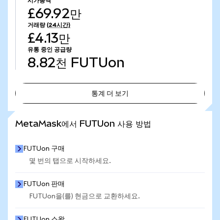
시가총액
£69.92만
거래량
(24시간)
£4.13만
유통 중인 공급량
8.82천
FUTUon
통계 더 보기
통계 더 보기
MetaMask에서 FUTUon 사용 방법
FUTUon 구매
몇 번의 탭으로 시작하세요.
FUTUon 판매
FUTUon을(를) 현금으로 교환하세요.
FUTUon 스왑