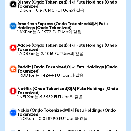
Disney (Ondo Tokenized)에서 Futu Holdings (Ondo
Tokenized)
1 DISon는 0.970140 FUTUon와 같음
American Express (Ondo Tokenized)에서 Futu
Holdings (Ondo Tokenized)
1 AXPon는 3.2673 FUTUon와 같음
Adobe (Ondo Tokenized)에서 Futu Holdings (Ondo
Tokenized)
1 ADBEon는 2.4016 FUTUon와 같음
Reddit (Ondo Tokenized)에서 Futu Holdings (Ondo
Tokenized)
1 RDDTon는 1.4244 FUTUon와 같음
Netflix (Ondo Tokenized)에서 Futu Holdings (Ondo
Tokenized)
1 NFLXon는 6.8682 FUTUon와 같음
Nokia (Ondo Tokenized)에서 Futu Holdings (Ondo
Tokenized)
1 NOKon는 0.088790 FUTUon와 같음